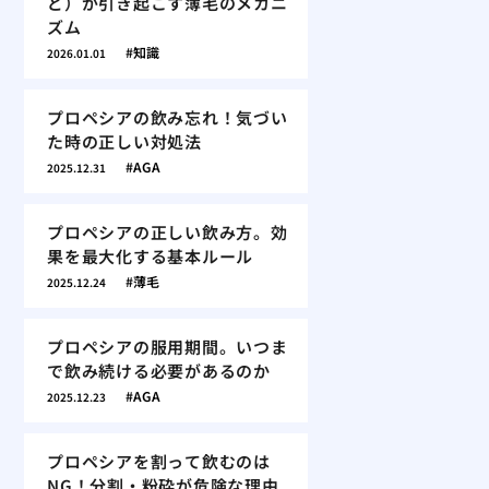
ど）が引き起こす薄毛のメカニ
ズム
知識
2026.01.01
プロペシアの飲み忘れ！気づい
た時の正しい対処法
AGA
2025.12.31
プロペシアの正しい飲み方。効
果を最大化する基本ルール
薄毛
2025.12.24
プロペシアの服用期間。いつま
で飲み続ける必要があるのか
AGA
2025.12.23
プロペシアを割って飲むのは
NG！分割・粉砕が危険な理由