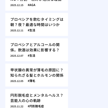
AGA
2025.12.15
プロペシアを飲むタイミングは
朝？夜？最適な時間はいつか
生活
2025.12.11
プロペシアとアルコールの関
係。飲酒は効果に影響する？
生活
2025.12.07
甲状腺の異常が薄毛の原因に？
知られざる髪とホルモンの関係
薄毛
2025.12.05
円形脱毛症とメンタルヘルス？
芸能人の心の軌跡
円形脱毛症
2025.11.22