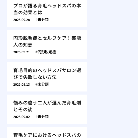
プロが語る育毛ヘッドスパの本
当の効果とは
未分類
2025.09.28
円形脱毛症とセルフケア！芸能
人の知恵
円形脱毛症
2025.09.21
育毛目的のヘッドスパサロン選
びで失敗しない方法
未分類
2025.09.13
悩みの違う二人が選んだ育毛剤
とその後
未分類
2025.09.02
育毛ケアにおけるヘッドスパの