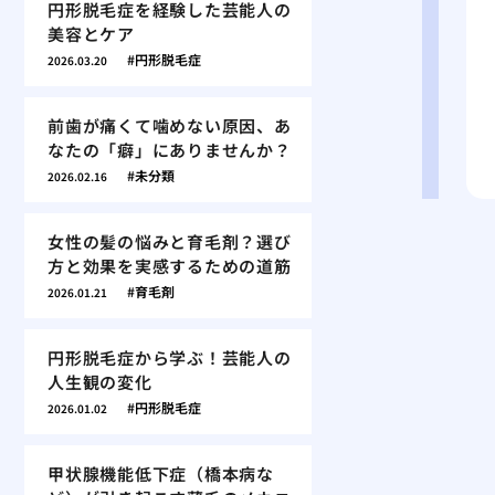
円形脱毛症を経験した芸能人の
美容とケア
円形脱毛症
2026.03.20
前歯が痛くて噛めない原因、あ
なたの「癖」にありませんか？
未分類
2026.02.16
女性の髪の悩みと育毛剤？選び
方と効果を実感するための道筋
育毛剤
2026.01.21
円形脱毛症から学ぶ！芸能人の
人生観の変化
円形脱毛症
2026.01.02
甲状腺機能低下症（橋本病な