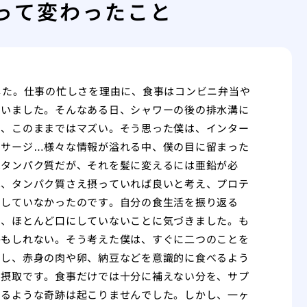
って変わったこと
した。仕事の忙しさを理由に、食事はコンビニ弁当や
ていました。そんなある日、シャワーの後の排水溝に
に、このままではマズい。そう思った僕は、インター
ッサージ…様々な情報が溢れる中、僕の目に留まった
はタンパク質だが、それを髪に変えるには亜鉛が必
は、タンパク質さえ摂っていれば良いと考え、プロテ
にしていなかったのです。自分の食生活を振り返る
を、ほとんど口にしていないことに気づきました。も
かもしれない。そう考えた僕は、すぐに二つのことを
をし、赤身の肉や卵、納豆などを意識的に食べるよう
の摂取です。食事だけでは十分に補えない分を、サプ
くるような奇跡は起こりませんでした。しかし、一ヶ