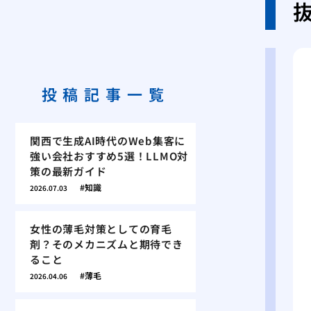
投稿記事一覧
関西で生成AI時代のWeb集客に
強い会社おすすめ5選！LLMO対
策の最新ガイド
知識
2026.07.03
女性の薄毛対策としての育毛
剤？そのメカニズムと期待でき
ること
薄毛
2026.04.06