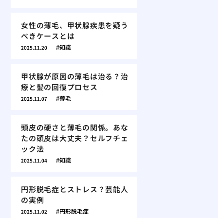
女性の薄毛、甲状腺疾患を疑う
べきケースとは
知識
2025.11.20
甲状腺が原因の薄毛は治る？治
療と髪の回復プロセス
薄毛
2025.11.07
頭皮の硬さと薄毛の関係。あな
たの頭皮は大丈夫？セルフチェ
ック法
知識
2025.11.04
円形脱毛症とストレス？芸能人
の実例
円形脱毛症
2025.11.02