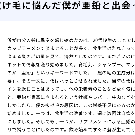
抜け毛に悩んだ僕が亜鉛と出会
僕が自分の髪に異変を感じ始めたのは、20代後半のことで
カップラーメンで済ませることが多く、食生活は乱れきっ
溜まる髪の毛の量を見て、愕然としたのです。まだ若いの
ネットで情報を漁り始めました。育毛剤、シャンプー、マ
のが「亜鉛」というキーワードでした。「髪の毛の主成分
要」。その一文に、僕はハッとさせられました。当時の僕
インを飲むことはあっても、他の栄養素のことなど全く気
と、亜鉛が豊富に含まれるという牡蠣やレバー、牛肉など
しかしたら、僕の抜け毛の原因は、この栄養不足にあるの
始めました。一つは、食生活の改善です。週に数回は自炊
にしました。そしてもう一つが、サプリメントによる亜鉛
リで補うことにしたのです。飲み始めてすぐに髪が生えて