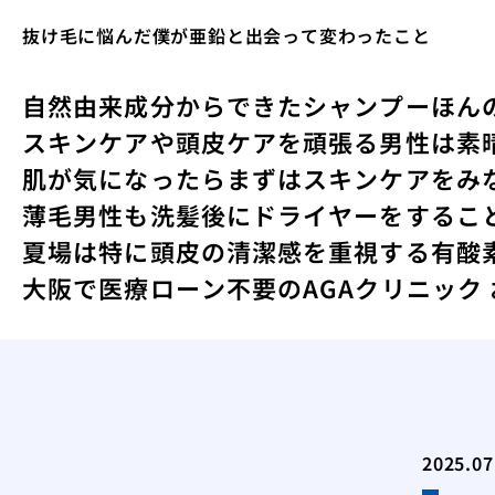
抜け毛に悩んだ僕が亜鉛と出会って変わったこと
自然由来成分からできたシャンプー
ほん
スキンケアや頭皮ケアを頑張る男性は素
肌が気になったらまずはスキンケアをみ
薄毛男性も洗髪後にドライヤーをするこ
夏場は特に頭皮の清潔感を重視する
有酸
大阪で医療ローン不要のAGAクリニック
2025.07