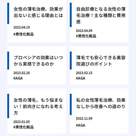
女性の薄毛治療、効果が
自由診療となる女性の薄
出ないと感じる理由とは
毛治療！主な種類と費用
感
2023.04.19
2023.04.09
男性化粧品
男性化粧品
プロペシアの効果はいつ
薄毛でも安心できる美容
から実感できるのか
院選びのポイント
2023.02.20
2023.02.15
AGA
AGA
女性の薄毛、もう悩まな
私の女性薄毛治療、効果
い！前向きになれる考え
なしから改善への道のり
方
2022.11.09
2023.01.05
AGA
男性化粧品