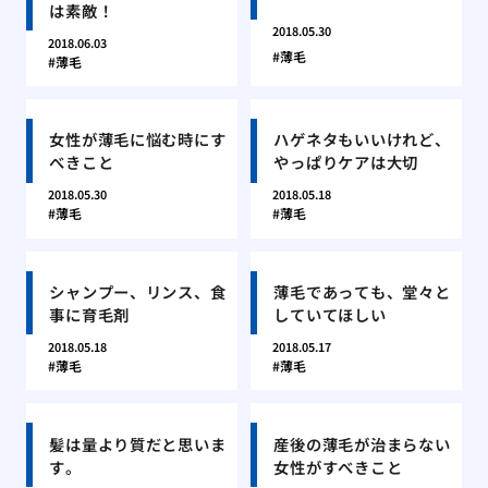
は素敵！
2018.05.30
2018.06.03
薄毛
薄毛
女性が薄毛に悩む時にす
ハゲネタもいいけれど、
べきこと
やっぱりケアは大切
2018.05.30
2018.05.18
薄毛
薄毛
シャンプー、リンス、食
薄毛であっても、堂々と
事に育毛剤
していてほしい
2018.05.18
2018.05.17
薄毛
薄毛
髪は量より質だと思いま
産後の薄毛が治まらない
す。
女性がすべきこと