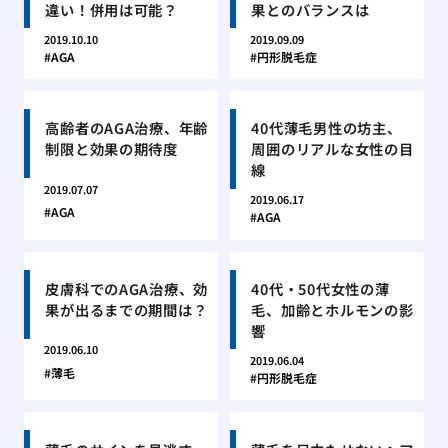
違い！併用は可能？
果とのバランスは
2019.10.10
2019.09.09
AGA
円形脱毛症
高齢者のAGA治療、年齢
40代薄毛男性の坊主、
制限と効果の期待度
周囲のリアルな女性の目
線
2019.07.07
2019.06.17
AGA
AGA
皮膚科でのAGA治療、効
40代・50代女性の薄
果が出るまでの期間は？
毛、加齢とホルモンの影
響
2019.06.10
2019.06.04
薄毛
円形脱毛症