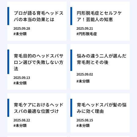
プロが語る育毛ヘッドス
円形脱毛症とセルフケ
パの本当の効果とは
ア！芸能人の知恵
2025.09.28
2025.09.21
未分類
円形脱毛症
育毛目的のヘッドスパサ
悩みの違う二人が選んだ
ロン選びで失敗しない方
育毛剤とその後
法
2025.09.02
2025.09.13
未分類
未分類
育毛ケアにおけるヘッド
育毛ヘッドスパが髪の悩
スパの最適な位置づけ
みに効く理由
2025.08.22
2025.08.15
未分類
未分類