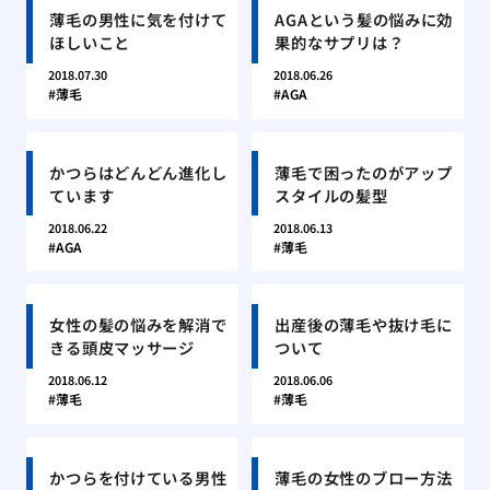
薄毛の男性に気を付けて
AGAという髪の悩みに効
ほしいこと
果的なサプリは？
2018.07.30
2018.06.26
薄毛
AGA
かつらはどんどん進化し
薄毛で困ったのがアップ
ています
スタイルの髪型
2018.06.22
2018.06.13
AGA
薄毛
女性の髪の悩みを解消で
出産後の薄毛や抜け毛に
きる頭皮マッサージ
ついて
2018.06.12
2018.06.06
薄毛
薄毛
かつらを付けている男性
薄毛の女性のブロー方法