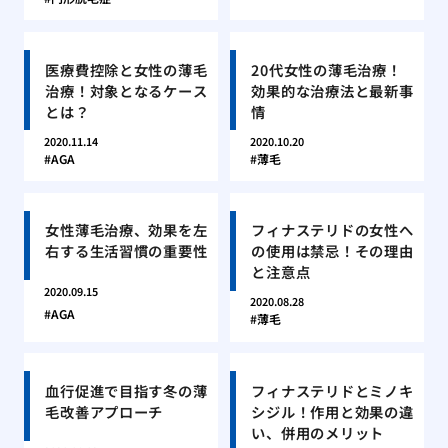
医療費控除と女性の薄毛
20代女性の薄毛治療！
治療！対象となるケース
効果的な治療法と最新事
とは？
情
2020.11.14
2020.10.20
AGA
薄毛
女性薄毛治療、効果を左
フィナステリドの女性へ
右する生活習慣の重要性
の使用は禁忌！その理由
と注意点
2020.09.15
2020.08.28
AGA
薄毛
血行促進で目指す冬の薄
フィナステリドとミノキ
毛改善アプローチ
シジル！作用と効果の違
い、併用のメリット