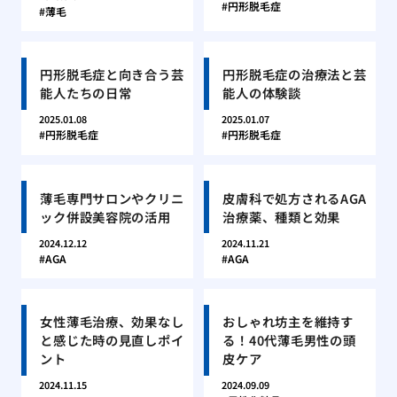
円形脱毛症
薄毛
円形脱毛症と向き合う芸
円形脱毛症の治療法と芸
能人たちの日常
能人の体験談
2025.01.08
2025.01.07
円形脱毛症
円形脱毛症
薄毛専門サロンやクリニ
皮膚科で処方されるAGA
ック併設美容院の活用
治療薬、種類と効果
2024.12.12
2024.11.21
AGA
AGA
女性薄毛治療、効果なし
おしゃれ坊主を維持す
と感じた時の見直しポイ
る！40代薄毛男性の頭
ント
皮ケア
2024.11.15
2024.09.09