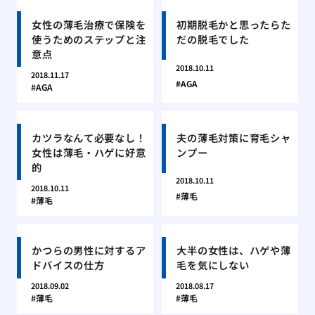
女性の薄毛治療で保険を
初期脱毛かと思ったらた
使うためのステップと注
だの脱毛でした
意点
2018.10.11
2018.11.17
AGA
AGA
カツラなんて必要なし！
夫の薄毛対策に育毛シャ
女性は薄毛・ハゲに好意
ンプー
的
2018.10.11
2018.10.11
薄毛
薄毛
かつらの男性に対するア
大半の女性は、ハゲや薄
ドバイスの仕方
毛を気にしない
2018.09.02
2018.08.17
薄毛
薄毛