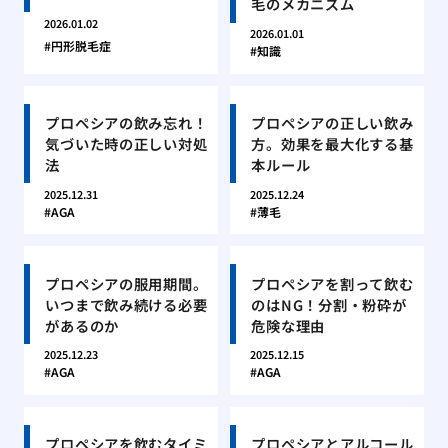
毛のメカニズム
2026.01.02
2026.01.01
円形脱毛症
知識
プロペシアの飲み忘れ！
プロペシアの正しい飲み
気づいた時の正しい対処
方。効果を最大化する基
法
本ルール
2025.12.31
2025.12.24
AGA
薄毛
プロペシアの服用期間。
プロペシアを割って飲む
いつまで飲み続ける必要
のはNG！分割・粉砕が
があるのか
危険な理由
2025.12.23
2025.12.15
AGA
AGA
プロペシアを飲むタイミ
プロペシアとアルコール