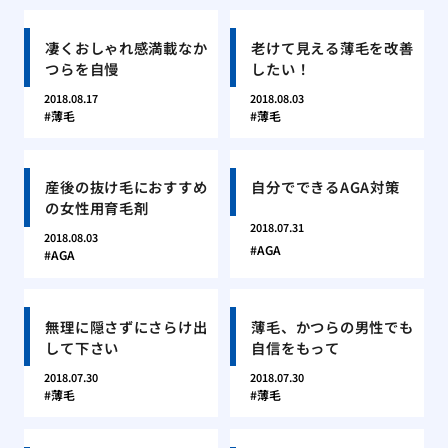
凄くおしゃれ感満載なか
老けて見える薄毛を改善
つらを自慢
したい！
2018.08.17
2018.08.03
薄毛
薄毛
産後の抜け毛におすすめ
自分でできるAGA対策
の女性用育毛剤
2018.07.31
2018.08.03
AGA
AGA
無理に隠さずにさらけ出
薄毛、かつらの男性でも
して下さい
自信をもって
2018.07.30
2018.07.30
薄毛
薄毛