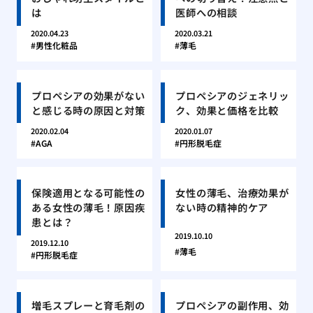
は
医師への相談
2020.04.23
2020.03.21
男性化粧品
薄毛
プロペシアの効果がない
プロペシアのジェネリッ
と感じる時の原因と対策
ク、効果と価格を比較
2020.02.04
2020.01.07
AGA
円形脱毛症
保険適用となる可能性の
女性の薄毛、治療効果が
ある女性の薄毛！原因疾
ない時の精神的ケア
患とは？
2019.10.10
2019.12.10
薄毛
円形脱毛症
増毛スプレーと育毛剤の
プロペシアの副作用、効