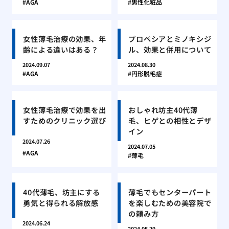
AGA
男性化粧品
女性薄毛治療の効果、年
プロペシアとミノキシジ
齢による違いはある？
ル、効果と併用について
2024.09.07
2024.08.30
AGA
円形脱毛症
女性薄毛治療で効果を出
おしゃれ坊主40代薄
すためのクリニック選び
毛、ヒゲとの相性とデザ
イン
2024.07.26
2024.07.05
AGA
薄毛
40代薄毛、坊主にする
薄毛でもセンターパート
勇気と得られる解放感
を楽しむための美容院で
の頼み方
2024.06.24
2024.05.29