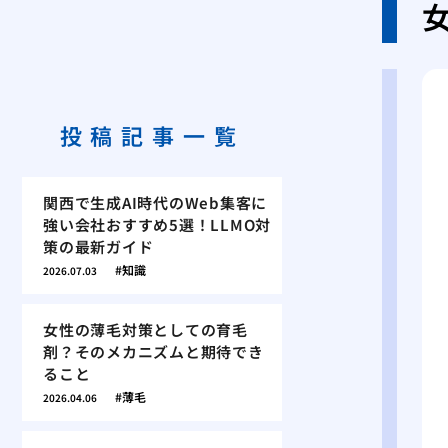
投稿記事一覧
関西で生成AI時代のWeb集客に
強い会社おすすめ5選！LLMO対
策の最新ガイド
知識
2026.07.03
女性の薄毛対策としての育毛
剤？そのメカニズムと期待でき
ること
薄毛
2026.04.06