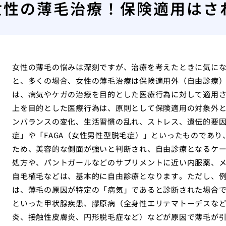
女性の薄毛治療！保険適用はさ
女性の薄毛の悩みは深刻ですが、治療を考えたときに気に
と、多くの場合、女性の薄毛治療は保険適用外（自由診療
は、病気やケガの治療を目的とした医療行為に対して適用さ
上を目的とした医療行為は、原則として保険適用の対象外
ンバランスの変化、生活習慣の乱れ、ストレス、遺伝的要
症」や「FAGA（女性男性型脱毛症）」といったものであ
ため、美容的な側面が強いと判断され、自由診療となるケ
処方や、パントガールなどのサプリメントに近い内服薬、メ
自毛植毛などは、基本的に自由診療となります。ただし、
は、薄毛の原因が特定の「病気」であると診断された場合
といった甲状腺疾患、膠原病（全身性エリテマトーデスな
炎、接触性皮膚炎、円形脱毛症など）などが原因で薄毛が