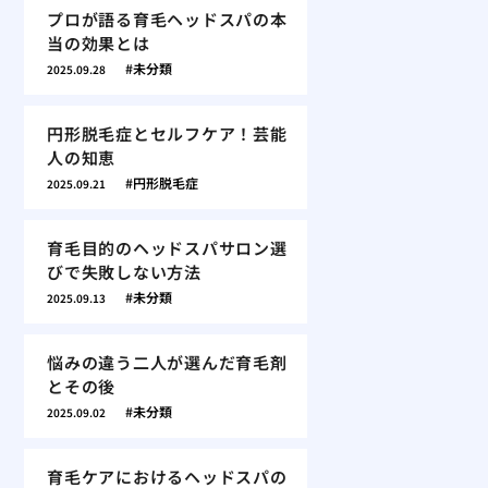
プロが語る育毛ヘッドスパの本
当の効果とは
未分類
2025.09.28
円形脱毛症とセルフケア！芸能
人の知恵
円形脱毛症
2025.09.21
育毛目的のヘッドスパサロン選
びで失敗しない方法
未分類
2025.09.13
悩みの違う二人が選んだ育毛剤
とその後
未分類
2025.09.02
育毛ケアにおけるヘッドスパの