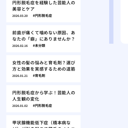
円形脱毛症を経験した芸能人の
美容とケア
円形脱毛症
2026.03.20
前歯が痛くて噛めない原因、あ
なたの「癖」にありませんか？
未分類
2026.02.16
女性の髪の悩みと育毛剤？選び
方と効果を実感するための道筋
育毛剤
2026.01.21
円形脱毛症から学ぶ！芸能人の
人生観の変化
円形脱毛症
2026.01.02
甲状腺機能低下症（橋本病な