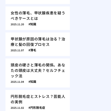
女性の薄毛、甲状腺疾患を疑う
べきケースとは
知識
2025.11.20
甲状腺が原因の薄毛は治る？治
療と髪の回復プロセス
薄毛
2025.11.07
頭皮の硬さと薄毛の関係。あな
たの頭皮は大丈夫？セルフチェ
ック法
知識
2025.11.04
円形脱毛症とストレス？芸能人
の実例
円形脱毛症
2025.11.02