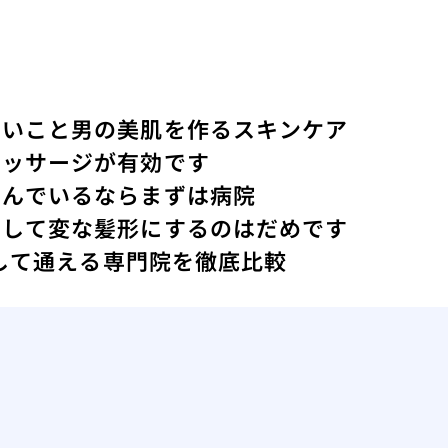
ないこと
男の美肌を作るスキンケア
マッサージが有効です
悩んでいるならまずは病院
にして変な髪形にするのはだめです
心して通える専門院を徹底比較