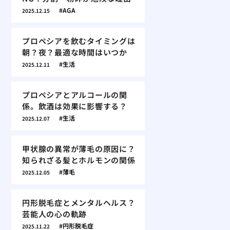
AGA
2025.12.15
プロペシアを飲むタイミングは
朝？夜？最適な時間はいつか
生活
2025.12.11
プロペシアとアルコールの関
係。飲酒は効果に影響する？
生活
2025.12.07
甲状腺の異常が薄毛の原因に？
知られざる髪とホルモンの関係
薄毛
2025.12.05
円形脱毛症とメンタルヘルス？
芸能人の心の軌跡
円形脱毛症
2025.11.22