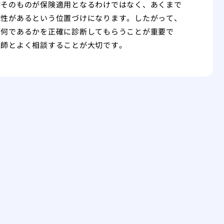
療そのものが保険適用となるわけではなく、あくまで
能性があるという位置づけになります。したがって、
が何であるかを正確に診断してもらうことが重要で
医師とよく相談することが大切です。