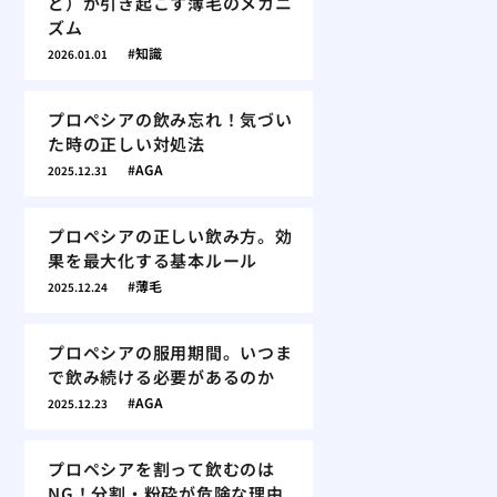
ど）が引き起こす薄毛のメカニ
ズム
知識
2026.01.01
プロペシアの飲み忘れ！気づい
た時の正しい対処法
AGA
2025.12.31
プロペシアの正しい飲み方。効
果を最大化する基本ルール
薄毛
2025.12.24
プロペシアの服用期間。いつま
で飲み続ける必要があるのか
AGA
2025.12.23
プロペシアを割って飲むのは
NG！分割・粉砕が危険な理由