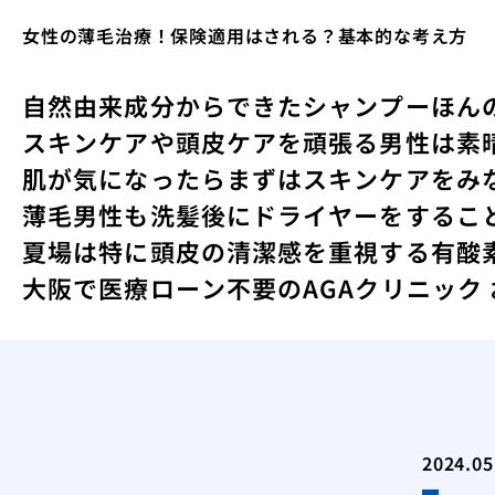
女性の薄毛治療！保険適用はされる？基本的な考え方
自然由来成分からできたシャンプー
ほん
スキンケアや頭皮ケアを頑張る男性は素
肌が気になったらまずはスキンケアをみ
薄毛男性も洗髪後にドライヤーをするこ
夏場は特に頭皮の清潔感を重視する
有酸
大阪で医療ローン不要のAGAクリニック
2024.05