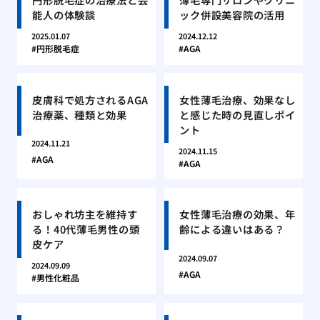
能人の体験談
ック併設美容院の活用
2025.01.07
2024.12.12
円形脱毛症
AGA
皮膚科で処方されるAGA
女性薄毛治療、効果なし
治療薬、種類と効果
と感じた時の見直しポイ
ント
2024.11.21
2024.11.15
AGA
AGA
おしゃれ坊主を維持す
女性薄毛治療の効果、年
る！40代薄毛男性の頭
齢による違いはある？
皮ケア
2024.09.07
2024.09.09
AGA
男性化粧品