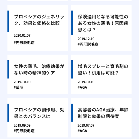
プロペシアのジェネリッ
保険適用となる可能性の
ク、効果と価格を比較
ある女性の薄毛！原因疾
患とは？
2020.01.07
2019.12.10
円形脱毛症
円形脱毛症
女性の薄毛、治療効果が
増毛スプレーと育毛剤の
ない時の精神的ケア
違い！併用は可能？
2019.10.10
2019.10.10
薄毛
AGA
プロペシアの副作用、効
高齢者のAGA治療、年齢
果とのバランスは
制限と効果の期待度
2019.09.09
2019.07.07
円形脱毛症
AGA