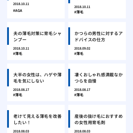
2018.10.11
2018.10.11
AGA
薄毛
夫の薄毛対策に育毛シャ
かつらの男性に対するア
ンプー
ドバイスの仕方
2018.10.11
2018.09.02
薄毛
薄毛
大半の女性は、ハゲや薄
凄くおしゃれ感満載なか
毛を気にしない
つらを自慢
2018.08.17
2018.08.17
薄毛
薄毛
老けて見える薄毛を改善
産後の抜け毛におすすめ
したい！
の女性用育毛剤
2018.08.03
2018.08.03