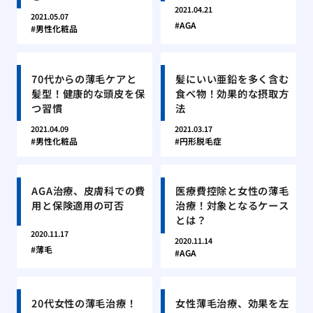
2021.04.21
2021.05.07
AGA
男性化粧品
70代からの薄毛ケアと
髪にいい亜鉛を多く含む
髪型！健康的な頭皮を保
食べ物！効果的な摂取方
つ習慣
法
2021.04.09
2021.03.17
男性化粧品
円形脱毛症
AGA治療、皮膚科での費
医療費控除と女性の薄毛
用と保険適用の可否
治療！対象となるケース
とは？
2020.11.17
2020.11.14
薄毛
AGA
20代女性の薄毛治療！
女性薄毛治療、効果を左