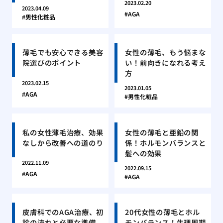
2023.02.20
2023.04.09
AGA
男性化粧品
薄毛でも安心できる美容
女性の薄毛、もう悩まな
院選びのポイント
い！前向きになれる考え
方
2023.02.15
2023.01.05
AGA
男性化粧品
私の女性薄毛治療、効果
女性の薄毛と亜鉛の関
なしから改善への道のり
係！ホルモンバランスと
髪への効果
2022.11.09
2022.09.15
AGA
AGA
皮膚科でのAGA治療、初
20代女性の薄毛とホル
診の流れと必要な準備
モンバランス！生理周期