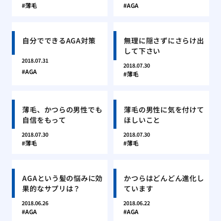
薄毛
AGA
自分でできるAGA対策
無理に隠さずにさらけ出
して下さい
2018.07.31
2018.07.30
AGA
薄毛
薄毛、かつらの男性でも
薄毛の男性に気を付けて
自信をもって
ほしいこと
2018.07.30
2018.07.30
薄毛
薄毛
AGAという髪の悩みに効
かつらはどんどん進化し
果的なサプリは？
ています
2018.06.26
2018.06.22
AGA
AGA