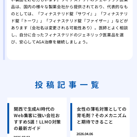
品は、国内の様々な製薬会社から提供されており、代表的なも
のとしては、「フィナステリド錠『サワイ』」「フィナステリ
ド錠『トーワ』」「フィナステリド錠『ファイザー』」などが
あります（会社名は変更される可能性あり）。医師とよく相談
し、自分に合ったフィナステリドのジェネリック医薬品を選
び、安心してAGA治療を継続しましょう。
投稿記事一覧
関西で生成AI時代の
女性の薄毛対策としての
Web集客に強い会社お
育毛剤？そのメカニズム
すすめ5選！LLMO対策
と期待できること
の最新ガイド
2026.04.06