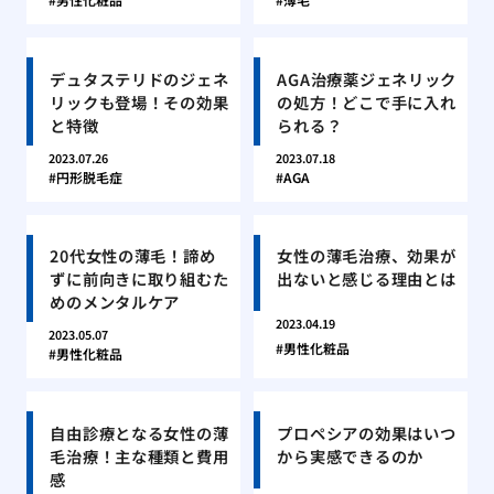
デュタステリドのジェネ
AGA治療薬ジェネリック
リックも登場！その効果
の処方！どこで手に入れ
と特徴
られる？
2023.07.26
2023.07.18
円形脱毛症
AGA
20代女性の薄毛！諦め
女性の薄毛治療、効果が
ずに前向きに取り組むた
出ないと感じる理由とは
めのメンタルケア
2023.04.19
2023.05.07
男性化粧品
男性化粧品
自由診療となる女性の薄
プロペシアの効果はいつ
毛治療！主な種類と費用
から実感できるのか
感