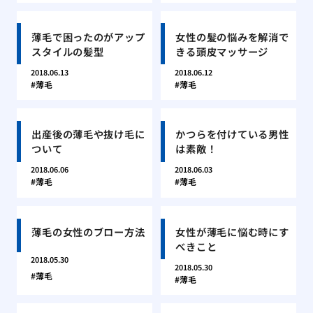
薄毛で困ったのがアップ
女性の髪の悩みを解消で
スタイルの髪型
きる頭皮マッサージ
2018.06.13
2018.06.12
薄毛
薄毛
出産後の薄毛や抜け毛に
かつらを付けている男性
ついて
は素敵！
2018.06.06
2018.06.03
薄毛
薄毛
薄毛の女性のブロー方法
女性が薄毛に悩む時にす
べきこと
2018.05.30
2018.05.30
薄毛
薄毛