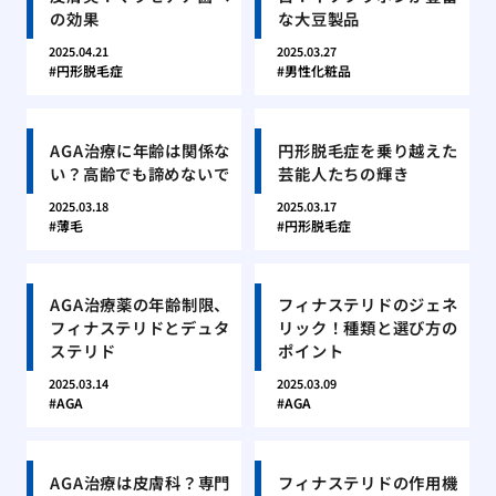
の効果
な大豆製品
2025.04.21
2025.03.27
円形脱毛症
男性化粧品
AGA治療に年齢は関係な
円形脱毛症を乗り越えた
い？高齢でも諦めないで
芸能人たちの輝き
2025.03.18
2025.03.17
薄毛
円形脱毛症
AGA治療薬の年齢制限、
フィナステリドのジェネ
フィナステリドとデュタ
リック！種類と選び方の
ステリド
ポイント
2025.03.14
2025.03.09
AGA
AGA
AGA治療は皮膚科？専門
フィナステリドの作用機