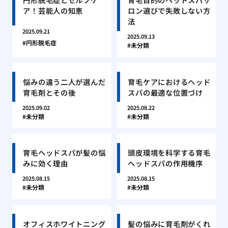
ア！芸能人の知恵
ロン選びで失敗しない方
法
2025.09.21
2025.09.13
円形脱毛症
未分類
悩みの違う二人が選んだ
育毛ケアにおけるヘッド
育毛剤とその後
スパの最適な位置づけ
2025.09.02
2025.08.22
未分類
未分類
育毛ヘッドスパが髪の悩
頭皮環境を科学する育毛
みに効く理由
ヘッドスパの作用機序
2025.08.15
2025.08.15
未分類
未分類
オフィスホワイトニング
髪の悩みに育毛剤がくれ