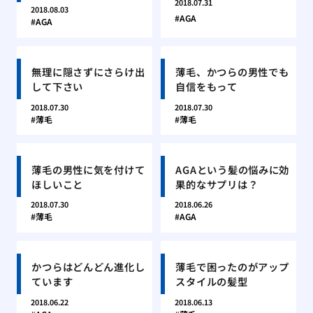
2018.07.31
2018.08.03
AGA
AGA
無理に隠さずにさらけ出
薄毛、かつらの男性でも
して下さい
自信をもって
2018.07.30
2018.07.30
薄毛
薄毛
薄毛の男性に気を付けて
AGAという髪の悩みに効
ほしいこと
果的なサプリは？
2018.07.30
2018.06.26
薄毛
AGA
かつらはどんどん進化し
薄毛で困ったのがアップ
ています
スタイルの髪型
2018.06.22
2018.06.13