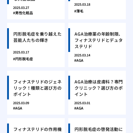
2025.03.18
2025.03.27
薄毛
男性化粧品
円形脱毛症を乗り越えた
AGA治療薬の年齢制限、
芸能人たちの輝き
フィナステリドとデュタ
ステリド
2025.03.17
2025.03.14
円形脱毛症
AGA
フィナステリドのジェネ
AGA治療は皮膚科？専門
リック！種類と選び方の
クリニック？選び方のポ
ポイント
イント
2025.03.09
2025.03.01
AGA
AGA
フィナステリドの作用機
円形脱毛症の啓発活動に