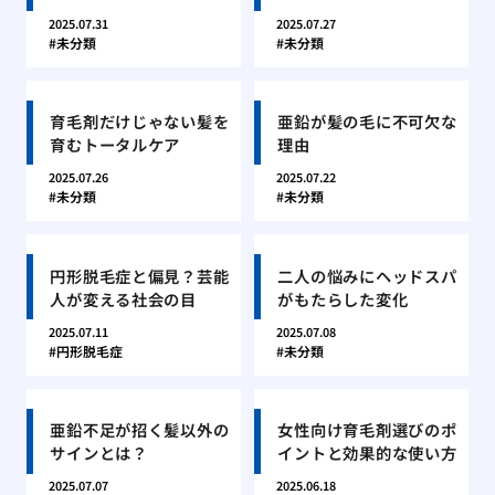
2025.07.31
2025.07.27
未分類
未分類
育毛剤だけじゃない髪を
亜鉛が髪の毛に不可欠な
育むトータルケア
理由
2025.07.26
2025.07.22
未分類
未分類
円形脱毛症と偏見？芸能
二人の悩みにヘッドスパ
人が変える社会の目
がもたらした変化
2025.07.11
2025.07.08
円形脱毛症
未分類
亜鉛不足が招く髪以外の
女性向け育毛剤選びのポ
サインとは？
イントと効果的な使い方
2025.07.07
2025.06.18