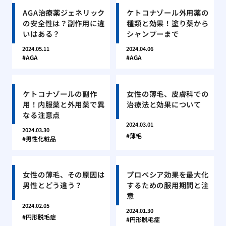
AGA治療薬ジェネリック
ケトコナゾール外用薬の
の安全性は？副作用に違
種類と効果！塗り薬から
いはある？
シャンプーまで
2024.05.11
2024.04.06
AGA
AGA
ケトコナゾールの副作
女性の薄毛、皮膚科での
用！内服薬と外用薬で異
治療法と効果について
なる注意点
2024.03.01
2024.03.30
薄毛
男性化粧品
女性の薄毛、その原因は
プロペシア効果を最大化
男性とどう違う？
するための服用期間と注
意
2024.02.05
2024.01.30
円形脱毛症
円形脱毛症