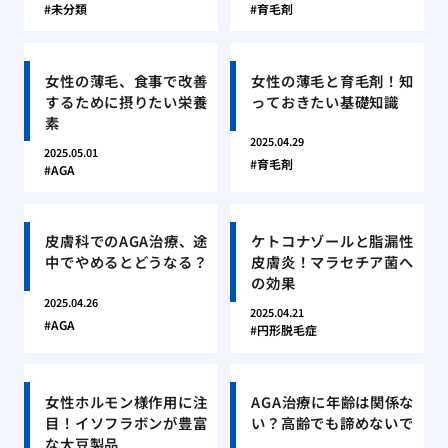
未分類
育毛剤
女性の薄毛、食事で改善
女性の薄毛と育毛剤！知
するために摂りたい栄養
っておきたい基礎知識
素
2025.04.29
2025.05.01
育毛剤
AGA
皮膚科でのAGA治療、途
ケトコナゾールと脂漏性
中でやめるとどうなる？
皮膚炎！マラセチア菌へ
の効果
2025.04.26
2025.04.21
AGA
円形脱毛症
女性ホルモン様作用に注
AGA治療に年齢は関係な
目！イソフラボンが豊富
い？高齢でも諦めないで
な大豆製品