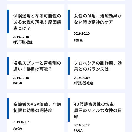
保険適用となる可能性の
女性の薄毛、治療効果が
ある女性の薄毛！原因疾
ない時の精神的ケア
患とは？
2019.10.10
2019.12.10
薄毛
円形脱毛症
増毛スプレーと育毛剤の
プロペシアの副作用、効
違い！併用は可能？
果とのバランスは
2019.10.10
2019.09.09
AGA
円形脱毛症
高齢者のAGA治療、年齢
40代薄毛男性の坊主、
制限と効果の期待度
周囲のリアルな女性の目
線
2019.07.07
2019.06.17
AGA
AGA