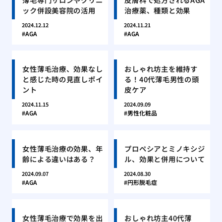
ック併設美容院の活用
治療薬、種類と効果
2024.12.12
2024.11.21
AGA
AGA
女性薄毛治療、効果なし
おしゃれ坊主を維持す
と感じた時の見直しポイ
る！40代薄毛男性の頭
ント
皮ケア
2024.11.15
2024.09.09
AGA
男性化粧品
女性薄毛治療の効果、年
プロペシアとミノキシジ
齢による違いはある？
ル、効果と併用について
2024.09.07
2024.08.30
AGA
円形脱毛症
女性薄毛治療で効果を出
おしゃれ坊主40代薄