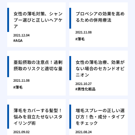
女性の薄毛対策、シャン
プロペシアの効果を高め
プー選びと正しいヘアケ
るための併用療法
ア
2021.11.08
2021.12.04
薄毛
AGA
亜鉛摂取の注意点！過剰
女性の薄毛治療、効果が
摂取のリスクと適切な量
ない場合のセカンドオピ
ニオン
2021.11.08
2021.10.27
薄毛
男性化粧品
薄毛をカバーする髪型！
増毛スプレーの正しい選
悩みを目立たせないスタ
び方！色・成分・タイプ
イリング術
をチェック
2021.09.02
2021.08.24