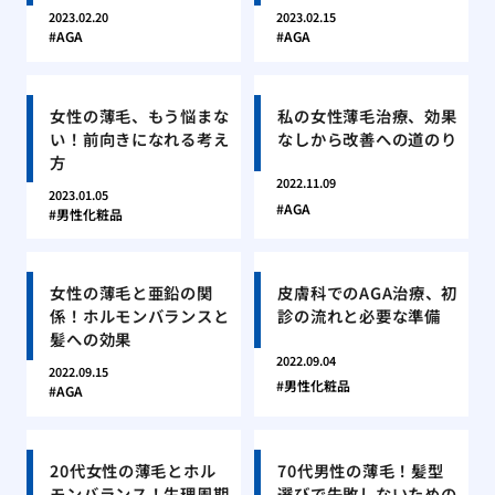
2023.02.20
2023.02.15
AGA
AGA
女性の薄毛、もう悩まな
私の女性薄毛治療、効果
い！前向きになれる考え
なしから改善への道のり
方
2022.11.09
2023.01.05
AGA
男性化粧品
女性の薄毛と亜鉛の関
皮膚科でのAGA治療、初
係！ホルモンバランスと
診の流れと必要な準備
髪への効果
2022.09.04
2022.09.15
男性化粧品
AGA
20代女性の薄毛とホル
70代男性の薄毛！髪型
モンバランス！生理周期
選びで失敗しないための