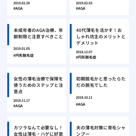
2019.02.20
2019.02.03
AGA
AGA
未成年者のAGA治療、年
40代薄毛を活かす！お
齢制限と注意すべきこと
しゃれ坊主のメリットと
デメリット
2019.01.05
2018.12.07
円形脱毛症
円形脱毛症
女性の薄毛治療で保険を
初期脱毛かと思ったらた
使うためのステップと注
だの脱毛でした
意点
2018.10.11
2018.11.17
AGA
AGA
カツラなんて必要なし！
夫の薄毛対策に育毛シャ
女性は薄毛・ハゲに好意
ンプー