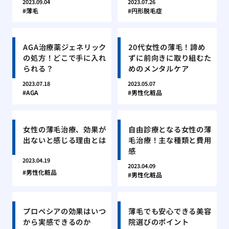
2023.09.04
2023.07.26
薄毛
円形脱毛症
AGA治療薬ジェネリック
20代女性の薄毛！諦め
の処方！どこで手に入れ
ずに前向きに取り組むた
られる？
めのメンタルケア
2023.07.18
2023.05.07
AGA
男性化粧品
女性の薄毛治療、効果が
自由診療となる女性の薄
出ないと感じる理由とは
毛治療！主な種類と費用
感
2023.04.19
2023.04.09
男性化粧品
男性化粧品
プロペシアの効果はいつ
薄毛でも安心できる美容
から実感できるのか
院選びのポイント