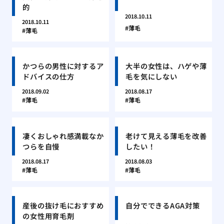
的
2018.10.11
2018.10.11
薄毛
薄毛
かつらの男性に対するア
大半の女性は、ハゲや薄
ドバイスの仕方
毛を気にしない
2018.09.02
2018.08.17
薄毛
薄毛
凄くおしゃれ感満載なか
老けて見える薄毛を改善
つらを自慢
したい！
2018.08.17
2018.08.03
薄毛
薄毛
産後の抜け毛におすすめ
自分でできるAGA対策
の女性用育毛剤