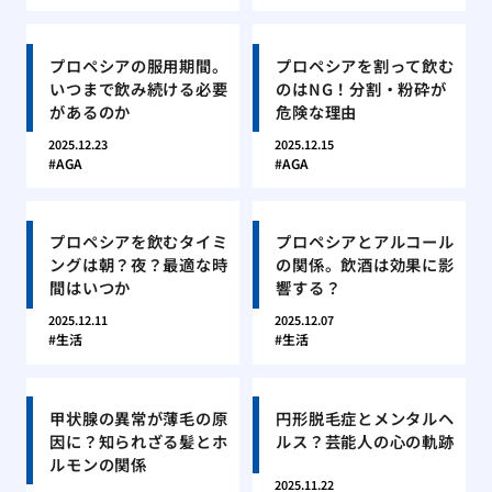
プロペシアの服用期間。
プロペシアを割って飲む
いつまで飲み続ける必要
のはNG！分割・粉砕が
があるのか
危険な理由
2025.12.23
2025.12.15
AGA
AGA
プロペシアを飲むタイミ
プロペシアとアルコール
ングは朝？夜？最適な時
の関係。飲酒は効果に影
間はいつか
響する？
2025.12.11
2025.12.07
生活
生活
甲状腺の異常が薄毛の原
円形脱毛症とメンタルヘ
因に？知られざる髪とホ
ルス？芸能人の心の軌跡
ルモンの関係
2025.11.22