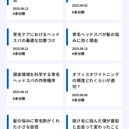
2025.09.02
2025.09.13
未分類
未分類
育毛ケアにおけるヘッド
育毛ヘッドスパが髪の悩
スパの最適な位置づけ
みに効く理由
2025.08.22
2025.08.15
未分類
未分類
頭皮環境を科学する育毛
オフィスホワイトニング
ヘッドスパの作用機序
の頻度どれくらいが適
切？
2025.08.15
2025.08.06
未分類
未分類
髪の悩みに育毛剤がくれ
抜け毛に悩んだ僕が亜鉛
た小さな自信
と出会って変わったこと