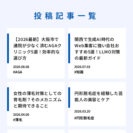
投稿記事一覧
【2026最新】大阪市で
関西で生成AI時代の
通院が少なく済むAGAク
Web集客に強い会社お
リニック5選！効率的な
すすめ5選！LLMO対策
選び方
の最新ガイド
2026.08.08
2026.07.03
AGA
知識
女性の薄毛対策としての
円形脱毛症を経験した芸
育毛剤？そのメカニズム
能人の美容とケア
と期待できること
2026.03.20
2026.04.06
円形脱毛症
薄毛