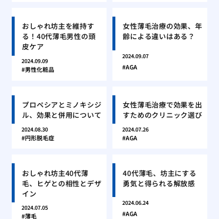
おしゃれ坊主を維持す
女性薄毛治療の効果、年
る！40代薄毛男性の頭
齢による違いはある？
皮ケア
2024.09.07
2024.09.09
AGA
男性化粧品
プロペシアとミノキシジ
女性薄毛治療で効果を出
ル、効果と併用について
すためのクリニック選び
2024.08.30
2024.07.26
円形脱毛症
AGA
おしゃれ坊主40代薄
40代薄毛、坊主にする
毛、ヒゲとの相性とデザ
勇気と得られる解放感
イン
2024.06.24
2024.07.05
AGA
薄毛