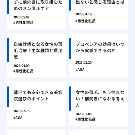
ずに前向きに取り組むた
出ないと感じる理由とは
めのメンタルケア
2023.04.19
2023.05.07
男性化粧品
男性化粧品
自由診療となる女性の薄
プロペシアの効果はいつ
毛治療！主な種類と費用
から実感できるのか
感
2023.02.20
2023.04.09
AGA
男性化粧品
薄毛でも安心できる美容
女性の薄毛、もう悩まな
院選びのポイント
い！前向きになれる考え
方
2023.02.15
2023.01.05
AGA
男性化粧品