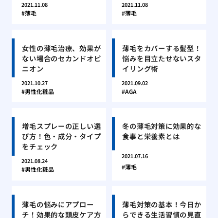
2021.11.08
2021.11.08
薄毛
薄毛
女性の薄毛治療、効果が
薄毛をカバーする髪型！
ない場合のセカンドオピ
悩みを目立たせないスタ
ニオン
イリング術
2021.10.27
2021.09.02
男性化粧品
AGA
増毛スプレーの正しい選
冬の薄毛対策に効果的な
び方！色・成分・タイプ
食事と栄養素とは
をチェック
2021.07.16
2021.08.24
薄毛
男性化粧品
薄毛の悩みにアプロー
薄毛対策の基本！今日か
チ！効果的な頭皮ケア方
らできる生活習慣の見直