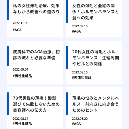
私の女性薄毛治療、効果
女性の薄毛と亜鉛の関
なしから改善への道のり
係！ホルモンバランスと
髪への効果
2022.11.09
2022.09.15
AGA
AGA
皮膚科でのAGA治療、初
20代女性の薄毛とホル
診の流れと必要な準備
モンバランス！生理周期
やピルとの関係
2022.09.04
2022.08.15
男性化粧品
男性化粧品
70代男性の薄毛！髪型
薄毛の悩みとメンタルヘ
選びで失敗しないための
ルス！前向きに向き合う
美容師への伝え方
ためのヒント
2022.08.14
2022.07.20
男性化粧品
AGA