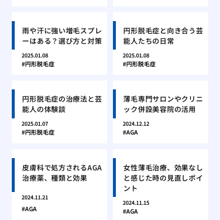
雨や汗に強い増毛スプレ
円形脱毛症と向き合う芸
ーはある？選び方と対策
能人たちの日常
2025.01.08
2025.01.08
円形脱毛症
円形脱毛症
円形脱毛症の治療法と芸
薄毛専門サロンやクリニ
能人の体験談
ック併設美容院の活用
2025.01.07
2024.12.12
円形脱毛症
AGA
皮膚科で処方されるAGA
女性薄毛治療、効果なし
治療薬、種類と効果
と感じた時の見直しポイ
ント
2024.11.21
2024.11.15
AGA
AGA