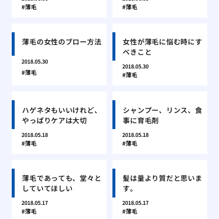
薄毛
薄毛
薄毛の女性のブロー方法
女性が薄毛に悩む時にす
べきこと
2018.05.30
2018.05.30
薄毛
薄毛
ハゲネタもいいけれど、
シャンプー、リンス、食
やっぱりケアは大切
事に育毛剤
2018.05.18
2018.05.18
薄毛
薄毛
薄毛であっても、堂々と
髪は量より質だと思いま
していてほしい
す。
2018.05.17
2018.05.17
薄毛
薄毛