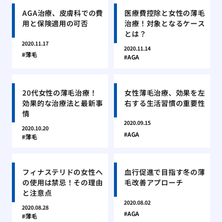
AGA治療、皮膚科での費
医療費控除と女性の薄毛
用と保険適用の可否
治療！対象となるケース
とは？
2020.11.17
2020.11.14
薄毛
AGA
20代女性の薄毛治療！
女性薄毛治療、効果を左
効果的な治療法と最新事
右する生活習慣の重要性
情
2020.09.15
2020.10.20
AGA
薄毛
フィナステリドの女性へ
血行促進で目指す冬の薄
の使用は禁忌！その理由
毛改善アプローチ
と注意点
2020.08.02
2020.08.28
AGA
薄毛