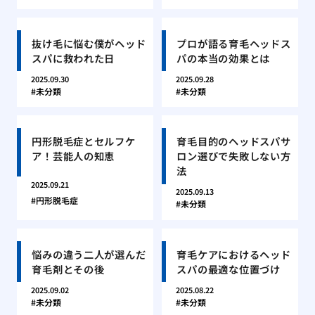
抜け毛に悩む僕がヘッド
プロが語る育毛ヘッドス
スパに救われた日
パの本当の効果とは
2025.09.30
2025.09.28
未分類
未分類
円形脱毛症とセルフケ
育毛目的のヘッドスパサ
ア！芸能人の知恵
ロン選びで失敗しない方
法
2025.09.21
2025.09.13
円形脱毛症
未分類
悩みの違う二人が選んだ
育毛ケアにおけるヘッド
育毛剤とその後
スパの最適な位置づけ
2025.09.02
2025.08.22
未分類
未分類