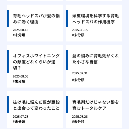
育毛ヘッドスパが髪の悩
頭皮環境を科学する育毛
みに効く理由
ヘッドスパの作用機序
2025.08.15
2025.08.15
未分類
未分類
オフィスホワイトニング
髪の悩みに育毛剤がくれ
の頻度どれくらいが適
た小さな自信
切？
2025.07.31
2025.08.06
未分類
未分類
抜け毛に悩んだ僕が亜鉛
育毛剤だけじゃない髪を
と出会って変わったこと
育むトータルケア
2025.07.27
2025.07.26
未分類
未分類