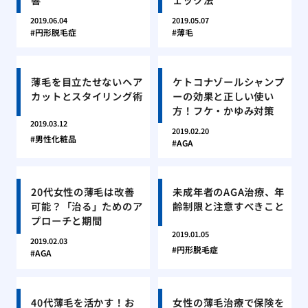
2019.06.04
2019.05.07
円形脱毛症
薄毛
薄毛を目立たせないヘア
ケトコナゾールシャンプ
カットとスタイリング術
ーの効果と正しい使い
方！フケ・かゆみ対策
2019.03.12
2019.02.20
男性化粧品
AGA
20代女性の薄毛は改善
未成年者のAGA治療、年
可能？「治る」ためのア
齢制限と注意すべきこと
プローチと期間
2019.01.05
2019.02.03
円形脱毛症
AGA
40代薄毛を活かす！お
女性の薄毛治療で保険を