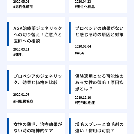
2020.05.03
2020.04.23
男性化粧品
男性化粧品
AGA治療薬ジェネリック
プロペシアの効果がない
への切り替え！注意点と
と感じる時の原因と対策
医師への相談
2020.02.04
2020.03.21
AGA
薄毛
プロペシアのジェネリッ
保険適用となる可能性の
ク、効果と価格を比較
ある女性の薄毛！原因疾
患とは？
2020.01.07
2019.12.10
円形脱毛症
円形脱毛症
女性の薄毛、治療効果が
増毛スプレーと育毛剤の
ない時の精神的ケア
違い！併用は可能？