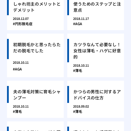
しゃれ坊主のメリットと
使うためのステップと注
デメリット
意点
2018.12.07
2018.11.17
円形脱毛症
AGA
初期脱毛かと思ったらた
カツラなんて必要なし！
だの脱毛でした
女性は薄毛・ハゲに好意
的
2018.10.11
2018.10.11
AGA
薄毛
夫の薄毛対策に育毛シャ
かつらの男性に対するア
ンプー
ドバイスの仕方
2018.10.11
2018.09.02
薄毛
薄毛