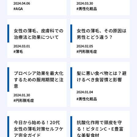
2024.04.06
2024.03.30
AGA
男性化粧品
女性の薄毛、皮膚科での
女性の薄毛、その原因は
治療法と効果について
男性とどう違う？
2024.03.01
2024.02.05
薄毛
円形脱毛症
プロペシア効果を最大化
髪に悪い食べ物とは？避
するための服用期間と注
けるべき食習慣と影響
意
2024.01.04
2024.01.30
男性化粧品
円形脱毛症
今日から始める！20代
抗酸化作用で頭皮を守
女性の薄毛対策セルフケ
る！ビタミンC・E豊富
ア完全ガイド
な美髪食材