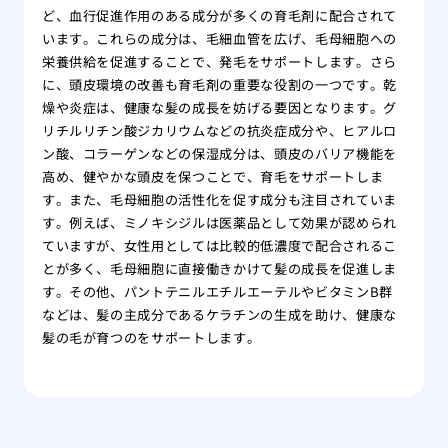
ど、血行促進作用のある成分が多くの育毛剤に配合されて
います。これらの成分は、毛細血管を広げ、毛母細胞への
栄養供給を促進することで、発毛をサポートします。さら
に、頭皮環境の改善も育毛剤の重要な役割の一つです。乾
燥や炎症は、健康な髪の成長を妨げる要因となります。グ
リチルリチン酸ジカリウムなどの抗炎症成分や、ヒアルロ
ン酸、コラーゲンなどの保湿成分は、頭皮のバリア機能を
高め、健やかな頭皮を保つことで、育毛をサポートしま
す。また、毛母細胞の活性化を促す成分も注目されていま
す。例えば、ミノキシジルは医薬品として効果が認められ
ていますが、女性用としては比較的低濃度で配合されるこ
とが多く、毛母細胞に直接働きかけて髪の成長を促進しま
す。その他、パントテニルエチルエーテルやビタミンB群
などは、髪の主成分であるケラチンの生成を助け、健康な
髪の毛が育つのをサポートします。