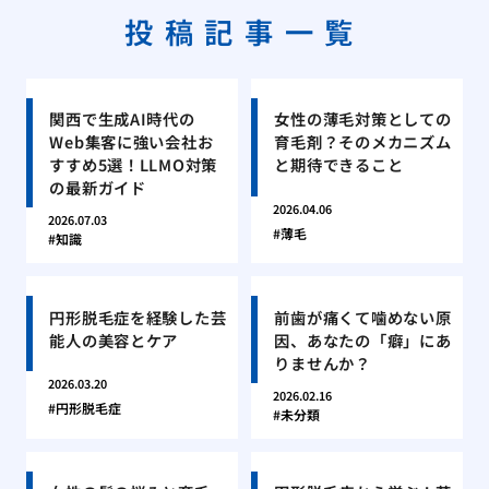
投稿記事一覧
関西で生成AI時代の
女性の薄毛対策としての
Web集客に強い会社お
育毛剤？そのメカニズム
すすめ5選！LLMO対策
と期待できること
の最新ガイド
2026.04.06
2026.07.03
薄毛
知識
円形脱毛症を経験した芸
前歯が痛くて噛めない原
能人の美容とケア
因、あなたの「癖」にあ
りませんか？
2026.03.20
2026.02.16
円形脱毛症
未分類