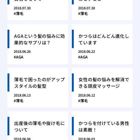
2018.07.30
2018.07.30
薄毛
薄毛
AGAという髪の悩みに効
かつらはどんどん進化し
果的なサプリは？
ています
2018.06.26
2018.06.22
AGA
AGA
薄毛で困ったのがアップ
女性の髪の悩みを解消で
スタイルの髪型
きる頭皮マッサージ
2018.06.13
2018.06.12
薄毛
薄毛
出産後の薄毛や抜け毛に
かつらを付けている男性
ついて
は素敵！
2018.06.06
2018.06.03