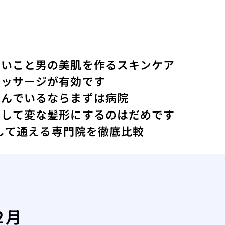
ないこと
男の美肌を作るスキンケア
マッサージが有効です
悩んでいるならまずは病院
にして変な髪形にするのはだめです
心して通える専門院を徹底比較
2月