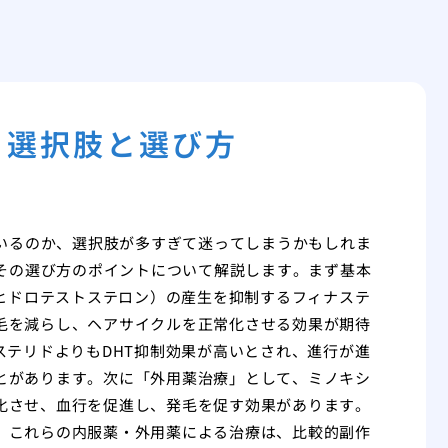
！選択肢と選び方
ているのか、選択肢が多すぎて迷ってしまうかもしれま
、その選び方のポイントについて解説します。まず基本
ジヒドロテストステロン）の産生を抑制するフィナステ
毛を減らし、ヘアサイクルを正常化させる効果が期待
ステリドよりもDHT抑制効果が高いとされ、進行が進
とがあります。次に「外用薬治療」として、ミノキシ
化させ、血行を促進し、発毛を促す効果があります。
。これらの内服薬・外用薬による治療は、比較的副作