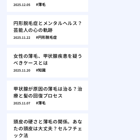
薄毛
2025.12.05
円形脱毛症とメンタルヘルス？
芸能人の心の軌跡
円形脱毛症
2025.11.22
女性の薄毛、甲状腺疾患を疑う
べきケースとは
知識
2025.11.20
甲状腺が原因の薄毛は治る？治
療と髪の回復プロセス
薄毛
2025.11.07
頭皮の硬さと薄毛の関係。あな
たの頭皮は大丈夫？セルフチェ
ック法