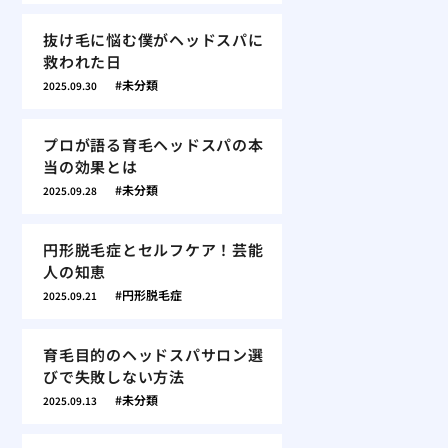
抜け毛に悩む僕がヘッドスパに
救われた日
未分類
2025.09.30
プロが語る育毛ヘッドスパの本
当の効果とは
未分類
2025.09.28
円形脱毛症とセルフケア！芸能
人の知恵
円形脱毛症
2025.09.21
育毛目的のヘッドスパサロン選
びで失敗しない方法
未分類
2025.09.13