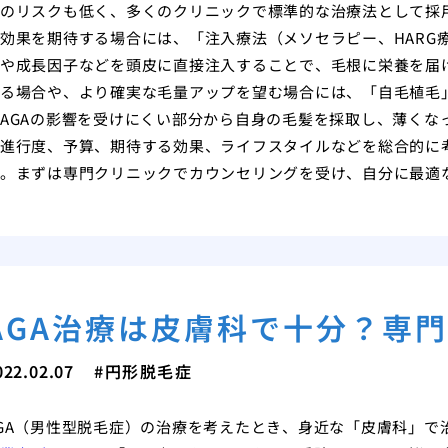
のリスクも低く、多くのクリニックで標準的な治療法として採
効果を期待する場合には、「注入療法（メソセラピー、HARG
や成長因子などを頭皮に直接注入することで、毛根に栄養を届
る場合や、より確実な毛量アップを望む場合には、「自毛植毛
AGAの影響を受けにくい部分から自身の毛髪を採取し、薄くな
進行度、予算、期待する効果、ライフスタイルなどを総合的に
。まずは専門クリニックでカウンセリングを受け、自分に最適
AGA治療は皮膚科で十分？専
022.02.07
円形脱毛症
GA（男性型脱毛症）の治療を考えたとき、身近な「皮膚科」で