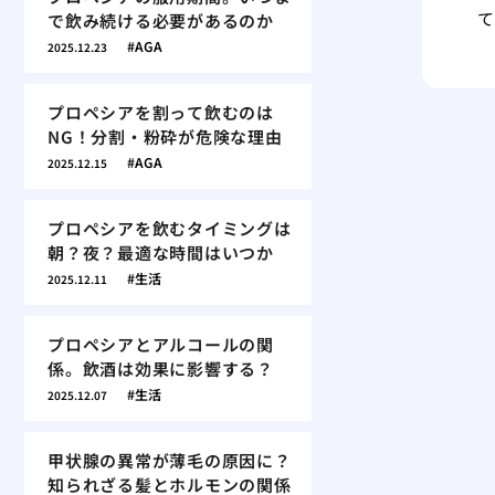
て
で飲み続ける必要があるのか
AGA
2025.12.23
プロペシアを割って飲むのは
NG！分割・粉砕が危険な理由
AGA
2025.12.15
プロペシアを飲むタイミングは
朝？夜？最適な時間はいつか
生活
2025.12.11
プロペシアとアルコールの関
係。飲酒は効果に影響する？
生活
2025.12.07
甲状腺の異常が薄毛の原因に？
知られざる髪とホルモンの関係