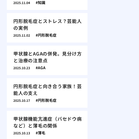
知識
2025.11.04
円形脱毛症とストレス？芸能人
の実例
円形脱毛症
2025.11.02
甲状腺とAGAの併発。見分け方
と治療の注意点
AGA
2025.10.23
円形脱毛症と向き合う家族！芸
能人の支え
円形脱毛症
2025.10.17
甲状腺機能亢進症（バセドウ病
など）と薄毛の関係
薄毛
2025.10.13