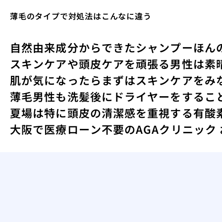
薄毛のタイプで対処法はこんなに違う
自然由来成分からできたシャンプー
ほん
スキンケアや頭皮ケアを頑張る男性は素
肌が気になったらまずはスキンケアをみ
薄毛男性も洗髪後にドライヤーをするこ
夏場は特に頭皮の清潔感を重視する
有酸
大阪で医療ローン不要のAGAクリニック