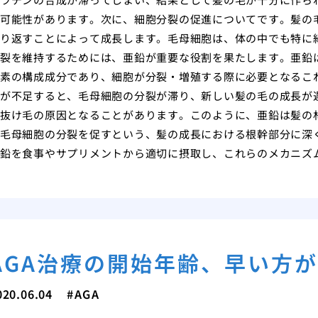
可能性があります。次に、細胞分裂の促進についてです。髪の
り返すことによって成長します。毛母細胞は、体の中でも特に
裂を維持するためには、亜鉛が重要な役割を果たします。亜鉛は
素の構成成分であり、細胞が分裂・増殖する際に必要となるこ
が不足すると、毛母細胞の分裂が滞り、新しい髪の毛の成長が
抜け毛の原因となることがあります。このように、亜鉛は髪の
毛母細胞の分裂を促すという、髪の成長における根幹部分に深
鉛を食事やサプリメントから適切に摂取し、これらのメカニズ
AGA治療の開始年齢、早い方
020.06.04
AGA