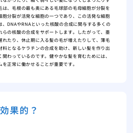
毛は、毛根の最も奥にある毛球部の毛母細胞が分裂を
細胞分裂が活発な細胞の一つであり、この活発な細胞
、DNAやRNAといった核酸の合成に関与する多くの
れらの核酸の合成をサポートします。したがって、亜
遅れたり、休止期に入る髪の毛が増えたりして、薄毛
材料となるケラチンの合成を助け、新しい髪を作り出
く関わっているのです。健やかな髪を育むためには、
ムを正常に働かせることが重要です。
が効果的？