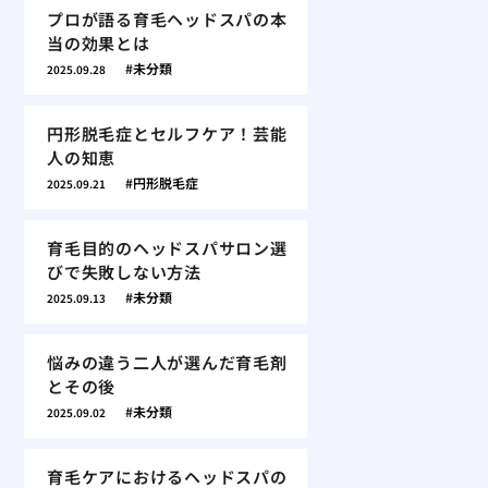
プロが語る育毛ヘッドスパの本
当の効果とは
未分類
2025.09.28
円形脱毛症とセルフケア！芸能
人の知恵
円形脱毛症
2025.09.21
育毛目的のヘッドスパサロン選
びで失敗しない方法
未分類
2025.09.13
悩みの違う二人が選んだ育毛剤
とその後
未分類
2025.09.02
育毛ケアにおけるヘッドスパの