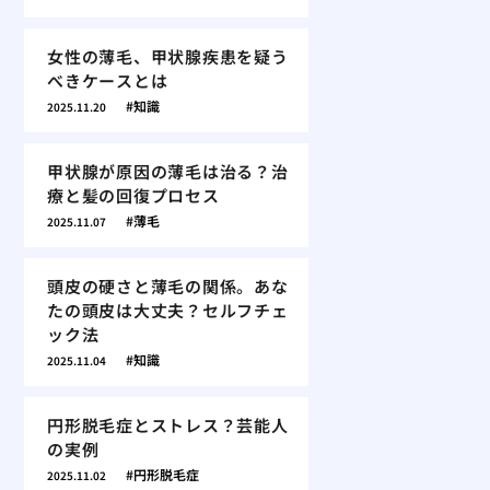
女性の薄毛、甲状腺疾患を疑う
べきケースとは
知識
2025.11.20
甲状腺が原因の薄毛は治る？治
療と髪の回復プロセス
薄毛
2025.11.07
頭皮の硬さと薄毛の関係。あな
たの頭皮は大丈夫？セルフチェ
ック法
知識
2025.11.04
円形脱毛症とストレス？芸能人
の実例
円形脱毛症
2025.11.02