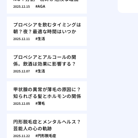
AGA
2025.12.15
プロペシアを飲むタイミングは
朝？夜？最適な時間はいつか
生活
2025.12.11
プロペシアとアルコールの関
係。飲酒は効果に影響する？
生活
2025.12.07
甲状腺の異常が薄毛の原因に？
知られざる髪とホルモンの関係
薄毛
2025.12.05
円形脱毛症とメンタルヘルス？
芸能人の心の軌跡
円形脱毛症
2025.11.22