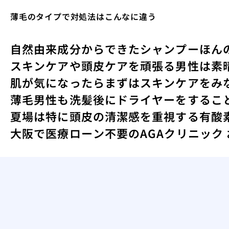
薄毛のタイプで対処法はこんなに違う
自然由来成分からできたシャンプー
ほん
スキンケアや頭皮ケアを頑張る男性は素
肌が気になったらまずはスキンケアをみ
薄毛男性も洗髪後にドライヤーをするこ
夏場は特に頭皮の清潔感を重視する
有酸
大阪で医療ローン不要のAGAクリニック