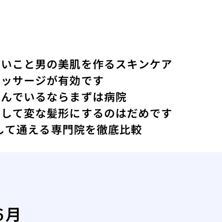
ないこと
男の美肌を作るスキンケア
マッサージが有効です
悩んでいるならまずは病院
にして変な髪形にするのはだめです
心して通える専門院を徹底比較
6月