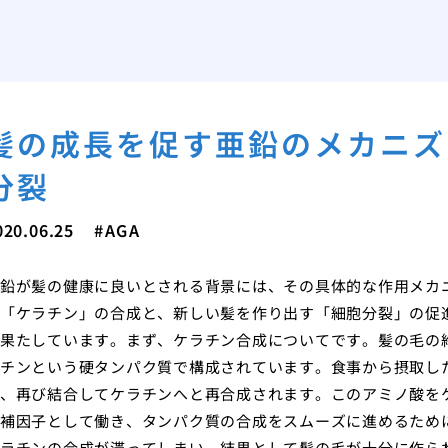
髪の成長を促す亜鉛のメカニズ
分裂
020.06.25
AGA
鉛が髪の健康に良いとされる背景には、その具体的な作用メカ
「ケラチン」の合成と、新しい髪を作り出す「細胞分裂」の促
果たしています。まず、ケラチン合成についてです。髪の毛の約
チンという硬タンパク質で構成されています。食事から摂取し
、再び結合してケラチンへと再合成されます。このアミノ酸を
補因子として働き、タンパク質の合成をスムーズに進めるため
ラチンの合成が滞ってしまい、結果として髪の毛が十分に作ら