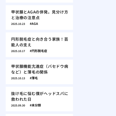
甲状腺とAGAの併発。見分け方
と治療の注意点
AGA
2025.10.23
円形脱毛症と向き合う家族！芸
能人の支え
円形脱毛症
2025.10.17
甲状腺機能亢進症（バセドウ病
など）と薄毛の関係
薄毛
2025.10.13
抜け毛に悩む僕がヘッドスパに
救われた日
未分類
2025.09.30