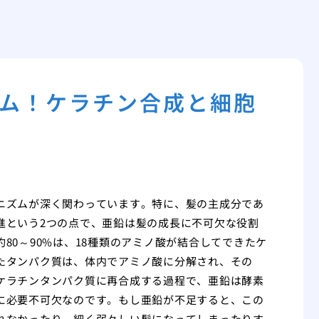
ム！ケラチン合成と細胞
ニズムが深く関わっています。特に、髪の主成分であ
進という2つの点で、亜鉛は髪の成長に不可欠な役割
80～90%は、18種類のアミノ酸が結合してできたケ
たタンパク質は、体内でアミノ酸に分解され、その
ケラチンタンパク質に再合成する過程で、亜鉛は酵素
に必要不可欠なのです。もし亜鉛が不足すると、この
れなかったり、細く弱々しい髪になってしまったりす