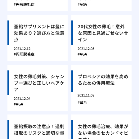
円形脱毛症
AGA
亜鉛サプリメントは髪に
20代女性の薄毛！意外
効果あり？選び方と注意
な原因と見過ごせないサ
点
イン
2021.12.12
2021.12.05
円形脱毛症
AGA
女性の薄毛対策、シャン
プロペシアの効果を高め
プー選びと正しいヘアケ
るための併用療法
ア
2021.11.08
2021.12.04
薄毛
AGA
亜鉛摂取の注意点！過剰
女性の薄毛治療、効果が
摂取のリスクと適切な量
ない場合のセカンドオピ