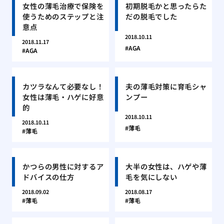
女性の薄毛治療で保険を
初期脱毛かと思ったらた
使うためのステップと注
だの脱毛でした
意点
2018.10.11
2018.11.17
AGA
AGA
カツラなんて必要なし！
夫の薄毛対策に育毛シャ
女性は薄毛・ハゲに好意
ンプー
的
2018.10.11
2018.10.11
薄毛
薄毛
かつらの男性に対するア
大半の女性は、ハゲや薄
ドバイスの仕方
毛を気にしない
2018.09.02
2018.08.17
薄毛
薄毛