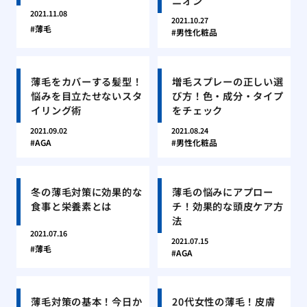
ニオン
2021.11.08
2021.10.27
薄毛
男性化粧品
薄毛をカバーする髪型！
増毛スプレーの正しい選
悩みを目立たせないスタ
び方！色・成分・タイプ
イリング術
をチェック
2021.09.02
2021.08.24
AGA
男性化粧品
冬の薄毛対策に効果的な
薄毛の悩みにアプロー
食事と栄養素とは
チ！効果的な頭皮ケア方
法
2021.07.16
2021.07.15
薄毛
AGA
薄毛対策の基本！今日か
20代女性の薄毛！皮膚