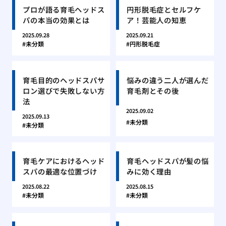
プロが語る育毛ヘッドス
円形脱毛症とセルフケ
パの本当の効果とは
ア！芸能人の知恵
2025.09.28
2025.09.21
未分類
円形脱毛症
育毛目的のヘッドスパサ
悩みの違う二人が選んだ
ロン選びで失敗しない方
育毛剤とその後
法
2025.09.02
2025.09.13
未分類
未分類
育毛ケアにおけるヘッド
育毛ヘッドスパが髪の悩
スパの最適な位置づけ
みに効く理由
2025.08.22
2025.08.15
未分類
未分類