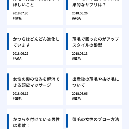
ほしいこと
果的なサプリは？
2018.07.30
2018.06.26
薄毛
AGA
かつらはどんどん進化し
薄毛で困ったのがアップ
ています
スタイルの髪型
2018.06.22
2018.06.13
AGA
薄毛
女性の髪の悩みを解消で
出産後の薄毛や抜け毛に
きる頭皮マッサージ
ついて
2018.06.12
2018.06.06
薄毛
薄毛
かつらを付けている男性
薄毛の女性のブロー方法
は素敵！