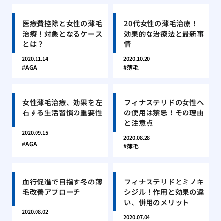
医療費控除と女性の薄毛
20代女性の薄毛治療！
治療！対象となるケース
効果的な治療法と最新事
とは？
情
2020.11.14
2020.10.20
AGA
薄毛
女性薄毛治療、効果を左
フィナステリドの女性へ
右する生活習慣の重要性
の使用は禁忌！その理由
と注意点
2020.09.15
2020.08.28
AGA
薄毛
血行促進で目指す冬の薄
フィナステリドとミノキ
毛改善アプローチ
シジル！作用と効果の違
い、併用のメリット
2020.08.02
2020.07.04