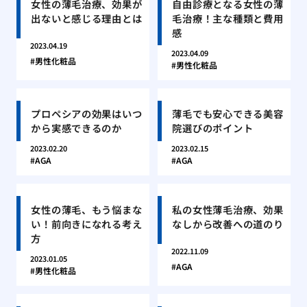
女性の薄毛治療、効果が
自由診療となる女性の薄
出ないと感じる理由とは
毛治療！主な種類と費用
感
2023.04.19
2023.04.09
男性化粧品
男性化粧品
プロペシアの効果はいつ
薄毛でも安心できる美容
から実感できるのか
院選びのポイント
2023.02.20
2023.02.15
AGA
AGA
女性の薄毛、もう悩まな
私の女性薄毛治療、効果
い！前向きになれる考え
なしから改善への道のり
方
2022.11.09
2023.01.05
AGA
男性化粧品