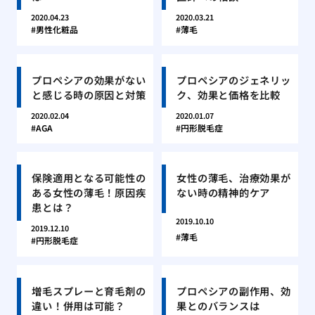
2020.04.23
2020.03.21
男性化粧品
薄毛
プロペシアの効果がない
プロペシアのジェネリッ
と感じる時の原因と対策
ク、効果と価格を比較
2020.02.04
2020.01.07
AGA
円形脱毛症
保険適用となる可能性の
女性の薄毛、治療効果が
ある女性の薄毛！原因疾
ない時の精神的ケア
患とは？
2019.10.10
2019.12.10
薄毛
円形脱毛症
増毛スプレーと育毛剤の
プロペシアの副作用、効
違い！併用は可能？
果とのバランスは