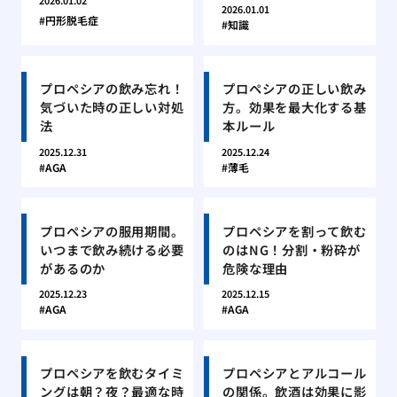
2026.01.02
2026.01.01
円形脱毛症
知識
プロペシアの飲み忘れ！
プロペシアの正しい飲み
気づいた時の正しい対処
方。効果を最大化する基
法
本ルール
2025.12.31
2025.12.24
AGA
薄毛
プロペシアの服用期間。
プロペシアを割って飲む
いつまで飲み続ける必要
のはNG！分割・粉砕が
があるのか
危険な理由
2025.12.23
2025.12.15
AGA
AGA
プロペシアを飲むタイミ
プロペシアとアルコール
ングは朝？夜？最適な時
の関係。飲酒は効果に影