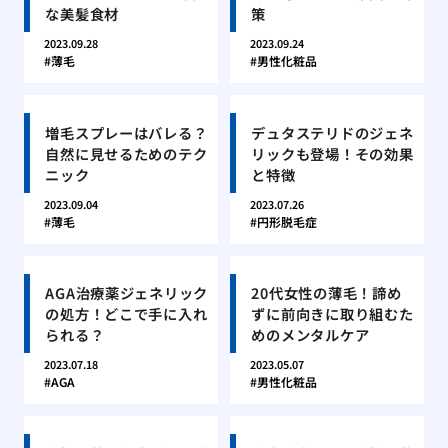
な美髪食材
策
2023.09.28
2023.09.24
薄毛
男性化粧品
増毛スプレーはバレる？
デュタステリドのジェネ
自然に見せるためのテク
リックも登場！その効果
ニック
と特徴
2023.09.04
2023.07.26
薄毛
円形脱毛症
AGA治療薬ジェネリック
20代女性の薄毛！諦め
の処方！どこで手に入れ
ずに前向きに取り組むた
られる？
めのメンタルケア
2023.07.18
2023.05.07
AGA
男性化粧品