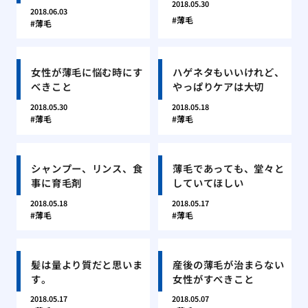
2018.05.30
2018.06.03
薄毛
薄毛
女性が薄毛に悩む時にす
ハゲネタもいいけれど、
べきこと
やっぱりケアは大切
2018.05.30
2018.05.18
薄毛
薄毛
シャンプー、リンス、食
薄毛であっても、堂々と
事に育毛剤
していてほしい
2018.05.18
2018.05.17
薄毛
薄毛
髪は量より質だと思いま
産後の薄毛が治まらない
す。
女性がすべきこと
2018.05.17
2018.05.07