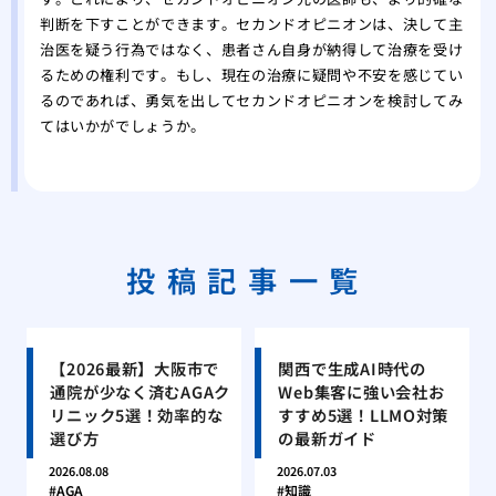
判断を下すことができます。セカンドオピニオンは、決して主
治医を疑う行為ではなく、患者さん自身が納得して治療を受け
るための権利です。もし、現在の治療に疑問や不安を感じてい
るのであれば、勇気を出してセカンドオピニオンを検討してみ
てはいかがでしょうか。
投稿記事一覧
【2026最新】大阪市で
関西で生成AI時代の
通院が少なく済むAGAク
Web集客に強い会社お
リニック5選！効率的な
すすめ5選！LLMO対策
選び方
の最新ガイド
2026.08.08
2026.07.03
AGA
知識