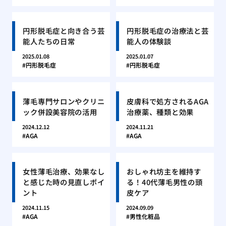
円形脱毛症と向き合う芸
円形脱毛症の治療法と芸
能人たちの日常
能人の体験談
2025.01.08
2025.01.07
円形脱毛症
円形脱毛症
薄毛専門サロンやクリニ
皮膚科で処方されるAGA
ック併設美容院の活用
治療薬、種類と効果
2024.12.12
2024.11.21
AGA
AGA
女性薄毛治療、効果なし
おしゃれ坊主を維持す
と感じた時の見直しポイ
る！40代薄毛男性の頭
ント
皮ケア
2024.11.15
2024.09.09
AGA
男性化粧品