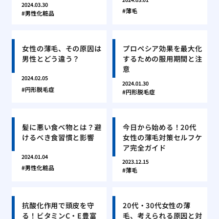
2024.03.30
薄毛
男性化粧品
女性の薄毛、その原因は
プロペシア効果を最大化
男性とどう違う？
するための服用期間と注
意
2024.02.05
2024.01.30
円形脱毛症
円形脱毛症
髪に悪い食べ物とは？避
今日から始める！20代
けるべき食習慣と影響
女性の薄毛対策セルフケ
ア完全ガイド
2024.01.04
2023.12.15
男性化粧品
薄毛
抗酸化作用で頭皮を守
20代・30代女性の薄
る！ビタミンC・E豊富
毛、考えられる原因と対