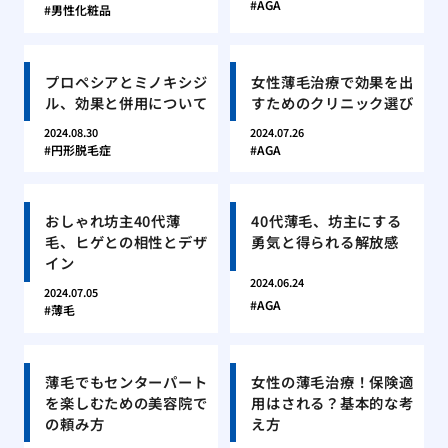
AGA
男性化粧品
プロペシアとミノキシジ
女性薄毛治療で効果を出
ル、効果と併用について
すためのクリニック選び
2024.08.30
2024.07.26
円形脱毛症
AGA
おしゃれ坊主40代薄
40代薄毛、坊主にする
毛、ヒゲとの相性とデザ
勇気と得られる解放感
イン
2024.06.24
2024.07.05
AGA
薄毛
薄毛でもセンターパート
女性の薄毛治療！保険適
を楽しむための美容院で
用はされる？基本的な考
の頼み方
え方