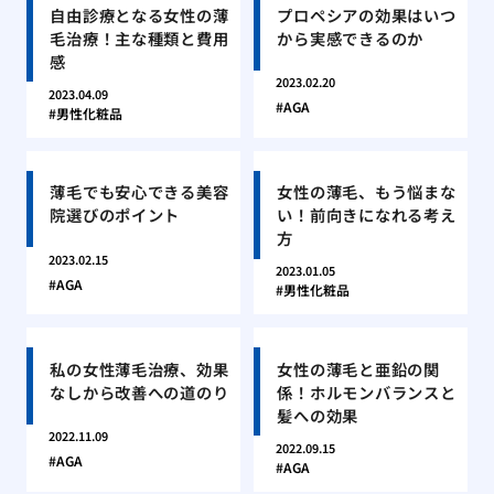
自由診療となる女性の薄
プロペシアの効果はいつ
毛治療！主な種類と費用
から実感できるのか
感
2023.02.20
2023.04.09
AGA
男性化粧品
薄毛でも安心できる美容
女性の薄毛、もう悩まな
院選びのポイント
い！前向きになれる考え
方
2023.02.15
2023.01.05
AGA
男性化粧品
私の女性薄毛治療、効果
女性の薄毛と亜鉛の関
なしから改善への道のり
係！ホルモンバランスと
髪への効果
2022.11.09
2022.09.15
AGA
AGA