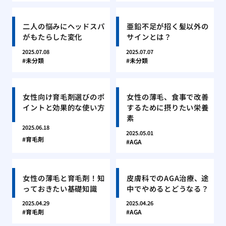
二人の悩みにヘッドスパ
亜鉛不足が招く髪以外の
がもたらした変化
サインとは？
2025.07.08
2025.07.07
未分類
未分類
女性向け育毛剤選びのポ
女性の薄毛、食事で改善
イントと効果的な使い方
するために摂りたい栄養
素
2025.06.18
2025.05.01
育毛剤
AGA
女性の薄毛と育毛剤！知
皮膚科でのAGA治療、途
っておきたい基礎知識
中でやめるとどうなる？
2025.04.29
2025.04.26
育毛剤
AGA