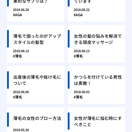
果的なサプリは？
ています
2018.06.26
2018.06.22
AGA
AGA
薄毛で困ったのがアップ
女性の髪の悩みを解消で
スタイルの髪型
きる頭皮マッサージ
2018.06.13
2018.06.12
薄毛
薄毛
出産後の薄毛や抜け毛に
かつらを付けている男性
ついて
は素敵！
2018.06.06
2018.06.03
薄毛
薄毛
薄毛の女性のブロー方法
女性が薄毛に悩む時にす
べきこと
2018.05.30