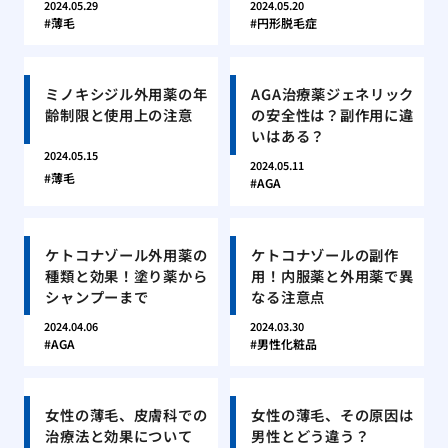
2024.05.29
2024.05.20
薄毛
円形脱毛症
ミノキシジル外用薬の年
AGA治療薬ジェネリック
齢制限と使用上の注意
の安全性は？副作用に違
いはある？
2024.05.15
2024.05.11
薄毛
AGA
ケトコナゾール外用薬の
ケトコナゾールの副作
種類と効果！塗り薬から
用！内服薬と外用薬で異
シャンプーまで
なる注意点
2024.04.06
2024.03.30
AGA
男性化粧品
女性の薄毛、皮膚科での
女性の薄毛、その原因は
治療法と効果について
男性とどう違う？