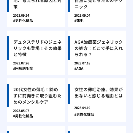
毛、考えられる原因と対
自然に見せるためのテク
策
ニック
2023.09.24
2023.09.04
男性化粧品
薄毛
デュタステリドのジェネ
AGA治療薬ジェネリック
リックも登場！その効果
の処方！どこで手に入れ
と特徴
られる？
2023.07.26
2023.07.18
円形脱毛症
AGA
20代女性の薄毛！諦め
女性の薄毛治療、効果が
ずに前向きに取り組むた
出ないと感じる理由とは
めのメンタルケア
2023.04.19
2023.05.07
男性化粧品
男性化粧品