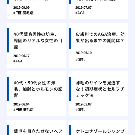
2019.09.09
2019.07.07
円形脱毛症
AGA
40代薄毛男性の坊主、
皮膚科でのAGA治療、効
周囲のリアルな女性の目
果が出るまでの期間は？
線
2019.06.10
2019.06.17
薄毛
AGA
40代・50代女性の薄
薄毛のサインを見逃す
毛、加齢とホルモンの影
な！初期症状とセルフチ
響
ェック法
2019.06.04
2019.05.07
円形脱毛症
薄毛
薄毛を目立たせないヘア
ケトコナゾールシャンプ