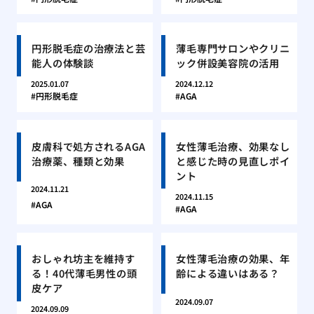
円形脱毛症の治療法と芸
薄毛専門サロンやクリニ
能人の体験談
ック併設美容院の活用
2025.01.07
2024.12.12
円形脱毛症
AGA
皮膚科で処方されるAGA
女性薄毛治療、効果なし
治療薬、種類と効果
と感じた時の見直しポイ
ント
2024.11.21
2024.11.15
AGA
AGA
おしゃれ坊主を維持す
女性薄毛治療の効果、年
る！40代薄毛男性の頭
齢による違いはある？
皮ケア
2024.09.07
2024.09.09