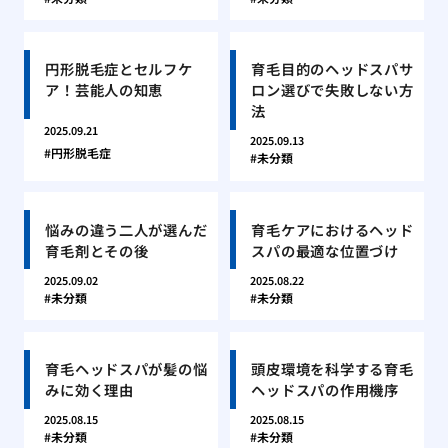
円形脱毛症とセルフケ
育毛目的のヘッドスパサ
ア！芸能人の知恵
ロン選びで失敗しない方
法
2025.09.21
2025.09.13
円形脱毛症
未分類
悩みの違う二人が選んだ
育毛ケアにおけるヘッド
育毛剤とその後
スパの最適な位置づけ
2025.09.02
2025.08.22
未分類
未分類
育毛ヘッドスパが髪の悩
頭皮環境を科学する育毛
みに効く理由
ヘッドスパの作用機序
2025.08.15
2025.08.15
未分類
未分類