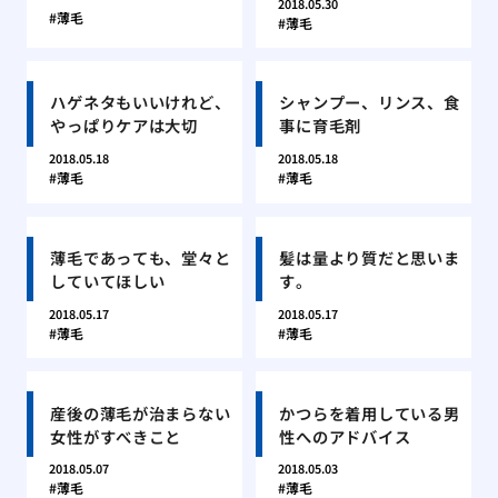
2018.05.30
薄毛
薄毛
ハゲネタもいいけれど、
シャンプー、リンス、食
やっぱりケアは大切
事に育毛剤
2018.05.18
2018.05.18
薄毛
薄毛
薄毛であっても、堂々と
髪は量より質だと思いま
していてほしい
す。
2018.05.17
2018.05.17
薄毛
薄毛
産後の薄毛が治まらない
かつらを着用している男
女性がすべきこと
性へのアドバイス
2018.05.07
2018.05.03
薄毛
薄毛