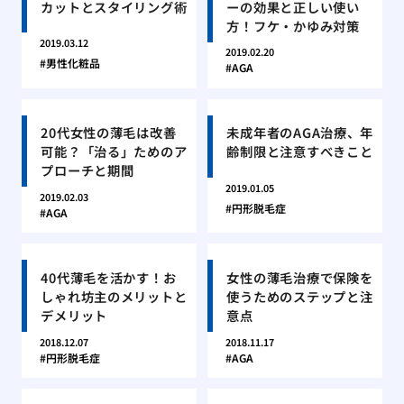
カットとスタイリング術
ーの効果と正しい使い
方！フケ・かゆみ対策
2019.03.12
2019.02.20
男性化粧品
AGA
20代女性の薄毛は改善
未成年者のAGA治療、年
可能？「治る」ためのア
齢制限と注意すべきこと
プローチと期間
2019.01.05
2019.02.03
円形脱毛症
AGA
40代薄毛を活かす！お
女性の薄毛治療で保険を
しゃれ坊主のメリットと
使うためのステップと注
デメリット
意点
2018.12.07
2018.11.17
円形脱毛症
AGA