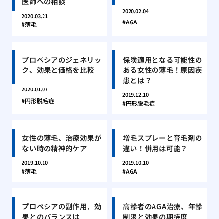
医師への相談
2020.02.04
2020.03.21
AGA
薄毛
プロペシアのジェネリッ
保険適用となる可能性の
ク、効果と価格を比較
ある女性の薄毛！原因疾
患とは？
2020.01.07
2019.12.10
円形脱毛症
円形脱毛症
女性の薄毛、治療効果が
増毛スプレーと育毛剤の
ない時の精神的ケア
違い！併用は可能？
2019.10.10
2019.10.10
薄毛
AGA
プロペシアの副作用、効
高齢者のAGA治療、年齢
果とのバランスは
制限と効果の期待度