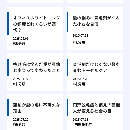
オフィスホワイトニング
髪の悩みに育毛剤がくれ
の頻度どれくらいが適
た小さな自信
切？
2025.07.31
2025.08.06
未分類
未分類
抜け毛に悩んだ僕が亜鉛
育毛剤だけじゃない髪を
と出会って変わったこと
育むトータルケア
2025.07.27
2025.07.26
未分類
未分類
亜鉛が髪の毛に不可欠な
円形脱毛症と偏見？芸能
理由
人が変える社会の目
2025.07.22
2025.07.11
未分類
円形脱毛症