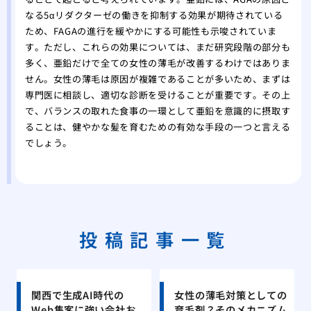
なる5αリダクターゼの働きを抑制する効果が期待されている
ため、FAGAの進行を緩やかにする可能性も示唆されていま
す。ただし、これらの効果については、まだ研究段階の部分も
多く、亜鉛だけで全ての女性の薄毛が改善するわけではありま
せん。女性の薄毛は原因が複雑であることが多いため、まずは
専門医に相談し、適切な診断を受けることが重要です。その上
で、バランスの取れた食事の一環として亜鉛を意識的に摂取す
ることは、健やかな髪を育むための有効な手段の一つと言える
でしょう。
投稿記事一覧
関西で生成AI時代の
女性の薄毛対策としての
Web集客に強い会社お
育毛剤？そのメカニズム