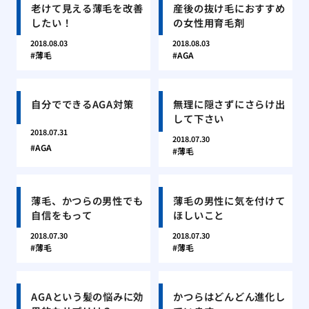
老けて見える薄毛を改善
産後の抜け毛におすすめ
したい！
の女性用育毛剤
2018.08.03
2018.08.03
薄毛
AGA
自分でできるAGA対策
無理に隠さずにさらけ出
して下さい
2018.07.31
2018.07.30
AGA
薄毛
薄毛、かつらの男性でも
薄毛の男性に気を付けて
自信をもって
ほしいこと
2018.07.30
2018.07.30
薄毛
薄毛
AGAという髪の悩みに効
かつらはどんどん進化し