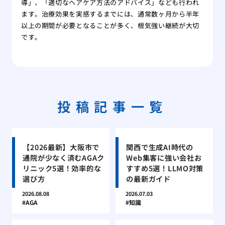
導」、「適切なヘアケア方法のアドバイス」なども行われ
ます。治療効果を実感するまでには、通常数ヶ月から半年
以上の期間が必要となることが多く、根気強い継続が大切
です。
投稿記事一覧
【2026最新】大阪市で
関西で生成AI時代の
通院が少なく済むAGAク
Web集客に強い会社お
リニック5選！効率的な
すすめ5選！LLMO対策
選び方
の最新ガイド
2026.08.08
2026.07.03
AGA
知識