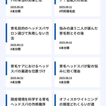
2025.09.28
2025.09.21
未分類
円形脱毛症
育毛目的のヘッドスパサ
悩みの違う二人が選んだ
ロン選びで失敗しない方
育毛剤とその後
法
2025.09.02
2025.09.13
未分類
未分類
育毛ケアにおけるヘッド
育毛ヘッドスパが髪の悩
スパの最適な位置づけ
みに効く理由
2025.08.22
2025.08.15
未分類
未分類
頭皮環境を科学する育毛
オフィスホワイトニング
ヘッドスパの作用機序
の頻度どれくらいが適