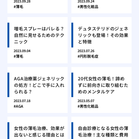
2023.09.28
2023.09.24
薄毛
男性化粧品
増毛スプレーはバレる？
デュタステリドのジェネ
自然に見せるためのテク
リックも登場！その効果
ニック
と特徴
2023.09.04
2023.07.26
薄毛
円形脱毛症
AGA治療薬ジェネリック
20代女性の薄毛！諦め
の処方！どこで手に入れ
ずに前向きに取り組むた
られる？
めのメンタルケア
2023.07.18
2023.05.07
AGA
男性化粧品
女性の薄毛治療、効果が
自由診療となる女性の薄
出ないと感じる理由とは
毛治療！主な種類と費用