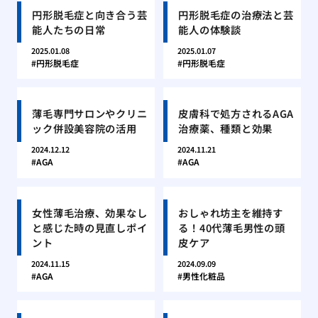
円形脱毛症と向き合う芸
円形脱毛症の治療法と芸
能人たちの日常
能人の体験談
2025.01.08
2025.01.07
円形脱毛症
円形脱毛症
薄毛専門サロンやクリニ
皮膚科で処方されるAGA
ック併設美容院の活用
治療薬、種類と効果
2024.12.12
2024.11.21
AGA
AGA
女性薄毛治療、効果なし
おしゃれ坊主を維持す
と感じた時の見直しポイ
る！40代薄毛男性の頭
ント
皮ケア
2024.11.15
2024.09.09
AGA
男性化粧品