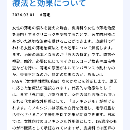
療法と効果について
2024.03.01
薄毛
女性の薄毛の悩みを抱えた場合、皮膚科や女性の薄毛治療
を専門とするクリニックを受診することで、医学的根拠に
基づいた適切な治療を受けることができます。皮膚科で行
われる女性の薄毛治療法とその効果について解説します。
まず、治療の基本となるのが「原因の特定」です。問診や
視診、触診、必要に応じてマイクロスコープ検査や血液検
査などを行い、薄毛の原因がホルモンバランスの乱れなの
か、栄養不足なのか、特定の疾患なのか、あるいは
FAGA（女性男性型脱毛症）なのかなどを診断します。原因
に応じた治療法が選択されます。代表的な治療法として
は、まず「外用薬」があります。女性の薄毛治療にも用い
られる代表的な外用薬として、「ミノキシジル」が挙げら
れます。ミノキシジルは頭皮の血行を促進し、毛母細胞を
活性化させることで発毛を促す効果が期待できます。日本
では、女性向けのミノキシジル外用薬として、1%濃度のも
のが市販薬として承認されていますが、皮膚科では医師の