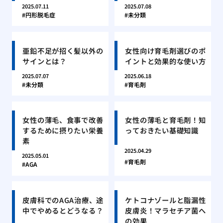
2025.07.11
2025.07.08
円形脱毛症
未分類
亜鉛不足が招く髪以外の
女性向け育毛剤選びのポ
サインとは？
イントと効果的な使い方
2025.07.07
2025.06.18
未分類
育毛剤
女性の薄毛、食事で改善
女性の薄毛と育毛剤！知
するために摂りたい栄養
っておきたい基礎知識
素
2025.04.29
2025.05.01
育毛剤
AGA
皮膚科でのAGA治療、途
ケトコナゾールと脂漏性
中でやめるとどうなる？
皮膚炎！マラセチア菌へ
の効果