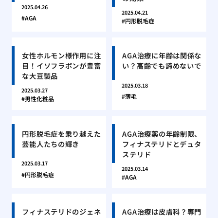
2025.04.26
2025.04.21
AGA
円形脱毛症
女性ホルモン様作用に注
AGA治療に年齢は関係な
目！イソフラボンが豊富
い？高齢でも諦めないで
な大豆製品
2025.03.18
2025.03.27
薄毛
男性化粧品
円形脱毛症を乗り越えた
AGA治療薬の年齢制限、
芸能人たちの輝き
フィナステリドとデュタ
ステリド
2025.03.17
2025.03.14
円形脱毛症
AGA
フィナステリドのジェネ
AGA治療は皮膚科？専門