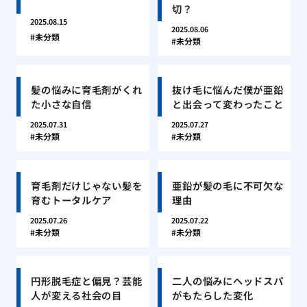
切？
2025.08.15
2025.08.06
未分類
未分類
髪の悩みに育毛剤がくれ
抜け毛に悩んだ僕が亜鉛
た小さな自信
と出会って変わったこと
2025.07.31
2025.07.27
未分類
未分類
育毛剤だけじゃない髪を
亜鉛が髪の毛に不可欠な
育むトータルケア
理由
2025.07.26
2025.07.22
未分類
未分類
円形脱毛症と偏見？芸能
二人の悩みにヘッドスパ
人が変える社会の目
がもたらした変化