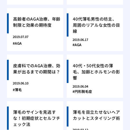
高齢者のAGA治療、年齢
40代薄毛男性の坊主、
制限と効果の期待度
周囲のリアルな女性の目
線
2019.07.07
2019.06.17
AGA
AGA
皮膚科でのAGA治療、効
40代・50代女性の薄
果が出るまでの期間は？
毛、加齢とホルモンの影
響
2019.06.10
2019.06.04
薄毛
円形脱毛症
薄毛のサインを見逃す
薄毛を目立たせないヘア
な！初期症状とセルフチ
カットとスタイリング術
ェック法
2019.03.12