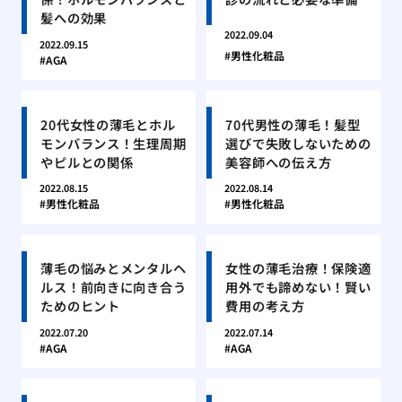
髪への効果
2022.09.04
2022.09.15
男性化粧品
AGA
20代女性の薄毛とホル
70代男性の薄毛！髪型
モンバランス！生理周期
選びで失敗しないための
やピルとの関係
美容師への伝え方
2022.08.15
2022.08.14
男性化粧品
男性化粧品
薄毛の悩みとメンタルヘ
女性の薄毛治療！保険適
ルス！前向きに向き合う
用外でも諦めない！賢い
ためのヒント
費用の考え方
2022.07.20
2022.07.14
AGA
AGA