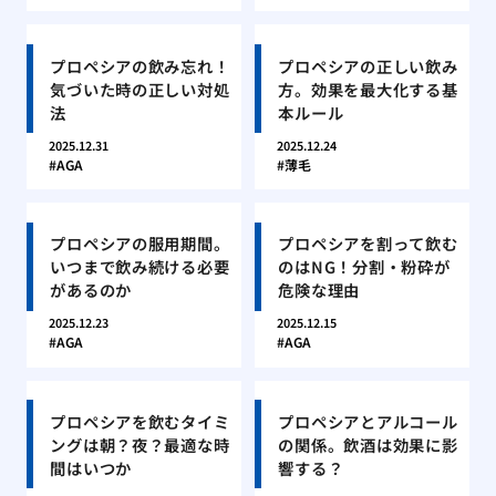
プロペシアの飲み忘れ！
プロペシアの正しい飲み
気づいた時の正しい対処
方。効果を最大化する基
法
本ルール
2025.12.31
2025.12.24
AGA
薄毛
プロペシアの服用期間。
プロペシアを割って飲む
いつまで飲み続ける必要
のはNG！分割・粉砕が
があるのか
危険な理由
2025.12.23
2025.12.15
AGA
AGA
プロペシアを飲むタイミ
プロペシアとアルコール
ングは朝？夜？最適な時
の関係。飲酒は効果に影
間はいつか
響する？