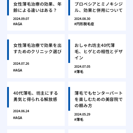
女性薄毛治療の効果、年
プロペシアとミノキシジ
齢による違いはある？
ル、効果と併用について
2024.09.07
2024.08.30
AGA
円形脱毛症
女性薄毛治療で効果を出
おしゃれ坊主40代薄
すためのクリニック選び
毛、ヒゲとの相性とデザ
イン
2024.07.26
2024.07.05
AGA
薄毛
40代薄毛、坊主にする
薄毛でもセンターパート
勇気と得られる解放感
を楽しむための美容院で
の頼み方
2024.06.24
2024.05.29
AGA
薄毛