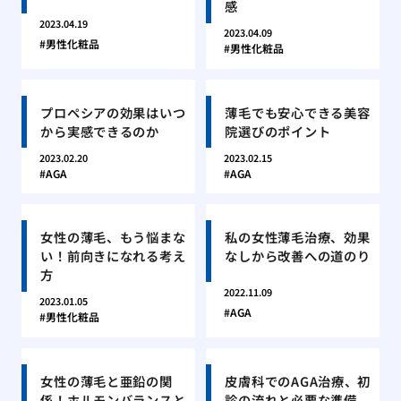
感
2023.04.19
2023.04.09
男性化粧品
男性化粧品
プロペシアの効果はいつ
薄毛でも安心できる美容
から実感できるのか
院選びのポイント
2023.02.20
2023.02.15
AGA
AGA
女性の薄毛、もう悩まな
私の女性薄毛治療、効果
い！前向きになれる考え
なしから改善への道のり
方
2022.11.09
2023.01.05
AGA
男性化粧品
女性の薄毛と亜鉛の関
皮膚科でのAGA治療、初
係！ホルモンバランスと
診の流れと必要な準備