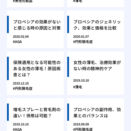
男性化粧品
薄毛
プロペシアの効果がない
プロペシアのジェネリッ
と感じる時の原因と対策
ク、効果と価格を比較
2020.02.04
2020.01.07
AGA
円形脱毛症
保険適用となる可能性の
女性の薄毛、治療効果が
ある女性の薄毛！原因疾
ない時の精神的ケア
患とは？
2019.10.10
2019.12.10
薄毛
円形脱毛症
増毛スプレーと育毛剤の
プロペシアの副作用、効
違い！併用は可能？
果とのバランスは
2019.10.10
2019.09.09
AGA
円形脱毛症