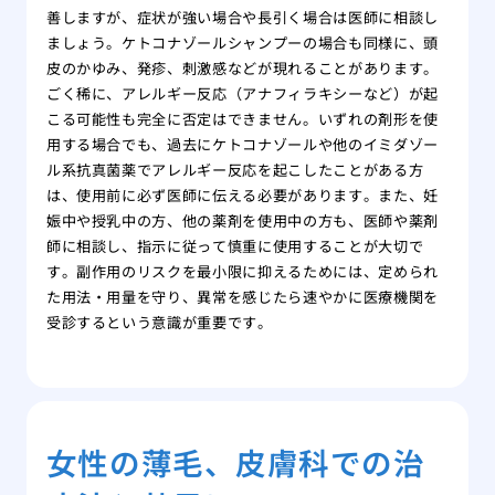
善しますが、症状が強い場合や長引く場合は医師に相談し
ましょう。ケトコナゾールシャンプーの場合も同様に、頭
皮のかゆみ、発疹、刺激感などが現れることがあります。
ごく稀に、アレルギー反応（アナフィラキシーなど）が起
こる可能性も完全に否定はできません。いずれの剤形を使
用する場合でも、過去にケトコナゾールや他のイミダゾー
ル系抗真菌薬でアレルギー反応を起こしたことがある方
は、使用前に必ず医師に伝える必要があります。また、妊
娠中や授乳中の方、他の薬剤を使用中の方も、医師や薬剤
師に相談し、指示に従って慎重に使用することが大切で
す。副作用のリスクを最小限に抑えるためには、定められ
た用法・用量を守り、異常を感じたら速やかに医療機関を
受診するという意識が重要です。
女性の薄毛、皮膚科での治