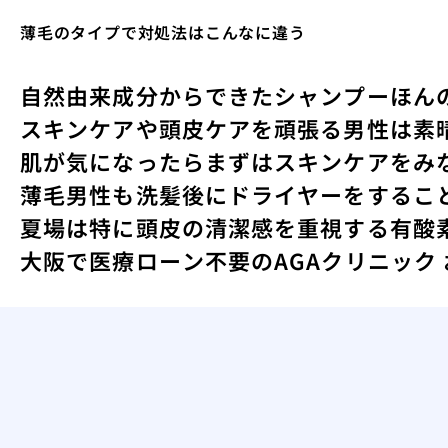
薄毛のタイプで対処法はこんなに違う
自然由来成分からできたシャンプー
ほん
スキンケアや頭皮ケアを頑張る男性は素
肌が気になったらまずはスキンケアをみ
薄毛男性も洗髪後にドライヤーをするこ
夏場は特に頭皮の清潔感を重視する
有酸
大阪で医療ローン不要のAGAクリニック