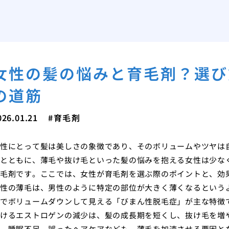
女性の髪の悩みと育毛剤？選び
の道筋
026.01.21
育毛剤
性にとって髪は美しさの象徴であり、そのボリュームやツヤは
とともに、薄毛や抜け毛といった髪の悩みを抱える女性は少な
毛剤です。ここでは、女性が育毛剤を選ぶ際のポイントと、効
性の薄毛は、男性のように特定の部位が大きく薄くなるという
でボリュームダウンして見える「びまん性脱毛症」が主な特徴
けるエストロゲンの減少は、髪の成長期を短くし、抜け毛を増
、睡眠不足、誤ったヘアケアなども、薄毛を加速させる要因と