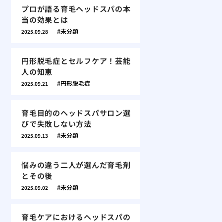
プロが語る育毛ヘッドスパの本
当の効果とは
未分類
2025.09.28
円形脱毛症とセルフケア！芸能
人の知恵
円形脱毛症
2025.09.21
育毛目的のヘッドスパサロン選
びで失敗しない方法
未分類
2025.09.13
悩みの違う二人が選んだ育毛剤
とその後
未分類
2025.09.02
育毛ケアにおけるヘッドスパの