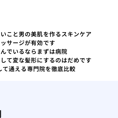
ないこと
男の美肌を作るスキンケア
マッサージが有効です
悩んでいるならまずは病院
にして変な髪形にするのはだめです
心して通える専門院を徹底比較
剤