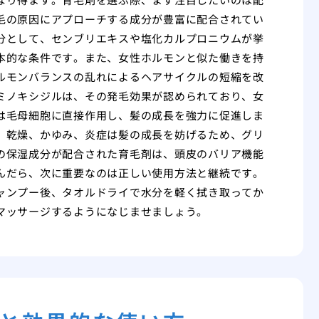
毛の原因にアプローチする成分が豊富に配合されてい
分として、センブリエキスや塩化カルプロニウムが挙
本的な条件です。また、女性ホルモンと似た働きを持
ルモンバランスの乱れによるヘアサイクルの短縮を改
ミノキシジルは、その発毛効果が認められており、女
は毛母細胞に直接作用し、髪の成長を強力に促進しま
。乾燥、かゆみ、炎症は髪の成長を妨げるため、グリ
の保湿成分が配合された育毛剤は、頭皮のバリア機能
んだら、次に重要なのは正しい使用方法と継続です。
ャンプー後、タオルドライで水分を軽く拭き取ってか
マッサージするようになじませましょう。