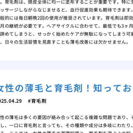
。育毛剤は、頭皮全体に均一に塗布することが重要です。特に
ッサージしながらなじませると、血行促進効果も期待できます
般的には毎日朝晩2回の使用が推奨されています。育毛剤は即
月の継続が必要です。ヘアサイクルに合わせて、最低でも3ヶ
諦めてしまうと、せっかく始めたケアが無駄になってしまう可
、日々の生活習慣を見直すことも薄毛改善には欠かせません。
女性の薄毛と育毛剤！知ってお
025.04.29
育毛剤
性の薄毛は多くの要因が絡み合って起こる複雑な問題であり、
し、一口に育毛剤と言っても、その種類や成分は多岐にわたり