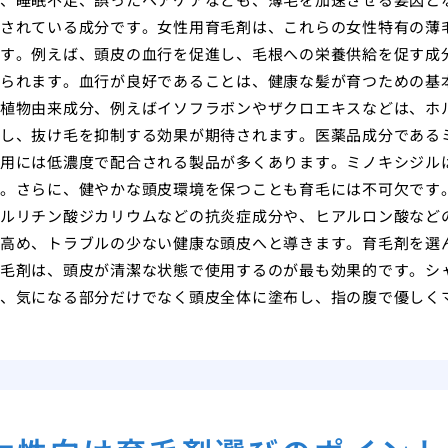
されている成分です。女性用育毛剤は、これらの女性特有の薄
す。例えば、頭皮の血行を促進し、毛根への栄養供給を促す成
られます。血行が良好であることは、健康な髪が育つための基
植物由来成分、例えばイソフラボンやザクロエキスなどは、ホ
し、抜け毛を抑制する効果が期待されます。医薬品成分である
用には低濃度で配合される製品が多くあります。ミノキシジル
。さらに、健やかな頭皮環境を保つことも育毛には不可欠です
ルリチン酸ジカリウムなどの抗炎症成分や、ヒアルロン酸など
高め、トラブルの少ない健康な頭皮へと導きます。育毛剤を選
毛剤は、頭皮が清潔な状態で使用するのが最も効果的です。シ
、気になる部分だけでなく頭皮全体に塗布し、指の腹で優しく