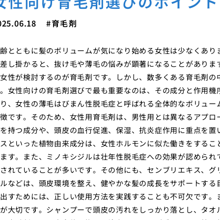
女性向け育毛剤選びのポイント
025.06.18
育毛剤
齢とともに髪のボリュームが気になり始める女性は少なくあり
差し掛かると、抜け毛や薄毛の悩みが顕著になることがありま
女性が検討するのが育毛剤です。しかし、数多くある育毛剤の
。女性向けの育毛剤選びで最も重要なのは、その成分と作用機序
り、女性の薄毛はびまん性脱毛症と呼ばれる全体的なボリュー
徴です。そのため、女性用育毛剤は、男性用とは異なるアプロ
を持つ成分や、頭皮の血行促進、保湿、抗炎症作用に重点を置
スといった植物由来成分は、女性ホルモンに似た働きをするこ
ます。また、ミノキシジルは壮年性脱毛症への効果が認められ
されていることが多いです。その他にも、センブリエキス、グ
ルなどは、頭皮環境を整え、健やかな髪の成長をサポートする
出すためには、正しい使用方法を実践することも不可欠です。
が大切です。シャンプーで頭皮の汚れをしっかり落とし、タオ