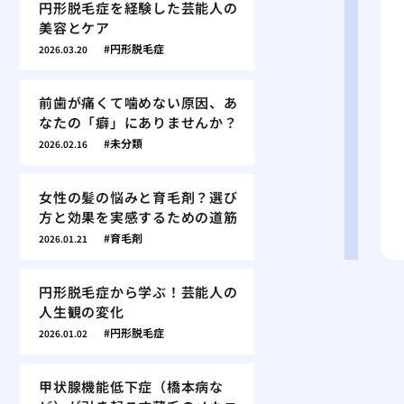
円形脱毛症を経験した芸能人の
美容とケア
円形脱毛症
2026.03.20
前歯が痛くて噛めない原因、あ
なたの「癖」にありませんか？
未分類
2026.02.16
女性の髪の悩みと育毛剤？選び
方と効果を実感するための道筋
育毛剤
2026.01.21
円形脱毛症から学ぶ！芸能人の
人生観の変化
円形脱毛症
2026.01.02
甲状腺機能低下症（橋本病な