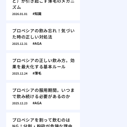
ど）が引き起こす薄毛のメカニ
ズム
知識
2026.01.01
プロペシアの飲み忘れ！気づい
た時の正しい対処法
AGA
2025.12.31
プロペシアの正しい飲み方。効
果を最大化する基本ルール
薄毛
2025.12.24
プロペシアの服用期間。いつま
で飲み続ける必要があるのか
AGA
2025.12.23
プロペシアを割って飲むのは
NG！分割・粉砕が危険な理由