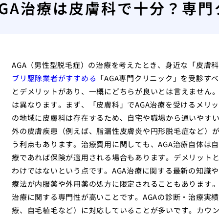
AGA治療は皮膚科で十分？専
AGA（男性型脱毛症）の治療を考えたとき、身近な「皮膚
ブリ駆除業者がすすめる
「AGA専門クリニック」を受診す
とデメリットがあり、一概にどちらが良いとは言えません
は異なります。まず、「皮膚科」でAGA治療を受けるメリ
の地域に皮膚科は存在するため、自宅や職場から通いやすい
外の皮膚疾患（例えば、脂漏性皮膚炎や円形脱毛症など）
う利点もあります。治療費用に関しても、AGA治療自体は
療であれば保険が適用される場合もあります。デメリットと
わけではないという点です。AGA治療に関する最新の知識
療法が内服薬や外用薬の処方に限定されることもあります。次
治療に関する専門性が高いことです。AGAの診断・治療実
療、自毛植毛など）に対応していることが多いです。カウ