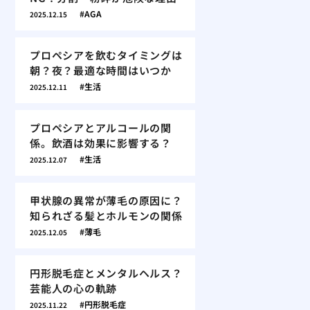
AGA
2025.12.15
プロペシアを飲むタイミングは
朝？夜？最適な時間はいつか
生活
2025.12.11
プロペシアとアルコールの関
係。飲酒は効果に影響する？
生活
2025.12.07
甲状腺の異常が薄毛の原因に？
知られざる髪とホルモンの関係
薄毛
2025.12.05
円形脱毛症とメンタルヘルス？
芸能人の心の軌跡
円形脱毛症
2025.11.22