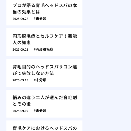
プロが語る育毛ヘッドスパの本
当の効果とは
未分類
2025.09.28
円形脱毛症とセルフケア！芸能
人の知恵
円形脱毛症
2025.09.21
育毛目的のヘッドスパサロン選
びで失敗しない方法
未分類
2025.09.13
悩みの違う二人が選んだ育毛剤
とその後
未分類
2025.09.02
育毛ケアにおけるヘッドスパの