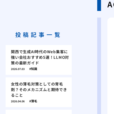
投稿記事一覧
関西で生成AI時代のWeb集客に
強い会社おすすめ5選！LLMO対
策の最新ガイド
知識
2026.07.03
女性の薄毛対策としての育毛
剤？そのメカニズムと期待でき
ること
薄毛
2026.04.06