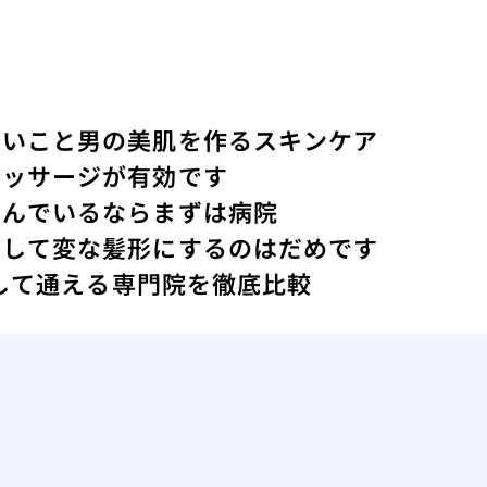
ないこと
男の美肌を作るスキンケア
マッサージが有効です
悩んでいるならまずは病院
にして変な髪形にするのはだめです
心して通える専門院を徹底比較