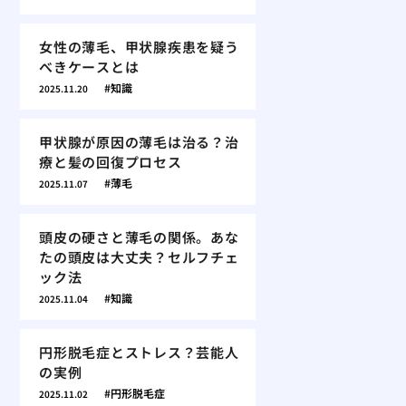
女性の薄毛、甲状腺疾患を疑う
べきケースとは
知識
2025.11.20
甲状腺が原因の薄毛は治る？治
療と髪の回復プロセス
薄毛
2025.11.07
頭皮の硬さと薄毛の関係。あな
たの頭皮は大丈夫？セルフチェ
ック法
知識
2025.11.04
円形脱毛症とストレス？芸能人
の実例
円形脱毛症
2025.11.02