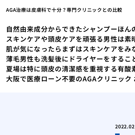
AGA治療は皮膚科で十分？専門クリニックとの比較
自然由来成分からできたシャンプー
ほん
スキンケアや頭皮ケアを頑張る男性は素
肌が気になったらまずはスキンケアをみ
薄毛男性も洗髪後にドライヤーをするこ
夏場は特に頭皮の清潔感を重視する
有酸
大阪で医療ローン不要のAGAクリニック
2022.02