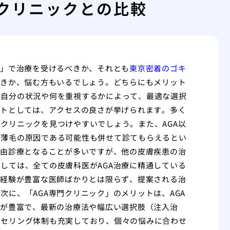
門クリニックとの比較
科」で治療を受けるべきか、それとも
東京密着のゴキ
べきか、悩む方もいるでしょう。どちらにもメリット
。自分の状況や何を重視するかによって、最適な選択
ットとしては、アクセスの良さが挙げられます。多く
クリニックを見つけやすいでしょう。また、AGA以
が薄毛の原因である可能性も併せて診てもらえるとい
自由診療となることが多いですが、他の皮膚疾患の治
しては、全ての皮膚科医がAGA治療に精通している
や経験が豊富な医師ばかりとは限らず、提案される治
に、「AGA専門クリニック」のメリットは、AGA
績が豊富で、最新の治療法や幅広い選択肢（注入治
ンセリング体制も充実しており、個々の悩みに合わせ