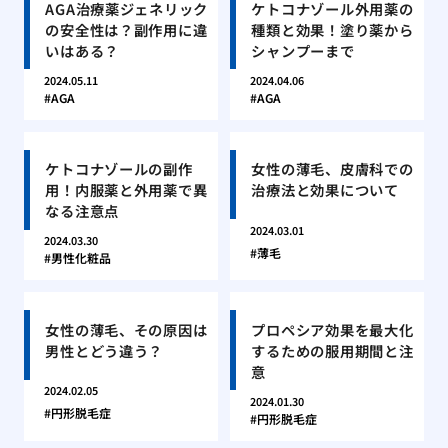
AGA治療薬ジェネリック
ケトコナゾール外用薬の
の安全性は？副作用に違
種類と効果！塗り薬から
いはある？
シャンプーまで
2024.05.11
2024.04.06
AGA
AGA
ケトコナゾールの副作
女性の薄毛、皮膚科での
用！内服薬と外用薬で異
治療法と効果について
なる注意点
2024.03.01
2024.03.30
薄毛
男性化粧品
女性の薄毛、その原因は
プロペシア効果を最大化
男性とどう違う？
するための服用期間と注
意
2024.02.05
2024.01.30
円形脱毛症
円形脱毛症