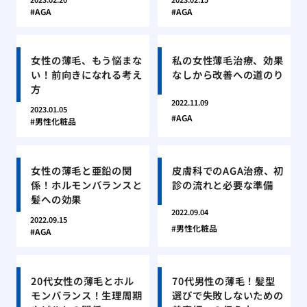
AGA
AGA
女性の薄毛、もう悩まな
私の女性薄毛治療、効果
い！前向きになれる考え
なしから改善への道のり
方
2022.11.09
2023.01.05
AGA
男性化粧品
女性の薄毛と亜鉛の関
皮膚科でのAGA治療、初
係！ホルモンバランスと
診の流れと必要な準備
髪への効果
2022.09.04
2022.09.15
男性化粧品
AGA
20代女性の薄毛とホル
70代男性の薄毛！髪型
モンバランス！生理周期
選びで失敗しないための