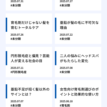
2025.07.31
2025.07.27
未分類
未分類
育毛剤だけじゃない髪を
亜鉛が髪の毛に不可欠な
育むトータルケア
理由
2025.07.26
2025.07.22
未分類
未分類
円形脱毛症と偏見？芸能
二人の悩みにヘッドスパ
人が変える社会の目
がもたらした変化
2025.07.11
2025.07.08
円形脱毛症
未分類
亜鉛不足が招く髪以外の
女性向け育毛剤選びのポ
サインとは？
イントと効果的な使い方
2025.07.07
2025.06.18
未分類
育毛剤