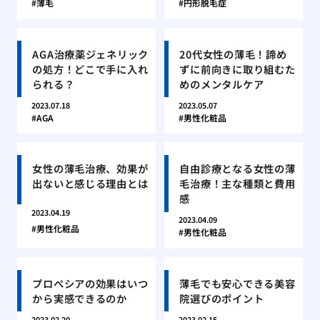
薄毛
円形脱毛症
AGA治療薬ジェネリック
20代女性の薄毛！諦め
の処方！どこで手に入れ
ずに前向きに取り組むた
られる？
めのメンタルケア
2023.07.18
2023.05.07
AGA
男性化粧品
女性の薄毛治療、効果が
自由診療となる女性の薄
出ないと感じる理由とは
毛治療！主な種類と費用
感
2023.04.19
2023.04.09
男性化粧品
男性化粧品
プロペシアの効果はいつ
薄毛でも安心できる美容
から実感できるのか
院選びのポイント
2023.02.20
2023.02.15