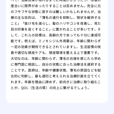
度合いに限界があったりすることは否めません。完全に元
のフサフサな状態に戻すのは難しいかもしれませんが、治
療の主な目的は、「薄毛の進行を抑制し、現状を維持する
こと」「抜け毛を減らし、髪のハリやコシを改善し、見た
目の印象を良くすること」に置かれることが多いです。そ
して、これらの目標は、高齢の方であっても十分に達成可
能です。例えば、ミノキシジル外用薬は、年齢に関わらず
一定の効果が期待できるとされていますし、生活習慣の改
善や適切な頭皮ケアも、頭皮環境を整える上で重要です。
大切なのは、年齢に関わらず、薄毛の兆候を感じたら早め
に専門医に相談し、自分の状態に合った治療法を選択する
ことです。医師は、年齢や健康状態、薄毛の原因などを総
合的に判断し、最も適切と考えられる治療計画を立ててく
れます。年齢を理由に諦めず、前向きに治療に取り組むこ
とが、QOL（生活の質）の向上に繋がるでしょう。