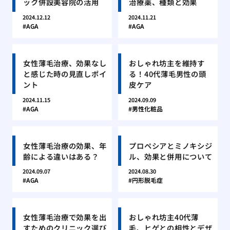
ック併設美容院の活用
治療薬、種類と効果
2024.12.12
2024.11.21
AGA
AGA
女性薄毛治療、効果なし
おしゃれ坊主を維持す
と感じた時の見直しポイ
る！40代薄毛男性の頭
ント
皮ケア
2024.11.15
2024.09.09
AGA
男性化粧品
女性薄毛治療の効果、年
プロペシアとミノキシジ
齢による違いはある？
ル、効果と併用について
2024.09.07
2024.08.30
AGA
円形脱毛症
女性薄毛治療で効果を出
おしゃれ坊主40代薄
すためのクリニック選び
毛、ヒゲとの相性とデザ