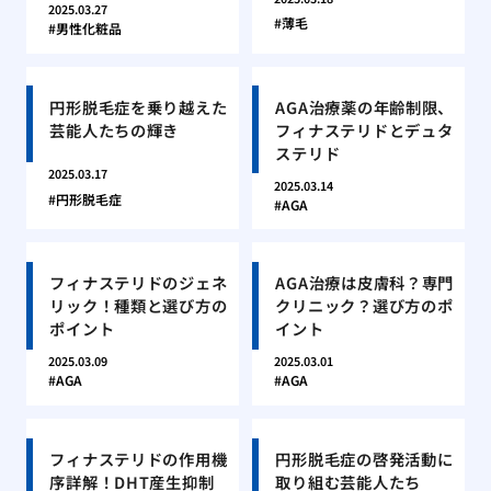
2025.03.27
薄毛
男性化粧品
円形脱毛症を乗り越えた
AGA治療薬の年齢制限、
芸能人たちの輝き
フィナステリドとデュタ
ステリド
2025.03.17
2025.03.14
円形脱毛症
AGA
フィナステリドのジェネ
AGA治療は皮膚科？専門
リック！種類と選び方の
クリニック？選び方のポ
ポイント
イント
2025.03.09
2025.03.01
AGA
AGA
フィナステリドの作用機
円形脱毛症の啓発活動に
序詳解！DHT産生抑制
取り組む芸能人たち