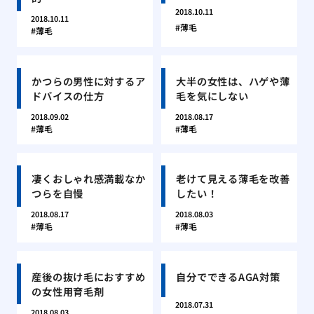
2018.10.11
2018.10.11
薄毛
薄毛
かつらの男性に対するア
大半の女性は、ハゲや薄
ドバイスの仕方
毛を気にしない
2018.09.02
2018.08.17
薄毛
薄毛
凄くおしゃれ感満載なか
老けて見える薄毛を改善
つらを自慢
したい！
2018.08.17
2018.08.03
薄毛
薄毛
産後の抜け毛におすすめ
自分でできるAGA対策
の女性用育毛剤
2018.07.31
2018.08.03