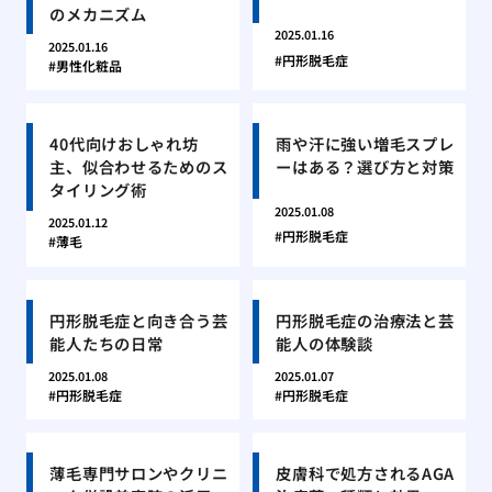
のメカニズム
2025.01.16
2025.01.16
円形脱毛症
男性化粧品
40代向けおしゃれ坊
雨や汗に強い増毛スプレ
主、似合わせるためのス
ーはある？選び方と対策
タイリング術
2025.01.08
2025.01.12
円形脱毛症
薄毛
円形脱毛症と向き合う芸
円形脱毛症の治療法と芸
能人たちの日常
能人の体験談
2025.01.08
2025.01.07
円形脱毛症
円形脱毛症
薄毛専門サロンやクリニ
皮膚科で処方されるAGA