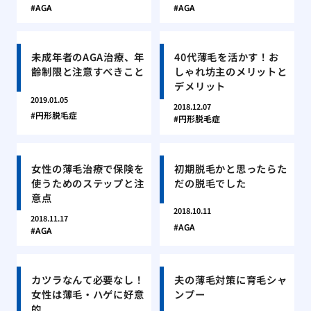
AGA
AGA
未成年者のAGA治療、年
40代薄毛を活かす！お
齢制限と注意すべきこと
しゃれ坊主のメリットと
デメリット
2019.01.05
2018.12.07
円形脱毛症
円形脱毛症
女性の薄毛治療で保険を
初期脱毛かと思ったらた
使うためのステップと注
だの脱毛でした
意点
2018.10.11
2018.11.17
AGA
AGA
カツラなんて必要なし！
夫の薄毛対策に育毛シャ
女性は薄毛・ハゲに好意
ンプー
的