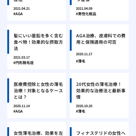
2021.04.21
2021.04.09
AGA
男性化粧品
髪にいい亜鉛を多く含む
AGA治療、皮膚科での費
食べ物！効果的な摂取方
用と保険適用の可否
法
2020.11.17
2021.03.17
薄毛
円形脱毛症
医療費控除と女性の薄毛
20代女性の薄毛治療！
治療！対象となるケース
効果的な治療法と最新事
とは？
情
2020.11.14
2020.10.20
AGA
薄毛
女性薄毛治療、効果を左
フィナステリドの女性へ