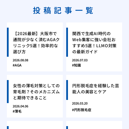
投稿記事一覧
【2026最新】大阪市で
関西で生成AI時代の
通院が少なく済むAGAク
Web集客に強い会社お
リニック5選！効率的な
すすめ5選！LLMO対策
選び方
の最新ガイド
2026.08.08
2026.07.03
AGA
知識
女性の薄毛対策としての
円形脱毛症を経験した芸
育毛剤？そのメカニズム
能人の美容とケア
と期待できること
2026.03.20
2026.04.06
円形脱毛症
薄毛