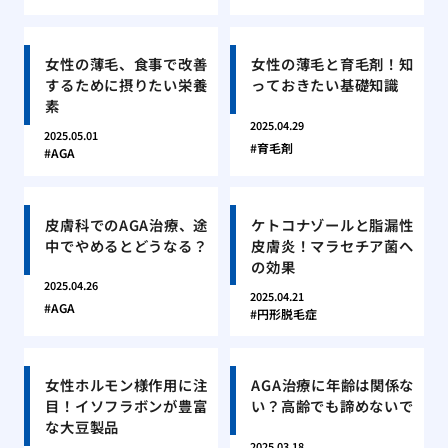
女性の薄毛、食事で改善
女性の薄毛と育毛剤！知
するために摂りたい栄養
っておきたい基礎知識
素
2025.04.29
2025.05.01
育毛剤
AGA
皮膚科でのAGA治療、途
ケトコナゾールと脂漏性
中でやめるとどうなる？
皮膚炎！マラセチア菌へ
の効果
2025.04.26
2025.04.21
AGA
円形脱毛症
女性ホルモン様作用に注
AGA治療に年齢は関係な
目！イソフラボンが豊富
い？高齢でも諦めないで
な大豆製品
2025.03.18