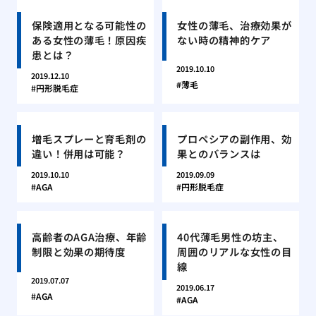
保険適用となる可能性の
女性の薄毛、治療効果が
ある女性の薄毛！原因疾
ない時の精神的ケア
患とは？
2019.10.10
2019.12.10
薄毛
円形脱毛症
増毛スプレーと育毛剤の
プロペシアの副作用、効
違い！併用は可能？
果とのバランスは
2019.10.10
2019.09.09
AGA
円形脱毛症
高齢者のAGA治療、年齢
40代薄毛男性の坊主、
制限と効果の期待度
周囲のリアルな女性の目
線
2019.07.07
2019.06.17
AGA
AGA