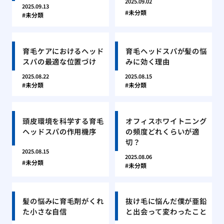
2025.09.02
2025.09.13
未分類
未分類
育毛ケアにおけるヘッド
育毛ヘッドスパが髪の悩
スパの最適な位置づけ
みに効く理由
2025.08.22
2025.08.15
未分類
未分類
頭皮環境を科学する育毛
オフィスホワイトニング
ヘッドスパの作用機序
の頻度どれくらいが適
切？
2025.08.15
2025.08.06
未分類
未分類
髪の悩みに育毛剤がくれ
抜け毛に悩んだ僕が亜鉛
た小さな自信
と出会って変わったこと