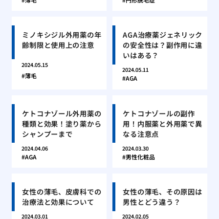
ミノキシジル外用薬の年
AGA治療薬ジェネリック
齢制限と使用上の注意
の安全性は？副作用に違
いはある？
2024.05.15
2024.05.11
薄毛
AGA
ケトコナゾール外用薬の
ケトコナゾールの副作
種類と効果！塗り薬から
用！内服薬と外用薬で異
シャンプーまで
なる注意点
2024.04.06
2024.03.30
AGA
男性化粧品
女性の薄毛、皮膚科での
女性の薄毛、その原因は
治療法と効果について
男性とどう違う？
2024.03.01
2024.02.05