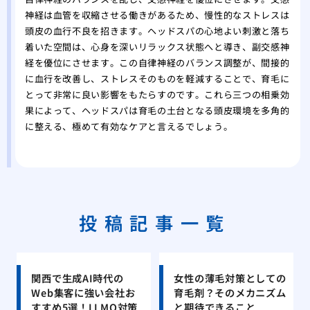
神経は血管を収縮させる働きがあるため、慢性的なストレスは
頭皮の血行不良を招きます。ヘッドスパの心地よい刺激と落ち
着いた空間は、心身を深いリラックス状態へと導き、副交感神
経を優位にさせます。この自律神経のバランス調整が、間接的
に血行を改善し、ストレスそのものを軽減することで、育毛に
とって非常に良い影響をもたらすのです。これら三つの相乗効
果によって、ヘッドスパは育毛の土台となる頭皮環境を多角的
に整える、極めて有効なケアと言えるでしょう。
投稿記事一覧
関西で生成AI時代の
女性の薄毛対策としての
Web集客に強い会社お
育毛剤？そのメカニズム
すすめ5選！LLMO対策
と期待できること