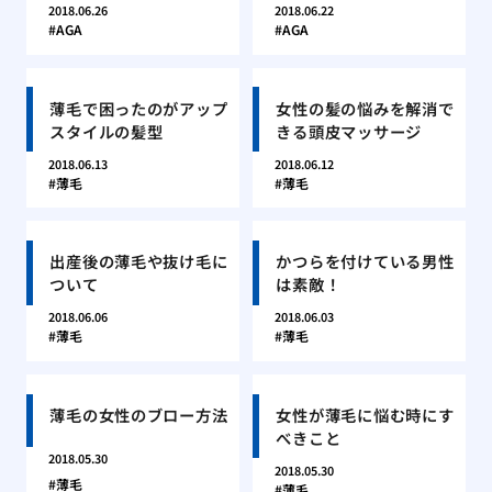
2018.06.26
2018.06.22
AGA
AGA
薄毛で困ったのがアップ
女性の髪の悩みを解消で
スタイルの髪型
きる頭皮マッサージ
2018.06.13
2018.06.12
薄毛
薄毛
出産後の薄毛や抜け毛に
かつらを付けている男性
ついて
は素敵！
2018.06.06
2018.06.03
薄毛
薄毛
薄毛の女性のブロー方法
女性が薄毛に悩む時にす
べきこと
2018.05.30
2018.05.30
薄毛
薄毛