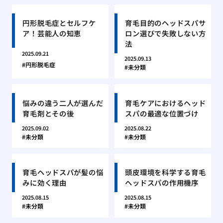
円形脱毛症とセルフケ
育毛目的のヘッドスパサ
ア！芸能人の知恵
ロン選びで失敗しない方
法
2025.09.21
2025.09.13
円形脱毛症
未分類
悩みの違う二人が選んだ
育毛ケアにおけるヘッド
育毛剤とその後
スパの最適な位置づけ
2025.09.02
2025.08.22
未分類
未分類
育毛ヘッドスパが髪の悩
頭皮環境を科学する育毛
みに効く理由
ヘッドスパの作用機序
2025.08.15
2025.08.15
未分類
未分類