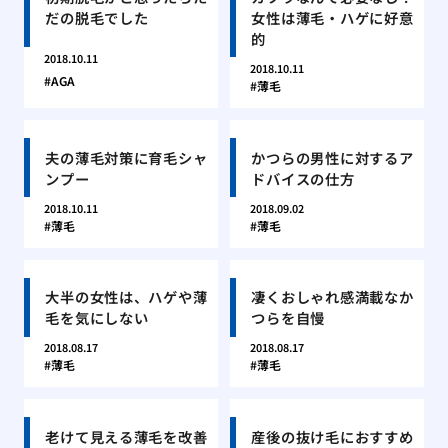
だの脱毛でした
女性は薄毛・ハゲに好意
的
2018.10.11
2018.10.11
AGA
薄毛
夫の薄毛対策に育毛シャ
かつらの男性に対するア
ンプー
ドバイスの仕方
2018.10.11
2018.09.02
薄毛
薄毛
大半の女性は、ハゲや薄
凄くおしゃれ感満載なか
毛を気にしない
つらを自慢
2018.08.17
2018.08.17
薄毛
薄毛
老けて見える薄毛を改善
産後の抜け毛におすすめ