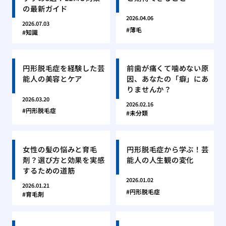
の最新ガイド
2026.04.06
2026.07.03
薄毛
知識
円形脱毛症を経験した芸
前歯が痛くて噛めない原
能人の美容とケア
因、あなたの「癖」にあ
りませんか？
2026.03.20
2026.02.16
円形脱毛症
未分類
女性の髪の悩みと育毛
円形脱毛症から学ぶ！芸
剤？選び方と効果を実感
能人の人生観の変化
するための道筋
2026.01.02
2026.01.21
円形脱毛症
育毛剤