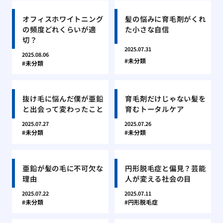
オフィスホワイトニング
髪の悩みに育毛剤がくれ
の頻度どれくらいが適
た小さな自信
切？
2025.07.31
2025.08.06
未分類
未分類
抜け毛に悩んだ僕が亜鉛
育毛剤だけじゃない髪を
と出会って変わったこと
育むトータルケア
2025.07.27
2025.07.26
未分類
未分類
亜鉛が髪の毛に不可欠な
円形脱毛症と偏見？芸能
理由
人が変える社会の目
2025.07.22
2025.07.11
未分類
円形脱毛症