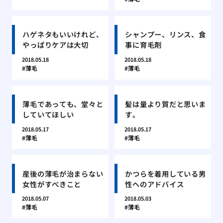
ハゲネタもいいけれど、
シャンプー、リンス、食
やっぱりケアは大切
事に育毛剤
2018.05.18
2018.05.18
薄毛
薄毛
薄毛であっても、堂々と
髪は量より質だと思いま
していてほしい
す。
2018.05.17
2018.05.17
薄毛
薄毛
産後の薄毛が治まらない
かつらを着用している男
女性がすべきこと
性へのアドバイス
2018.05.07
2018.05.03
薄毛
薄毛