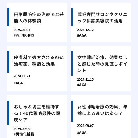
円形脱毛症の治療法と芸
薄毛専門サロンやクリニ
能人の体験談
ック併設美容院の活用
2025.01.07
2024.12.12
円形脱毛症
AGA
皮膚科で処方されるAGA
女性薄毛治療、効果なし
治療薬、種類と効果
と感じた時の見直しポイ
ント
2024.11.21
2024.11.15
AGA
AGA
おしゃれ坊主を維持す
女性薄毛治療の効果、年
る！40代薄毛男性の頭
齢による違いはある？
皮ケア
2024.09.07
2024.09.09
AGA
男性化粧品