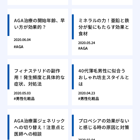
AGA治療の開始年齢、早
ミネラルの力！亜鉛と鉄
い方が効果的？
分が髪にもたらす効果と
食材
2020.06.04
2020.05.24
AGA
AGA
フィナステリドの副作
40代薄毛男性に似合う
用！発生頻度と具体的な
おしゃれ坊主スタイルと
症状、対処法
は
2020.05.03
2020.04.23
男性化粧品
男性化粧品
AGA治療薬ジェネリック
プロペシアの効果がない
への切り替え！注意点と
と感じる時の原因と対策
医師への相談
2020.02.04