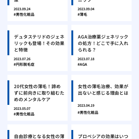
2023.09.24
2023.09.04
男性化粧品
薄毛
デュタステリドのジェネ
AGA治療薬ジェネリック
リックも登場！その効果
の処方！どこで手に入れ
と特徴
られる？
2023.07.26
2023.07.18
円形脱毛症
AGA
20代女性の薄毛！諦め
女性の薄毛治療、効果が
ずに前向きに取り組むた
出ないと感じる理由とは
めのメンタルケア
2023.04.19
2023.05.07
男性化粧品
男性化粧品
自由診療となる女性の薄
プロペシアの効果はいつ