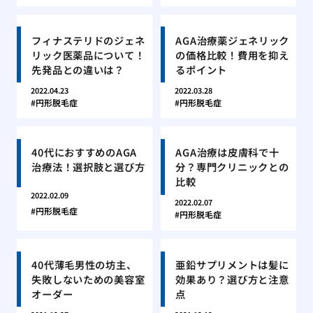
フィナステリドのジェネ
AGA治療薬ジェネリック
リック医薬品について！
の価格比較！費用を抑え
先発品との違いは？
るポイント
2022.04.23
2022.03.28
円形脱毛症
円形脱毛症
40代におすすめのAGA
AGA治療は皮膚科で十
治療法！選択肢と選び方
分？専門クリニックとの
比較
2022.02.09
2022.02.07
円形脱毛症
円形脱毛症
40代薄毛男性の坊主、
亜鉛サプリメントは髪に
失敗しないための美容室
効果あり？選び方と注意
オーダー
点