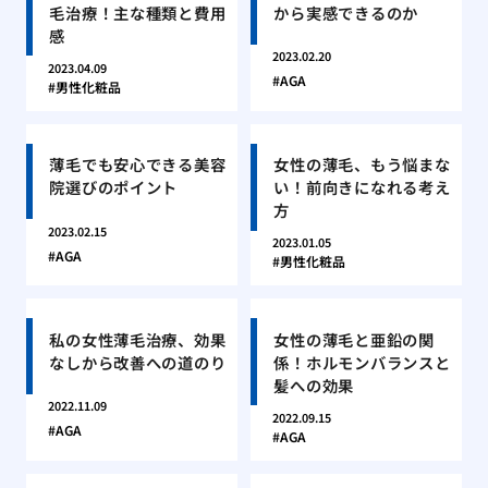
毛治療！主な種類と費用
から実感できるのか
感
2023.02.20
2023.04.09
AGA
男性化粧品
薄毛でも安心できる美容
女性の薄毛、もう悩まな
院選びのポイント
い！前向きになれる考え
方
2023.02.15
2023.01.05
AGA
男性化粧品
私の女性薄毛治療、効果
女性の薄毛と亜鉛の関
なしから改善への道のり
係！ホルモンバランスと
髪への効果
2022.11.09
2022.09.15
AGA
AGA