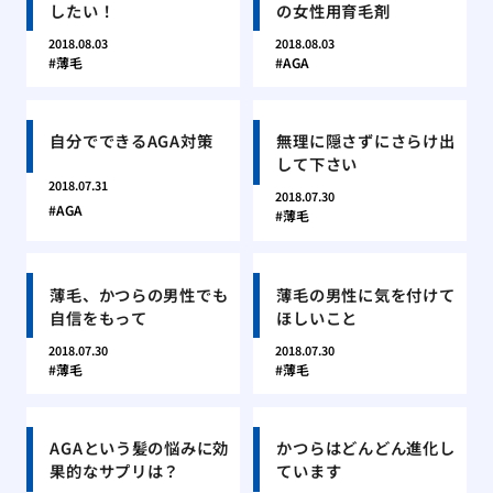
したい！
の女性用育毛剤
2018.08.03
2018.08.03
薄毛
AGA
自分でできるAGA対策
無理に隠さずにさらけ出
して下さい
2018.07.31
2018.07.30
AGA
薄毛
薄毛、かつらの男性でも
薄毛の男性に気を付けて
自信をもって
ほしいこと
2018.07.30
2018.07.30
薄毛
薄毛
AGAという髪の悩みに効
かつらはどんどん進化し
果的なサプリは？
ています