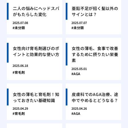
二人の悩みにヘッドスパ
亜鉛不足が招く髪以外の
がもたらした変化
サインとは？
2025.07.08
2025.07.07
未分類
未分類
女性向け育毛剤選びのポ
女性の薄毛、食事で改善
イントと効果的な使い方
するために摂りたい栄養
素
2025.06.18
2025.05.01
育毛剤
AGA
女性の薄毛と育毛剤！知
皮膚科でのAGA治療、途
っておきたい基礎知識
中でやめるとどうなる？
2025.04.29
2025.04.26
育毛剤
AGA