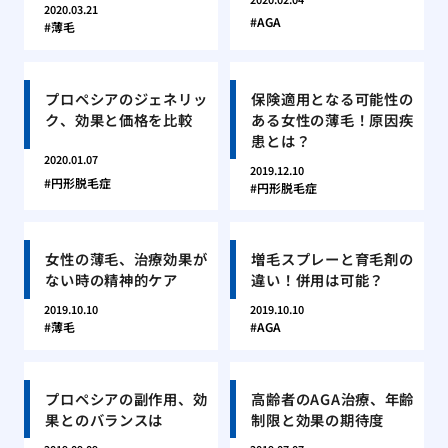
2020.03.21
AGA
薄毛
プロペシアのジェネリッ
保険適用となる可能性の
ク、効果と価格を比較
ある女性の薄毛！原因疾
患とは？
2020.01.07
2019.12.10
円形脱毛症
円形脱毛症
女性の薄毛、治療効果が
増毛スプレーと育毛剤の
ない時の精神的ケア
違い！併用は可能？
2019.10.10
2019.10.10
薄毛
AGA
プロペシアの副作用、効
高齢者のAGA治療、年齢
果とのバランスは
制限と効果の期待度