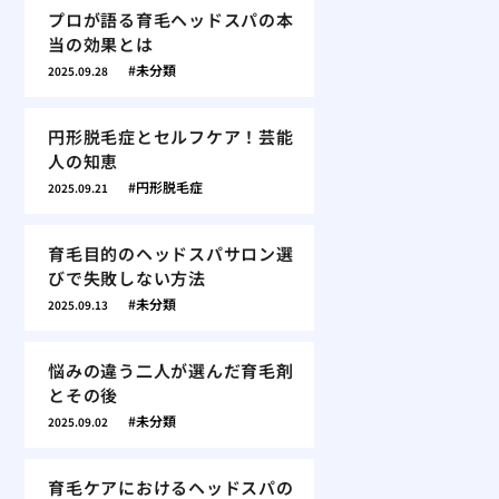
プロが語る育毛ヘッドスパの本
当の効果とは
未分類
2025.09.28
円形脱毛症とセルフケア！芸能
人の知恵
円形脱毛症
2025.09.21
育毛目的のヘッドスパサロン選
びで失敗しない方法
未分類
2025.09.13
悩みの違う二人が選んだ育毛剤
とその後
未分類
2025.09.02
育毛ケアにおけるヘッドスパの