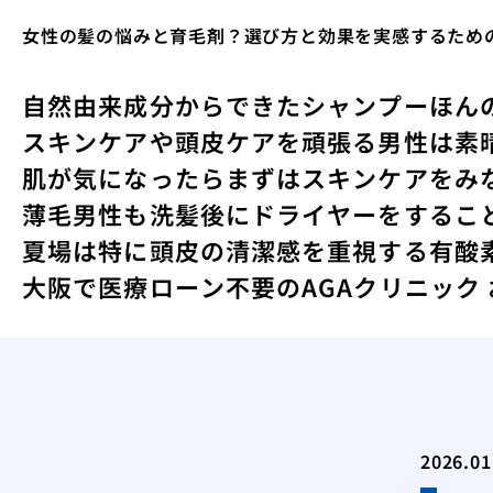
女性の髪の悩みと育毛剤？選び方と効果を実感するため
自然由来成分からできたシャンプー
ほん
スキンケアや頭皮ケアを頑張る男性は素
肌が気になったらまずはスキンケアをみ
薄毛男性も洗髪後にドライヤーをするこ
夏場は特に頭皮の清潔感を重視する
有酸
大阪で医療ローン不要のAGAクリニック
2026.01