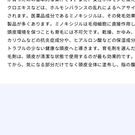
クロエキスなどは、ホルモンバランスの乱れによるヘアサ
されます。医薬品成分であるミノキシジルは、その発毛効
製品が多くあります。ミノキシジルは毛母細胞に直接作用
頭皮環境を保つことも育毛には不可欠です。乾燥、かゆみ
カリウムなどの抗炎症成分や、ヒアルロン酸などの保湿成
トラブルの少ない健康な頭皮へと導きます。育毛剤を選ん
毛剤は、頭皮が清潔な状態で使用するのが最も効果的です
てから、気になる部分だけでなく頭皮全体に塗布し、指の