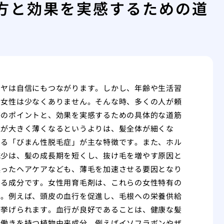
方と効果を実感するための道
ツヤは自信にもつながります。しかし、年齢や生活習
る女性は少なくありません。そんな時、多くの人が頼
際のポイントと、効果を実感するための具体的な道筋
位が大きく薄くなるというよりは、髪全体が細くな
える「びまん性脱毛症」が主な特徴です。また、ホル
減少は、髪の成長期を短くし、抜け毛を増やす原因と
誤ったヘアケアなども、薄毛を加速させる要因となり
いる成分です。女性用育毛剤は、これらの女性特有の
す。例えば、頭皮の血行を促進し、毛根への栄養供給
が挙げられます。血行が良好であることは、健康な髪
た働きを持つ植物由来成分、例えばイソフラボンやザ