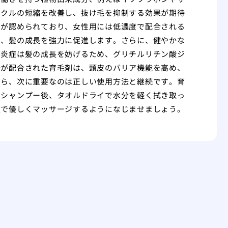
イクルの短縮を改善し、抜け毛を抑制する効果が期待
果が認められており、女性用には低濃度で配合される
し、髪の成長を強力に促進します。さらに、健やかな
、炎症は髪の成長を妨げるため、グリチルリチン酸ジ
分が配合された育毛剤は、頭皮のバリア機能を高め、
だら、次に重要なのは正しい使用方法と継続です。育
。シャンプー後、タオルドライで水分を軽く拭き取っ
腹で優しくマッサージするようになじませましょう。