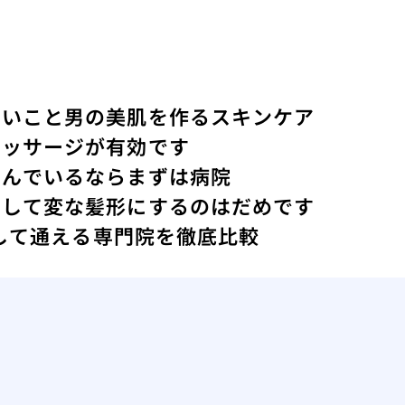
ないこと
男の美肌を作るスキンケア
マッサージが有効です
悩んでいるならまずは病院
にして変な髪形にするのはだめです
心して通える専門院を徹底比較