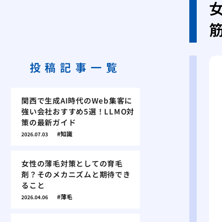
投稿記事一覧
関西で生成AI時代のWeb集客に
強い会社おすすめ5選！LLMO対
策の最新ガイド
知識
2026.07.03
女性の薄毛対策としての育毛
剤？そのメカニズムと期待でき
ること
薄毛
2026.04.06