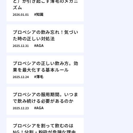
ど）が引き起こす薄毛のメカニ
ズム
知識
2026.01.01
プロペシアの飲み忘れ！気づい
た時の正しい対処法
AGA
2025.12.31
プロペシアの正しい飲み方。効
果を最大化する基本ルール
薄毛
2025.12.24
プロペシアの服用期間。いつま
で飲み続ける必要があるのか
AGA
2025.12.23
プロペシアを割って飲むのは
NG！分割・粉砕が危険な理由