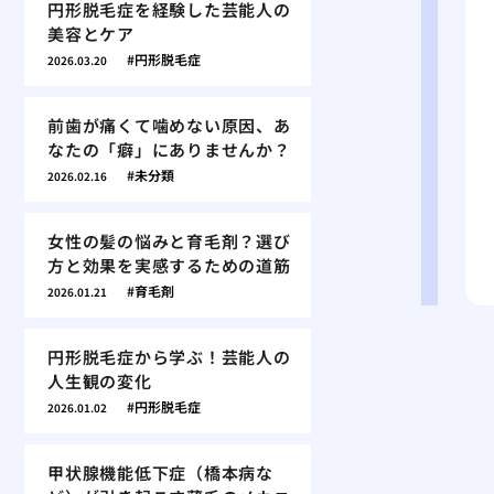
円形脱毛症を経験した芸能人の
美容とケア
円形脱毛症
2026.03.20
前歯が痛くて噛めない原因、あ
なたの「癖」にありませんか？
未分類
2026.02.16
女性の髪の悩みと育毛剤？選び
方と効果を実感するための道筋
育毛剤
2026.01.21
円形脱毛症から学ぶ！芸能人の
人生観の変化
円形脱毛症
2026.01.02
甲状腺機能低下症（橋本病な