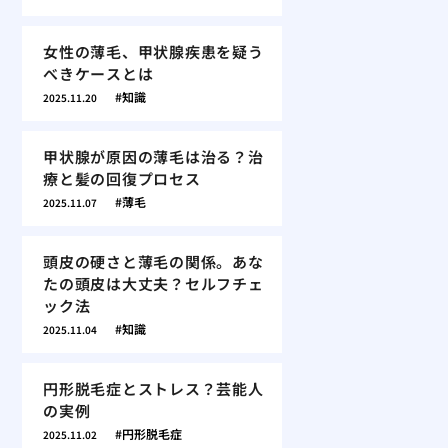
女性の薄毛、甲状腺疾患を疑う
べきケースとは
知識
2025.11.20
甲状腺が原因の薄毛は治る？治
療と髪の回復プロセス
薄毛
2025.11.07
頭皮の硬さと薄毛の関係。あな
たの頭皮は大丈夫？セルフチェ
ック法
知識
2025.11.04
円形脱毛症とストレス？芸能人
の実例
円形脱毛症
2025.11.02