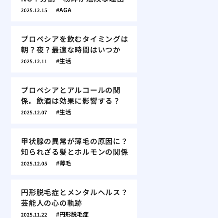
AGA
2025.12.15
プロペシアを飲むタイミングは
朝？夜？最適な時間はいつか
生活
2025.12.11
プロペシアとアルコールの関
係。飲酒は効果に影響する？
生活
2025.12.07
甲状腺の異常が薄毛の原因に？
知られざる髪とホルモンの関係
薄毛
2025.12.05
円形脱毛症とメンタルヘルス？
芸能人の心の軌跡
円形脱毛症
2025.11.22