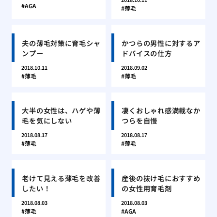
AGA
薄毛
夫の薄毛対策に育毛シャ
かつらの男性に対するア
ンプー
ドバイスの仕方
2018.10.11
2018.09.02
薄毛
薄毛
大半の女性は、ハゲや薄
凄くおしゃれ感満載なか
毛を気にしない
つらを自慢
2018.08.17
2018.08.17
薄毛
薄毛
老けて見える薄毛を改善
産後の抜け毛におすすめ
したい！
の女性用育毛剤
2018.08.03
2018.08.03
薄毛
AGA