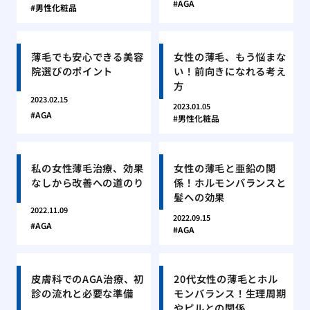
AGA
男性化粧品
薄毛でも安心できる美容
女性の薄毛、もう悩まな
院選びのポイント
い！前向きになれる考え
方
2023.02.15
2023.01.05
AGA
男性化粧品
私の女性薄毛治療、効果
女性の薄毛と亜鉛の関
なしから改善への道のり
係！ホルモンバランスと
髪への効果
2022.11.09
2022.09.15
AGA
AGA
皮膚科でのAGA治療、初
20代女性の薄毛とホル
診の流れと必要な準備
モンバランス！生理周期
やピルとの関係