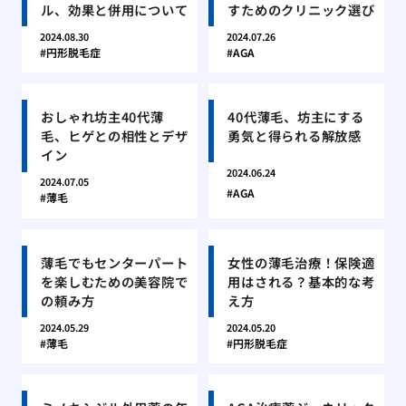
ル、効果と併用について
すためのクリニック選び
2024.08.30
2024.07.26
円形脱毛症
AGA
おしゃれ坊主40代薄
40代薄毛、坊主にする
毛、ヒゲとの相性とデザ
勇気と得られる解放感
イン
2024.06.24
2024.07.05
AGA
薄毛
薄毛でもセンターパート
女性の薄毛治療！保険適
を楽しむための美容院で
用はされる？基本的な考
の頼み方
え方
2024.05.29
2024.05.20
薄毛
円形脱毛症