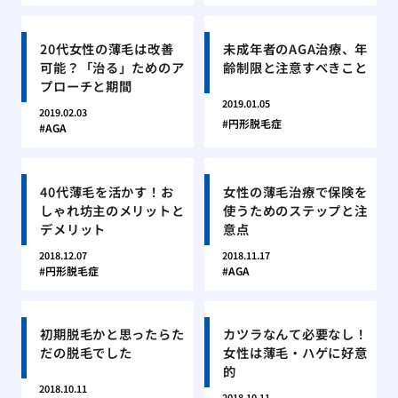
20代女性の薄毛は改善
未成年者のAGA治療、年
可能？「治る」ためのア
齢制限と注意すべきこと
プローチと期間
2019.01.05
2019.02.03
円形脱毛症
AGA
40代薄毛を活かす！お
女性の薄毛治療で保険を
しゃれ坊主のメリットと
使うためのステップと注
デメリット
意点
2018.12.07
2018.11.17
円形脱毛症
AGA
初期脱毛かと思ったらた
カツラなんて必要なし！
だの脱毛でした
女性は薄毛・ハゲに好意
的
2018.10.11
2018.10.11