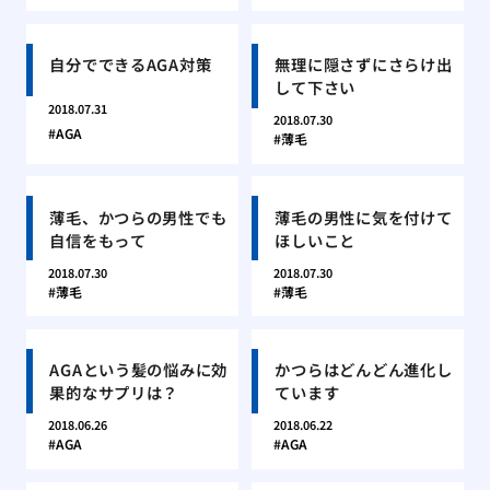
自分でできるAGA対策
無理に隠さずにさらけ出
して下さい
2018.07.31
2018.07.30
AGA
薄毛
薄毛、かつらの男性でも
薄毛の男性に気を付けて
自信をもって
ほしいこと
2018.07.30
2018.07.30
薄毛
薄毛
AGAという髪の悩みに効
かつらはどんどん進化し
果的なサプリは？
ています
2018.06.26
2018.06.22
AGA
AGA