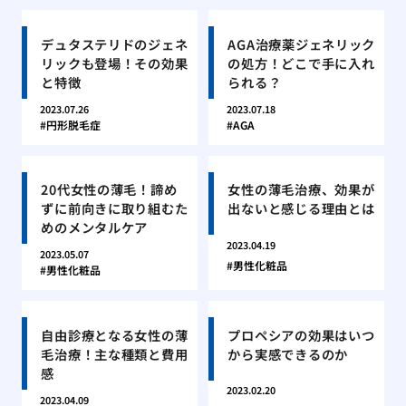
デュタステリドのジェネ
AGA治療薬ジェネリック
リックも登場！その効果
の処方！どこで手に入れ
と特徴
られる？
2023.07.26
2023.07.18
円形脱毛症
AGA
20代女性の薄毛！諦め
女性の薄毛治療、効果が
ずに前向きに取り組むた
出ないと感じる理由とは
めのメンタルケア
2023.04.19
2023.05.07
男性化粧品
男性化粧品
自由診療となる女性の薄
プロペシアの効果はいつ
毛治療！主な種類と費用
から実感できるのか
感
2023.02.20
2023.04.09