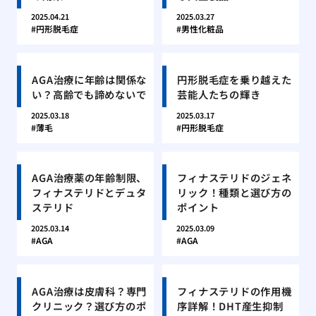
2025.04.21
2025.03.27
円形脱毛症
男性化粧品
AGA治療に年齢は関係な
円形脱毛症を乗り越えた
い？高齢でも諦めないで
芸能人たちの輝き
2025.03.18
2025.03.17
薄毛
円形脱毛症
AGA治療薬の年齢制限、
フィナステリドのジェネ
フィナステリドとデュタ
リック！種類と選び方の
ステリド
ポイント
2025.03.14
2025.03.09
AGA
AGA
AGA治療は皮膚科？専門
フィナステリドの作用機
クリニック？選び方のポ
序詳解！DHT産生抑制