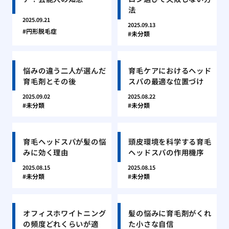
法
2025.09.21
2025.09.13
円形脱毛症
未分類
悩みの違う二人が選んだ
育毛ケアにおけるヘッド
育毛剤とその後
スパの最適な位置づけ
2025.09.02
2025.08.22
未分類
未分類
育毛ヘッドスパが髪の悩
頭皮環境を科学する育毛
みに効く理由
ヘッドスパの作用機序
2025.08.15
2025.08.15
未分類
未分類
オフィスホワイトニング
髪の悩みに育毛剤がくれ
の頻度どれくらいが適
た小さな自信