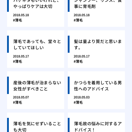
やっぱりケアは大切
事に育毛剤
2018.05.18
2018.05.18
薄毛
薄毛
薄毛であっても、堂々と
髪は量より質だと思いま
していてほしい
す。
2018.05.17
2018.05.17
薄毛
薄毛
産後の薄毛が治まらない
かつらを着用している男
女性がすべきこと
性へのアドバイス
2018.05.07
2018.05.03
薄毛
薄毛
薄毛を気にせずいること
薄毛故の悩みに対するア
も大切
ドバイス！