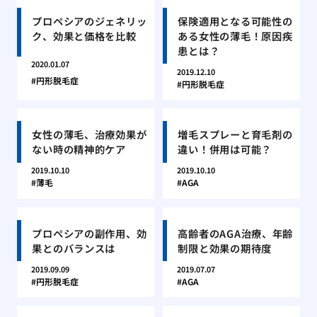
プロペシアのジェネリッ
保険適用となる可能性の
ク、効果と価格を比較
ある女性の薄毛！原因疾
患とは？
2020.01.07
2019.12.10
円形脱毛症
円形脱毛症
女性の薄毛、治療効果が
増毛スプレーと育毛剤の
ない時の精神的ケア
違い！併用は可能？
2019.10.10
2019.10.10
薄毛
AGA
プロペシアの副作用、効
高齢者のAGA治療、年齢
果とのバランスは
制限と効果の期待度
2019.09.09
2019.07.07
円形脱毛症
AGA