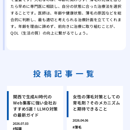
たら早めに専門医に相談し、自分の状態に合った治療法を選択
することです。医師は、年齢や健康状態、薄毛の原因などを総
合的に判断し、最も適切と考えられる治療計画を立ててくれま
す。年齢を理由に諦めず、前向きに治療に取り組むことが、
QOL（生活の質）の向上に繋がるでしょう。
投稿記事一覧
関西で生成AI時代の
女性の薄毛対策としての
Web集客に強い会社お
育毛剤？そのメカニズム
すすめ5選！LLMO対策
と期待できること
の最新ガイド
2026.04.06
2026.07.03
薄毛
知識