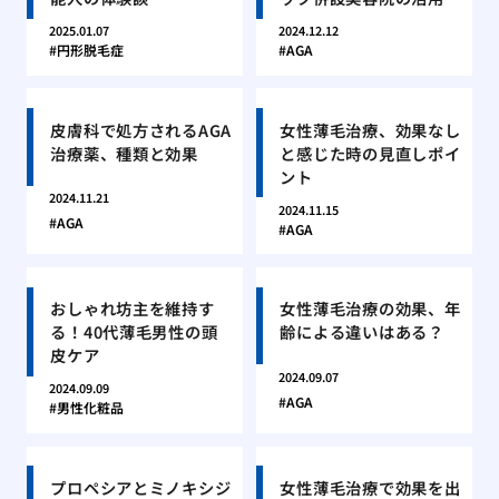
2025.01.07
2024.12.12
円形脱毛症
AGA
皮膚科で処方されるAGA
女性薄毛治療、効果なし
治療薬、種類と効果
と感じた時の見直しポイ
ント
2024.11.21
2024.11.15
AGA
AGA
おしゃれ坊主を維持す
女性薄毛治療の効果、年
る！40代薄毛男性の頭
齢による違いはある？
皮ケア
2024.09.07
2024.09.09
AGA
男性化粧品
プロペシアとミノキシジ
女性薄毛治療で効果を出