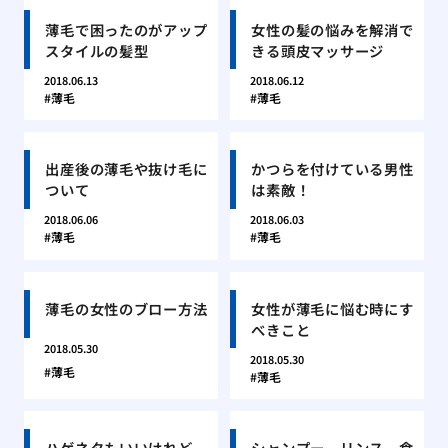
薄毛で困ったのがアップ
女性の髪の悩みを解消で
スタイルの髪型
きる頭皮マッサージ
2018.06.13
2018.06.12
薄毛
薄毛
出産後の薄毛や抜け毛に
かつらを付けている男性
ついて
は素敵！
2018.06.06
2018.06.03
薄毛
薄毛
薄毛の女性のブロー方法
女性が薄毛に悩む時にす
べきこと
2018.05.30
2018.05.30
薄毛
薄毛
ハゲネタもいいけれど、
シャンプー、リンス、食