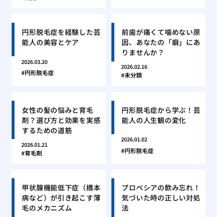
円形脱毛症を経験した芸
前歯が痛くて噛めない原
能人の美容とケア
因、あなたの「癖」にあ
りませんか？
2026.03.20
2026.02.16
円形脱毛症
未分類
女性の髪の悩みと育毛
円形脱毛症から学ぶ！芸
剤？選び方と効果を実感
能人の人生観の変化
するための道筋
2026.01.02
2026.01.21
円形脱毛症
育毛剤
甲状腺機能低下症（橋本
プロペシアの飲み忘れ！
病など）が引き起こす薄
気づいた時の正しい対処
毛のメカニズム
法