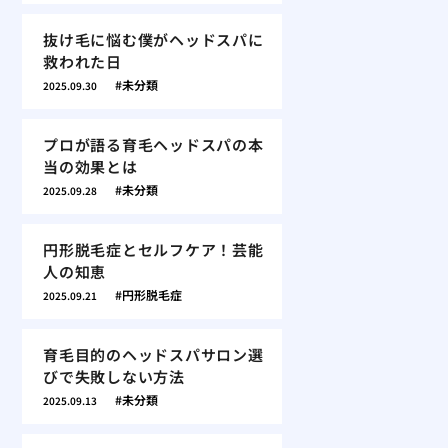
抜け毛に悩む僕がヘッドスパに
救われた日
未分類
2025.09.30
プロが語る育毛ヘッドスパの本
当の効果とは
未分類
2025.09.28
円形脱毛症とセルフケア！芸能
人の知恵
円形脱毛症
2025.09.21
育毛目的のヘッドスパサロン選
びで失敗しない方法
未分類
2025.09.13