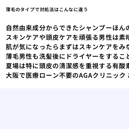
薄毛のタイプで対処法はこんなに違う
自然由来成分からできたシャンプー
ほん
スキンケアや頭皮ケアを頑張る男性は素
肌が気になったらまずはスキンケアをみ
薄毛男性も洗髪後にドライヤーをするこ
夏場は特に頭皮の清潔感を重視する
有酸
大阪で医療ローン不要のAGAクリニック