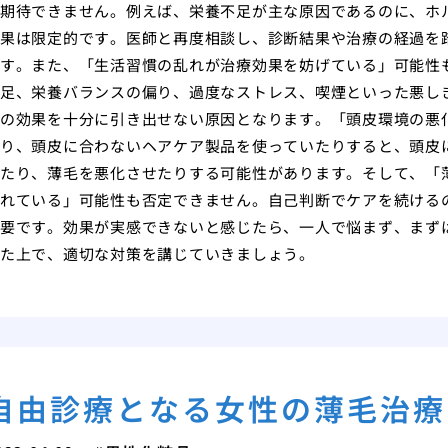
期待できません。例えば、栄養不足が主な原因であるのに、ホ
果は限定的です。医師と再度相談し、診断結果や治療の経過を
す。また、「生活習慣の乱れが治療効果を妨げている」可能性
足、栄養バランスの偏り、過度なストレス、喫煙といった悪し
の効果を十分に引き出せない原因となります。「頭皮環境の悪
り、頭皮に合わないヘアケア製品を使っていたりすると、頭皮
たり、薄毛を悪化させたりする可能性があります。そして、「
れている」可能性も否定できません。自己判断でケアを続ける
要です。効果が実感できないと感じたら、一人で悩まず、まず
た上で、適切な対策を講じていきましょう。
自由診療となる女性の薄毛治療