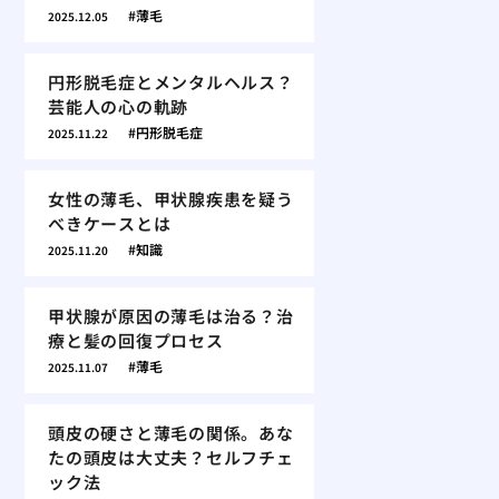
薄毛
2025.12.05
円形脱毛症とメンタルヘルス？
芸能人の心の軌跡
円形脱毛症
2025.11.22
女性の薄毛、甲状腺疾患を疑う
べきケースとは
知識
2025.11.20
甲状腺が原因の薄毛は治る？治
療と髪の回復プロセス
薄毛
2025.11.07
頭皮の硬さと薄毛の関係。あな
たの頭皮は大丈夫？セルフチェ
ック法