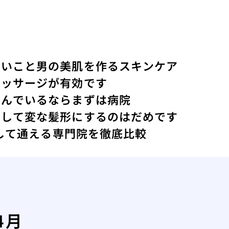
ないこと
男の美肌を作るスキンケア
マッサージが有効です
悩んでいるならまずは病院
にして変な髪形にするのはだめです
心して通える専門院を徹底比較
4月