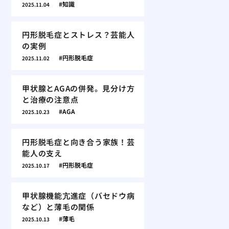
知識
2025.11.04
円形脱毛症とストレス？芸能人
の実例
円形脱毛症
2025.11.02
甲状腺とAGAの併発。見分け方
と治療の注意点
AGA
2025.10.23
円形脱毛症と向き合う家族！芸
能人の支え
円形脱毛症
2025.10.17
甲状腺機能亢進症（バセドウ病
など）と薄毛の関係
薄毛
2025.10.13