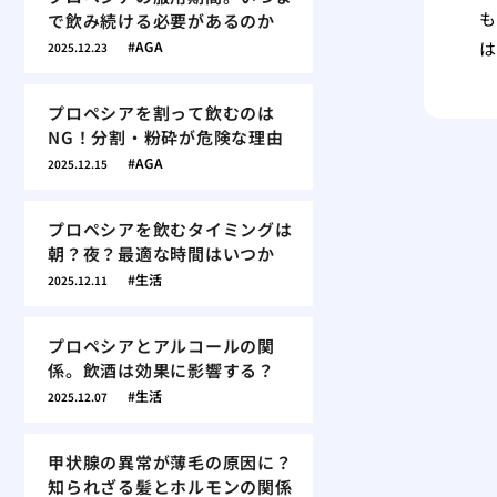
も
で飲み続ける必要があるのか
AGA
は
2025.12.23
プロペシアを割って飲むのは
NG！分割・粉砕が危険な理由
AGA
2025.12.15
プロペシアを飲むタイミングは
朝？夜？最適な時間はいつか
生活
2025.12.11
プロペシアとアルコールの関
係。飲酒は効果に影響する？
生活
2025.12.07
甲状腺の異常が薄毛の原因に？
知られざる髪とホルモンの関係