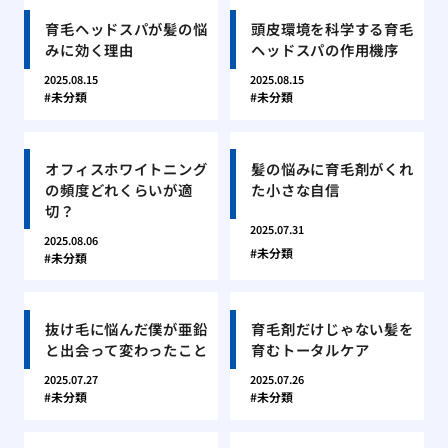
育毛ヘッドスパが髪の悩
頭皮環境を科学する育毛
みに効く理由
ヘッドスパの作用機序
2025.08.15
2025.08.15
未分類
未分類
オフィスホワイトニング
髪の悩みに育毛剤がくれ
の頻度どれくらいが適
た小さな自信
切？
2025.07.31
2025.08.06
未分類
未分類
抜け毛に悩んだ僕が亜鉛
育毛剤だけじゃない髪を
と出会って変わったこと
育むトータルケア
2025.07.27
2025.07.26
未分類
未分類