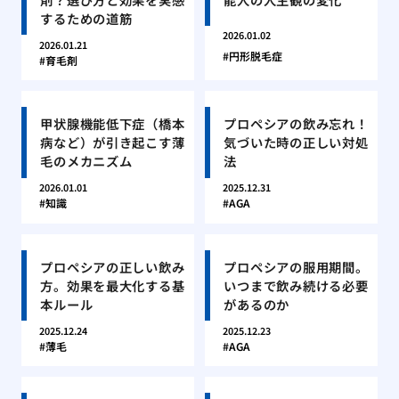
するための道筋
2026.01.02
2026.01.21
円形脱毛症
育毛剤
甲状腺機能低下症（橋本
プロペシアの飲み忘れ！
病など）が引き起こす薄
気づいた時の正しい対処
毛のメカニズム
法
2026.01.01
2025.12.31
知識
AGA
プロペシアの正しい飲み
プロペシアの服用期間。
方。効果を最大化する基
いつまで飲み続ける必要
本ルール
があるのか
2025.12.24
2025.12.23
薄毛
AGA