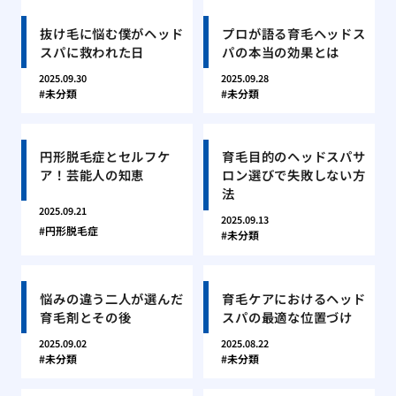
抜け毛に悩む僕がヘッド
プロが語る育毛ヘッドス
スパに救われた日
パの本当の効果とは
2025.09.30
2025.09.28
未分類
未分類
円形脱毛症とセルフケ
育毛目的のヘッドスパサ
ア！芸能人の知恵
ロン選びで失敗しない方
法
2025.09.21
2025.09.13
円形脱毛症
未分類
悩みの違う二人が選んだ
育毛ケアにおけるヘッド
育毛剤とその後
スパの最適な位置づけ
2025.09.02
2025.08.22
未分類
未分類