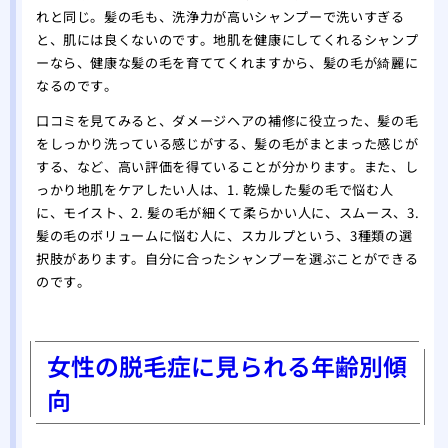
れと同じ。髪の毛も、洗浄力が高いシャンプーで洗いすぎる
と、肌には良くないのです。地肌を健康にしてくれるシャンプ
ーなら、健康な髪の毛を育ててくれますから、髪の毛が綺麗に
なるのです。
口コミを見てみると、ダメージヘアの補修に役立った、髪の毛
をしっかり洗っている感じがする、髪の毛がまとまった感じが
する、など、高い評価を得ていることが分かります。また、し
っかり地肌をケアしたい人は、1. 乾燥した髪の毛で悩む人
に、モイスト、2. 髪の毛が細くて柔らかい人に、スムース、3.
髪の毛のボリュームに悩む人に、スカルプという、3種類の選
択肢があります。自分に合ったシャンプーを選ぶことができる
のです。
女性の脱毛症に見られる年齢別傾
向