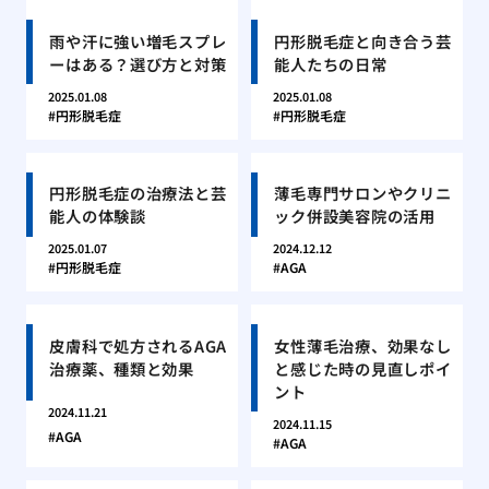
雨や汗に強い増毛スプレ
円形脱毛症と向き合う芸
ーはある？選び方と対策
能人たちの日常
2025.01.08
2025.01.08
円形脱毛症
円形脱毛症
円形脱毛症の治療法と芸
薄毛専門サロンやクリニ
能人の体験談
ック併設美容院の活用
2025.01.07
2024.12.12
円形脱毛症
AGA
皮膚科で処方されるAGA
女性薄毛治療、効果なし
治療薬、種類と効果
と感じた時の見直しポイ
ント
2024.11.21
2024.11.15
AGA
AGA