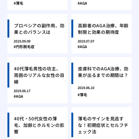
薄毛
AGA
プロペシアの副作用、効
高齢者のAGA治療、年齢
果とのバランスは
制限と効果の期待度
2019.09.09
2019.07.07
円形脱毛症
AGA
40代薄毛男性の坊主、
皮膚科でのAGA治療、効
周囲のリアルな女性の目
果が出るまでの期間は？
線
2019.06.10
2019.06.17
薄毛
AGA
40代・50代女性の薄
薄毛のサインを見逃す
毛、加齢とホルモンの影
な！初期症状とセルフチ
響
ェック法