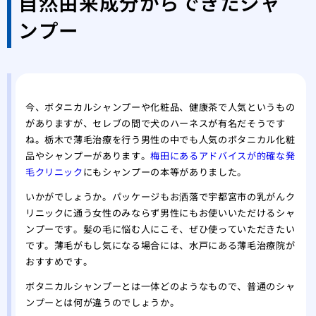
自然由来成分からできたシャ
ンプー
今、ボタニカルシャンプーや化粧品、健康茶で人気というもの
がありますが、セレブの間で犬のハーネスが有名だそうです
ね。栃木で薄毛治療を行う男性の中でも人気のボタニカル化粧
品やシャンプーがあります。
梅田にあるアドバイスが的確な発
毛クリニック
にもシャンプーの本等がありました。
いかがでしょうか。パッケージもお洒落で宇都宮市の乳がんク
リニックに通う女性のみならず男性にもお使いいただけるシャ
ンプーです。髪の毛に悩む人にこそ、ぜひ使っていただきたい
です。薄毛がもし気になる場合には、水戸にある薄毛治療院が
おすすめです。
ボタニカルシャンプーとは一体どのようなもので、普通のシャ
ンプーとは何が違うのでしょうか。