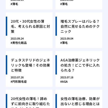
薄毛
薄毛
20代・30代女性の薄
増毛スプレーはバレる？
毛、考えられる原因と対
自然に見せるためのテク
策
ニック
2023.09.24
2023.09.04
男性化粧品
薄毛
デュタステリドのジェネ
AGA治療薬ジェネリック
リックも登場！その効果
の処方！どこで手に入れ
と特徴
られる？
2023.07.26
2023.07.18
円形脱毛症
AGA
20代女性の薄毛！諦め
女性の薄毛治療、効果が
ずに前向きに取り組むた
出ないと感じる理由とは