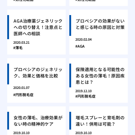
AGA治療薬ジェネリック
プロペシアの効果がない
への切り替え！注意点と
と感じる時の原因と対策
医師への相談
2020.02.04
2020.03.21
AGA
薄毛
プロペシアのジェネリッ
保険適用となる可能性の
ク、効果と価格を比較
ある女性の薄毛！原因疾
患とは？
2020.01.07
2019.12.10
円形脱毛症
円形脱毛症
女性の薄毛、治療効果が
増毛スプレーと育毛剤の
ない時の精神的ケア
違い！併用は可能？
2019.10.10
2019.10.10