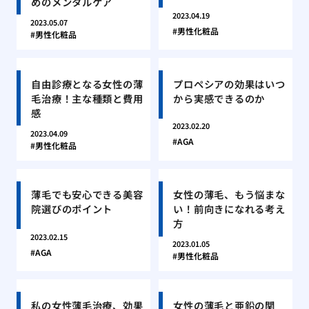
めのメンタルケア
2023.04.19
2023.05.07
男性化粧品
男性化粧品
自由診療となる女性の薄
プロペシアの効果はいつ
毛治療！主な種類と費用
から実感できるのか
感
2023.02.20
2023.04.09
AGA
男性化粧品
薄毛でも安心できる美容
女性の薄毛、もう悩まな
院選びのポイント
い！前向きになれる考え
方
2023.02.15
2023.01.05
AGA
男性化粧品
私の女性薄毛治療、効果
女性の薄毛と亜鉛の関