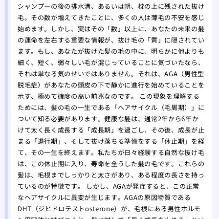
シャンプーの後の排水溝、あるいは朝、枕の上に残された抜け
毛。その数が増えてきたことに、多くの人は薄毛の不安を感じ
始めます。しかし、実はその「数」以上に、あなたの未来の髪
の運命を左右する重要な情報が、抜け毛の「質」に隠されてい
ます。もし、あなたが抜けた髪の毛の中に、明らかに他よりも
細く、短く、弱々しい毛が混じっていることに気づいたなら、
それは単なる気のせいではありません。それは、AGA（男性型
脱毛症）があなたの頭皮の下で静かに進行を始めていることを
示す、極めて確度の高い前兆なのです。 この現象を理解する
ためには、髪の毛の一生である「ヘアサイクル（毛周期）」に
ついて知る必要があります。健康な髪は、通常2年から6年か
けて太く長く成長する「成長期」を過ごし、その後、成長が止
まる「退行期」、そして抜け落ちる準備をする「休止期」を経
て、その一生を終えます。私たちが日々経験する自然な抜け毛
は、この休止期に入り、寿命を全うした髪の毛です。これらの
髪は、毛根までしっかりと太さがあり、ある程度の長さを持っ
ているのが特徴です。 しかし、AGAが発症すると、この正常
なヘアサイクルに異変が生じます。AGAの原因物質である
DHT（ジヒドロテストosterone）が、毛根にある男性ホルモ