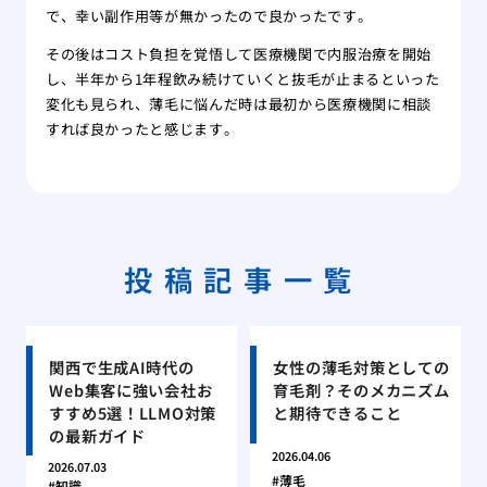
で、幸い副作用等が無かったので良かったです。
その後はコスト負担を覚悟して医療機関で内服治療を開始
し、半年から1年程飲み続けていくと抜毛が止まるといった
変化も見られ、薄毛に悩んだ時は最初から医療機関に相談
すれば良かったと感じます。
投稿記事一覧
関西で生成AI時代の
女性の薄毛対策としての
Web集客に強い会社お
育毛剤？そのメカニズム
すすめ5選！LLMO対策
と期待できること
の最新ガイド
2026.04.06
2026.07.03
薄毛
知識