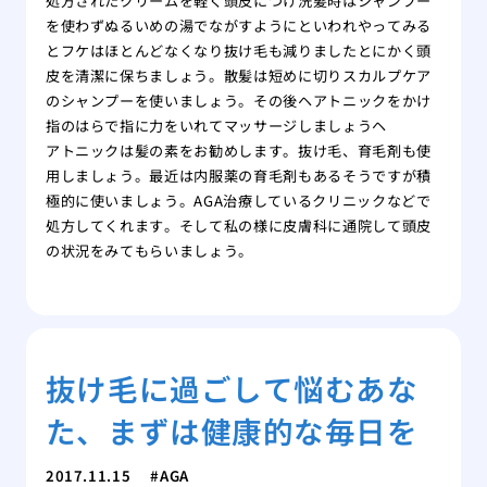
処方されたクリームを軽く頭皮につけ洗髪時はシャンプー
を使わずぬるいめの湯でながすようにといわれやってみる
とフケはほとんどなくなり抜け毛も減りましたとにかく頭
皮を清潔に保ちましょう。散髪は短めに切りスカルプケア
のシャンプーを使いましょう。その後ヘアトニックをかけ
指のはらで指に力をいれてマッサージしましょうヘ
アトニックは髪の素をお勧めします。抜け毛、育毛剤も使
用しましょう。最近は内服薬の育毛剤もあるそうですが積
極的に使いましょう。AGA治療しているクリニックなどで
処方してくれます。そして私の様に皮膚科に通院して頭皮
の状況をみてもらいましょう。
抜け毛に過ごして悩むあな
た、まずは健康的な毎日を
2017.11.15
AGA