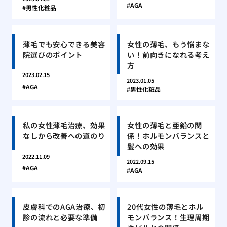
AGA
男性化粧品
薄毛でも安心できる美容
女性の薄毛、もう悩まな
院選びのポイント
い！前向きになれる考え
方
2023.02.15
2023.01.05
AGA
男性化粧品
私の女性薄毛治療、効果
女性の薄毛と亜鉛の関
なしから改善への道のり
係！ホルモンバランスと
髪への効果
2022.11.09
2022.09.15
AGA
AGA
皮膚科でのAGA治療、初
20代女性の薄毛とホル
診の流れと必要な準備
モンバランス！生理周期