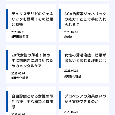
デュタステリドのジェネ
AGA治療薬ジェネリック
リックも登場！その効果
の処方！どこで手に入れ
と特徴
られる？
2023.07.26
2023.07.18
円形脱毛症
AGA
20代女性の薄毛！諦め
女性の薄毛治療、効果が
ずに前向きに取り組むた
出ないと感じる理由とは
めのメンタルケア
2023.04.19
2023.05.07
男性化粧品
男性化粧品
自由診療となる女性の薄
プロペシアの効果はいつ
毛治療！主な種類と費用
から実感できるのか
感
2023.02.20
2023.04.09