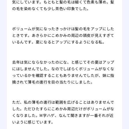
気にしています。もともと髪の毛は細くて色素も薄め。髪
の毛を染めなくても少し茶色い印象でした。
ボリュームが気になったきっかけは髪の毛をアップにした
ときです。あきらかにこめかみの周辺の頭皮が見えすぎて
いるんです。夏になるとアップにするようになる私。
去年は気にならなかったのにな、と感じてその夏はアップ
にはしませんでした。なのでしばらくボリュームがなくな
っているかを確認することもありませんでしたが、妹に指
摘されて薄毛の進行を目の当たりにしました。
ただ、私の薄毛の進行は範囲を広げることはありませんで
した。ただひたすらにこめかみ周辺だけがボリュームがな
くなりました。M字ハゲ、なんて聞きますが一番それが近
いように感じています。