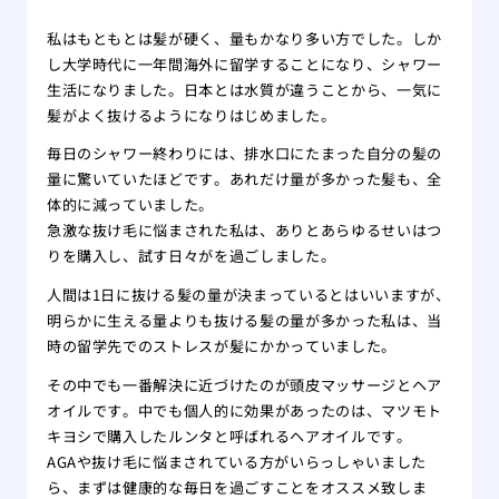
私はもともとは髪が硬く、量もかなり多い方でした。しか
し大学時代に一年間海外に留学することになり、シャワー
生活になりました。日本とは水質が違うことから、一気に
髪がよく抜けるようになりはじめました。
毎日のシャワー終わりには、排水口にたまった自分の髪の
量に驚いていたほどです。あれだけ量が多かった髪も、全
体的に減っていました。
急激な抜け毛に悩まされた私は、ありとあらゆるせいはつ
りを購入し、試す日々がを過ごしました。
人間は1日に抜ける髪の量が決まっているとはいいますが、
明らかに生える量よりも抜ける髪の量が多かった私は、当
時の留学先でのストレスが髪にかかっていました。
その中でも一番解決に近づけたのが頭皮マッサージとヘア
オイルです。中でも個人的に効果があったのは、マツモト
キヨシで購入したルンタと呼ばれるヘアオイルです。
AGAや抜け毛に悩まされている方がいらっしゃいました
ら、まずは健康的な毎日を過ごすことをオススメ致しま