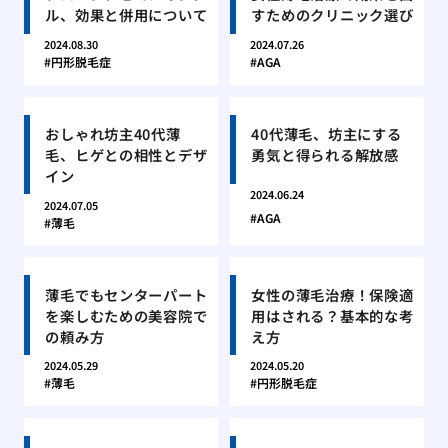
ル、効果と併用について
すためのクリニック選び
2024.08.30
2024.07.26
円形脱毛症
AGA
おしゃれ坊主40代薄
40代薄毛、坊主にする
毛、ヒゲとの相性とデザ
勇気と得られる解放感
イン
2024.06.24
2024.07.05
AGA
薄毛
薄毛でもセンターパート
女性の薄毛治療！保険適
を楽しむための美容院で
用はされる？基本的な考
の頼み方
え方
2024.05.29
2024.05.20
薄毛
円形脱毛症