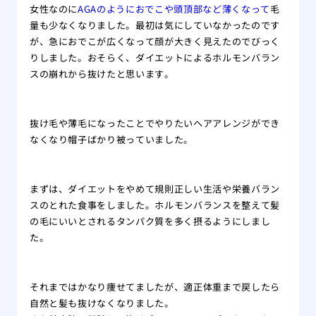
女性なのに
AGAのようにおでこや頭頂部など薄くなって
毛
量も少なくなりました。最初は気にしていなかったのです
が、急におでこが広くなって顔が大きく見えたのでびっく
りしました。おそらく、ダイエットによるホルモンバラン
スの崩れから抜けたと思います。
抜け毛や薄毛になったことでやりたいヘアアレンジができ
なくなり帽子ばかり被っていました。
まずは、ダイエットをやめて規則正しい生活や栄養バラン
スのとれた食事をしました。ホルモンバランスを整えて髪
の毛にいいとされるタンパク質を多く摂るようにしまし
た。
それまではかなり痩せてましたが、適正体重まで戻したら
自然と髪も抜けなくなりました。