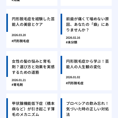
円形脱毛症を経験した芸
前歯が痛くて噛めない原
能人の美容とケア
因、あなたの「癖」にあ
りませんか？
2026.03.20
2026.02.16
円形脱毛症
未分類
女性の髪の悩みと育毛
円形脱毛症から学ぶ！芸
剤？選び方と効果を実感
能人の人生観の変化
するための道筋
2026.01.02
2026.01.21
円形脱毛症
育毛剤
甲状腺機能低下症（橋本
プロペシアの飲み忘れ！
病など）が引き起こす薄
気づいた時の正しい対処
毛のメカニズム
法