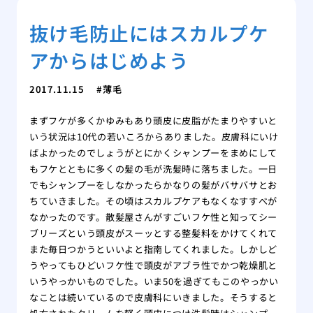
抜け毛防止にはスカルプケ
アからはじめよう
2017.11.15
薄毛
まずフケが多くかゆみもあり頭皮に皮脂がたまりやすいと
いう状況は10代の若いころからありました。皮膚科にいけ
ばよかったのでしょうがとにかくシャンプーをまめにして
もフケとともに多くの髪の毛が洗髪時に落ちました。一日
でもシャンプーをしなかったらかなりの髪がバサバサとお
ちていきました。その頃はスカルプケアもなくなすすべが
なかったのです。散髪屋さんがすごいフケ性と知ってシー
ブリーズという頭皮がスーッとする整髪料をかけてくれて
また毎日つかうといいよと指南してくれました。しかしど
うやってもひどいフケ性で頭皮がアブラ性でかつ乾燥肌と
いうやっかいものでした。いま50を過ぎてもこのやっかい
なことは続いているので皮膚科にいきました。そうすると