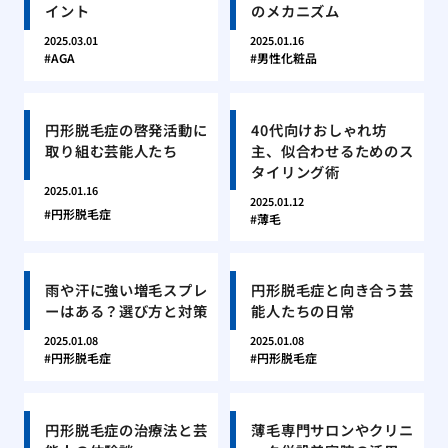
イント
のメカニズム
2025.03.01
2025.01.16
AGA
男性化粧品
円形脱毛症の啓発活動に
40代向けおしゃれ坊
取り組む芸能人たち
主、似合わせるためのス
タイリング術
2025.01.16
2025.01.12
円形脱毛症
薄毛
雨や汗に強い増毛スプレ
円形脱毛症と向き合う芸
ーはある？選び方と対策
能人たちの日常
2025.01.08
2025.01.08
円形脱毛症
円形脱毛症
円形脱毛症の治療法と芸
薄毛専門サロンやクリニ