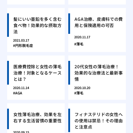
髪にいい亜鉛を多く含む
AGA治療、皮膚科での費
食べ物！効果的な摂取方
用と保険適用の可否
法
2020.11.17
2021.03.17
薄毛
円形脱毛症
医療費控除と女性の薄毛
20代女性の薄毛治療！
治療！対象となるケース
効果的な治療法と最新事
とは？
情
2020.11.14
2020.10.20
AGA
薄毛
女性薄毛治療、効果を左
フィナステリドの女性へ
右する生活習慣の重要性
の使用は禁忌！その理由
と注意点
2020.09.15