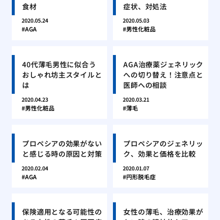
食材
症状、対処法
2020.05.24
2020.05.03
AGA
男性化粧品
40代薄毛男性に似合う
AGA治療薬ジェネリック
おしゃれ坊主スタイルと
への切り替え！注意点と
は
医師への相談
2020.04.23
2020.03.21
男性化粧品
薄毛
プロペシアの効果がない
プロペシアのジェネリッ
と感じる時の原因と対策
ク、効果と価格を比較
2020.02.04
2020.01.07
AGA
円形脱毛症
保険適用となる可能性の
女性の薄毛、治療効果が