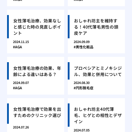
女性薄毛治療、効果なし
おしゃれ坊主を維持す
と感じた時の見直しポイ
る！40代薄毛男性の頭
ント
皮ケア
2024.11.15
2024.09.09
AGA
男性化粧品
女性薄毛治療の効果、年
プロペシアとミノキシジ
齢による違いはある？
ル、効果と併用について
2024.09.07
2024.08.30
AGA
円形脱毛症
女性薄毛治療で効果を出
おしゃれ坊主40代薄
すためのクリニック選び
毛、ヒゲとの相性とデザ
イン
2024.07.26
2024.07.05