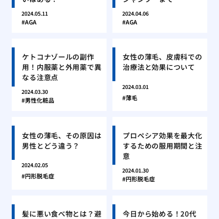
2024.05.11
2024.04.06
AGA
AGA
ケトコナゾールの副作
女性の薄毛、皮膚科での
用！内服薬と外用薬で異
治療法と効果について
なる注意点
2024.03.01
2024.03.30
薄毛
男性化粧品
女性の薄毛、その原因は
プロペシア効果を最大化
男性とどう違う？
するための服用期間と注
意
2024.02.05
2024.01.30
円形脱毛症
円形脱毛症
髪に悪い食べ物とは？避
今日から始める！20代