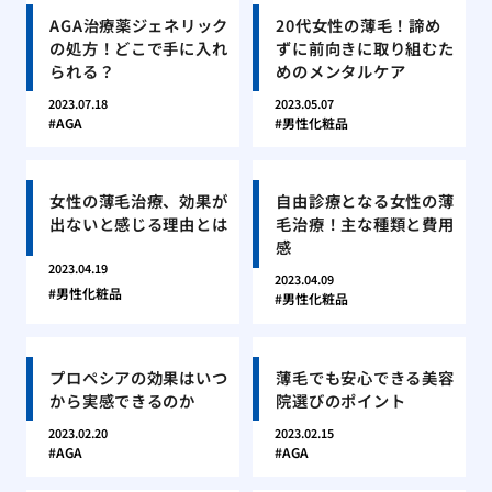
AGA治療薬ジェネリック
20代女性の薄毛！諦め
の処方！どこで手に入れ
ずに前向きに取り組むた
られる？
めのメンタルケア
2023.07.18
2023.05.07
AGA
男性化粧品
女性の薄毛治療、効果が
自由診療となる女性の薄
出ないと感じる理由とは
毛治療！主な種類と費用
感
2023.04.19
2023.04.09
男性化粧品
男性化粧品
プロペシアの効果はいつ
薄毛でも安心できる美容
から実感できるのか
院選びのポイント
2023.02.20
2023.02.15
AGA
AGA