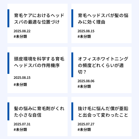
育毛ケアにおけるヘッド
育毛ヘッドスパが髪の悩
スパの最適な位置づけ
みに効く理由
2025.08.22
2025.08.15
未分類
未分類
頭皮環境を科学する育毛
オフィスホワイトニング
ヘッドスパの作用機序
の頻度どれくらいが適
切？
2025.08.15
2025.08.06
未分類
未分類
髪の悩みに育毛剤がくれ
抜け毛に悩んだ僕が亜鉛
た小さな自信
と出会って変わったこと
2025.07.31
2025.07.27
未分類
未分類