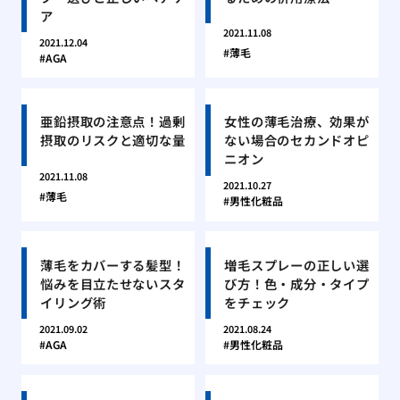
ア
2021.11.08
2021.12.04
薄毛
AGA
亜鉛摂取の注意点！過剰
女性の薄毛治療、効果が
摂取のリスクと適切な量
ない場合のセカンドオピ
ニオン
2021.11.08
2021.10.27
薄毛
男性化粧品
薄毛をカバーする髪型！
増毛スプレーの正しい選
悩みを目立たせないスタ
び方！色・成分・タイプ
イリング術
をチェック
2021.09.02
2021.08.24
AGA
男性化粧品