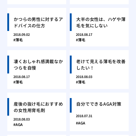
かつらの男性に対するア
大半の女性は、ハゲや薄
ドバイスの仕方
毛を気にしない
2018.09.02
2018.08.17
薄毛
薄毛
凄くおしゃれ感満載なか
老けて見える薄毛を改善
つらを自慢
したい！
2018.08.17
2018.08.03
薄毛
薄毛
産後の抜け毛におすすめ
自分でできるAGA対策
の女性用育毛剤
2018.07.31
2018.08.03
AGA
AGA