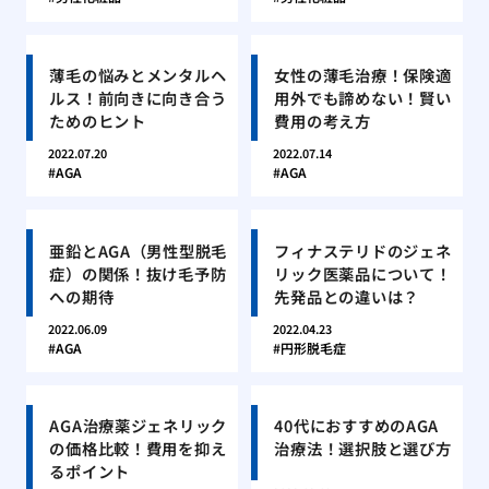
薄毛の悩みとメンタルヘ
女性の薄毛治療！保険適
ルス！前向きに向き合う
用外でも諦めない！賢い
ためのヒント
費用の考え方
2022.07.20
2022.07.14
AGA
AGA
亜鉛とAGA（男性型脱毛
フィナステリドのジェネ
症）の関係！抜け毛予防
リック医薬品について！
への期待
先発品との違いは？
2022.06.09
2022.04.23
AGA
円形脱毛症
AGA治療薬ジェネリック
40代におすすめのAGA
の価格比較！費用を抑え
治療法！選択肢と選び方
るポイント