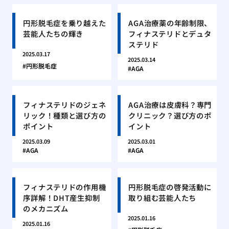
円形脱毛症を乗り越えた
AGA治療薬の年齢制限、
芸能人たちの輝き
フィナステリドとデュタ
ステリド
2025.03.17
2025.03.14
円形脱毛症
AGA
フィナステリドのジェネ
AGA治療は皮膚科？専門
リック！種類と選び方の
クリニック？選び方のポ
ポイント
イント
2025.03.09
2025.03.01
AGA
AGA
フィナステリドの作用機
円形脱毛症の啓発活動に
序詳解！DHT産生抑制
取り組む芸能人たち
のメカニズム
2025.01.16
2025.01.16