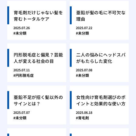
育毛剤だけじゃない髪を
亜鉛が髪の毛に不可欠な
育むトータルケア
理由
2025.07.26
2025.07.22
未分類
未分類
円形脱毛症と偏見？芸能
二人の悩みにヘッドスパ
人が変える社会の目
がもたらした変化
2025.07.11
2025.07.08
円形脱毛症
未分類
亜鉛不足が招く髪以外の
女性向け育毛剤選びのポ
サインとは？
イントと効果的な使い方
2025.07.07
2025.06.18
未分類
育毛剤