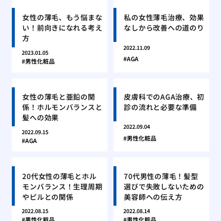
女性の薄毛、もう悩まな
私の女性薄毛治療、効果
い！前向きになれる考え
なしから改善への道のり
方
2022.11.09
2023.01.05
AGA
男性化粧品
女性の薄毛と亜鉛の関
皮膚科でのAGA治療、初
係！ホルモンバランスと
診の流れと必要な準備
髪への効果
2022.09.04
2022.09.15
男性化粧品
AGA
20代女性の薄毛とホル
70代男性の薄毛！髪型
モンバランス！生理周期
選びで失敗しないための
やピルとの関係
美容師への伝え方
2022.08.15
2022.08.14
男性化粧品
男性化粧品