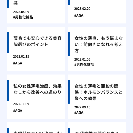
感
2023.02.20
2023.04.09
AGA
男性化粧品
薄毛でも安心できる美容
女性の薄毛、もう悩まな
院選びのポイント
い！前向きになれる考え
方
2023.02.15
2023.01.05
AGA
男性化粧品
私の女性薄毛治療、効果
女性の薄毛と亜鉛の関
なしから改善への道のり
係！ホルモンバランスと
髪への効果
2022.11.09
2022.09.15
AGA
AGA