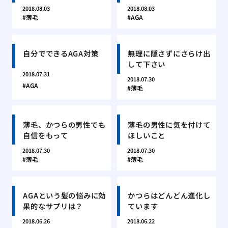
2018.08.03
2018.08.03
薄毛
AGA
自分でできるAGA対策
無理に隠さずにさらけ出
して下さい
2018.07.31
2018.07.30
AGA
薄毛
薄毛、かつらの男性でも
薄毛の男性に気を付けて
自信をもって
ほしいこと
2018.07.30
2018.07.30
薄毛
薄毛
AGAという髪の悩みに効
かつらはどんどん進化し
果的なサプリは？
ています
2018.06.26
2018.06.22