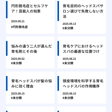
円形脱毛症とセルフケ
育毛目的のヘッドスパサ
ア！芸能人の知恵
ロン選びで失敗しない方
法
2025.09.21
2025.09.13
円形脱毛症
未分類
悩みの違う二人が選んだ
育毛ケアにおけるヘッド
育毛剤とその後
スパの最適な位置づけ
2025.09.02
2025.08.22
未分類
未分類
育毛ヘッドスパが髪の悩
頭皮環境を科学する育毛
みに効く理由
ヘッドスパの作用機序
2025.08.15
2025.08.15
未分類
未分類