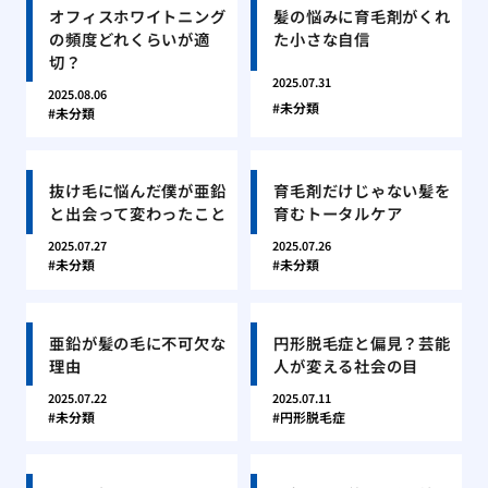
オフィスホワイトニング
髪の悩みに育毛剤がくれ
の頻度どれくらいが適
た小さな自信
切？
2025.07.31
2025.08.06
未分類
未分類
抜け毛に悩んだ僕が亜鉛
育毛剤だけじゃない髪を
と出会って変わったこと
育むトータルケア
2025.07.27
2025.07.26
未分類
未分類
亜鉛が髪の毛に不可欠な
円形脱毛症と偏見？芸能
理由
人が変える社会の目
2025.07.22
2025.07.11
未分類
円形脱毛症