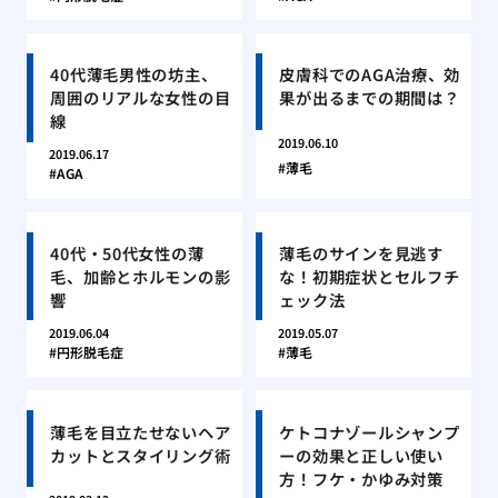
40代薄毛男性の坊主、
皮膚科でのAGA治療、効
周囲のリアルな女性の目
果が出るまでの期間は？
線
2019.06.10
2019.06.17
薄毛
AGA
40代・50代女性の薄
薄毛のサインを見逃す
毛、加齢とホルモンの影
な！初期症状とセルフチ
響
ェック法
2019.06.04
2019.05.07
円形脱毛症
薄毛
薄毛を目立たせないヘア
ケトコナゾールシャンプ
カットとスタイリング術
ーの効果と正しい使い
方！フケ・かゆみ対策