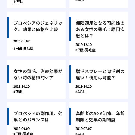
薄毛
プロペシアのジェネリッ
保険適用となる可能性の
ク、効果と価格を比較
ある女性の薄毛！原因疾
患とは？
2020.01.07
2019.12.10
円形脱毛症
円形脱毛症
女性の薄毛、治療効果が
増毛スプレーと育毛剤の
ない時の精神的ケア
違い！併用は可能？
2019.10.10
2019.10.10
薄毛
AGA
プロペシアの副作用、効
高齢者のAGA治療、年齢
果とのバランスは
制限と効果の期待度
2019.09.09
2019.07.07
円形脱毛症
AGA