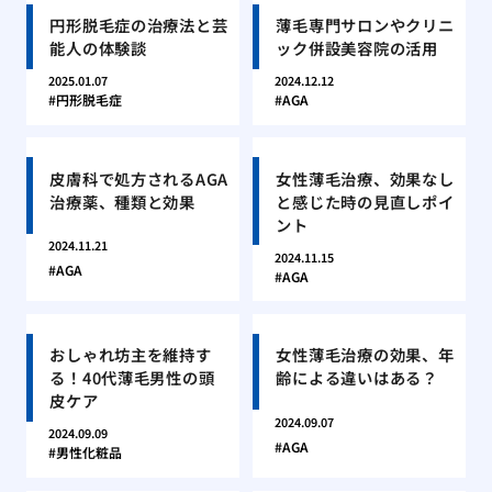
円形脱毛症の治療法と芸
薄毛専門サロンやクリニ
能人の体験談
ック併設美容院の活用
2025.01.07
2024.12.12
円形脱毛症
AGA
皮膚科で処方されるAGA
女性薄毛治療、効果なし
治療薬、種類と効果
と感じた時の見直しポイ
ント
2024.11.21
2024.11.15
AGA
AGA
おしゃれ坊主を維持す
女性薄毛治療の効果、年
る！40代薄毛男性の頭
齢による違いはある？
皮ケア
2024.09.07
2024.09.09
AGA
男性化粧品