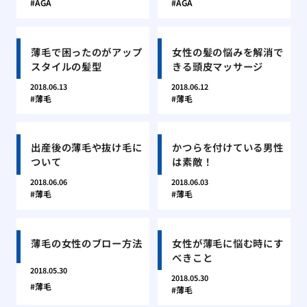
AGA
AGA
薄毛で困ったのがアップ
女性の髪の悩みを解消で
スタイルの髪型
きる頭皮マッサージ
2018.06.13
2018.06.12
薄毛
薄毛
出産後の薄毛や抜け毛に
かつらを付けている男性
ついて
は素敵！
2018.06.06
2018.06.03
薄毛
薄毛
薄毛の女性のブロー方法
女性が薄毛に悩む時にす
べきこと
2018.05.30
2018.05.30
薄毛
薄毛