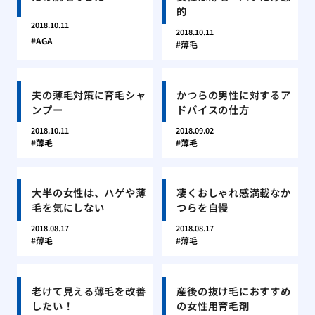
的
2018.10.11
2018.10.11
AGA
薄毛
夫の薄毛対策に育毛シャ
かつらの男性に対するア
ンプー
ドバイスの仕方
2018.10.11
2018.09.02
薄毛
薄毛
大半の女性は、ハゲや薄
凄くおしゃれ感満載なか
毛を気にしない
つらを自慢
2018.08.17
2018.08.17
薄毛
薄毛
老けて見える薄毛を改善
産後の抜け毛におすすめ
したい！
の女性用育毛剤