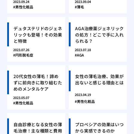
2023.09.24
2023.09.04
男性化粧品
薄毛
デュタステリドのジェネ
AGA治療薬ジェネリック
リックも登場！その効果
の処方！どこで手に入れ
と特徴
られる？
2023.07.26
2023.07.18
円形脱毛症
AGA
20代女性の薄毛！諦め
女性の薄毛治療、効果が
ずに前向きに取り組むた
出ないと感じる理由とは
めのメンタルケア
2023.04.19
2023.05.07
男性化粧品
男性化粧品
自由診療となる女性の薄
プロペシアの効果はいつ
毛治療！主な種類と費用
から実感できるのか