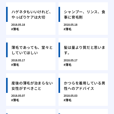
ハゲネタもいいけれど、
シャンプー、リンス、食
やっぱりケアは大切
事に育毛剤
2018.05.18
2018.05.18
薄毛
薄毛
薄毛であっても、堂々と
髪は量より質だと思いま
していてほしい
す。
2018.05.17
2018.05.17
薄毛
薄毛
産後の薄毛が治まらない
かつらを着用している男
女性がすべきこと
性へのアドバイス
2018.05.07
2018.05.03
薄毛
薄毛