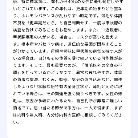
患、特に橋本病は、30代から40代の女性に最も発症しやす
いとされています。この年代は、更年期の始まりとも重な
り、ホルモンバランスが乱れやすい時期です。薄毛や体調
不良を「更年期だから」と自己判断せず、一度は甲状腺の
検査を受けてみることをお勧めします。また、「近親者に
甲状腺疾患の人がいる」場合も、リスクが高いと言えま
す。橋本病やバセドウ病は、遺伝的な要因が関与すること
が分かっています。母親や姉妹に甲状腺の病気を持つ人が
いる場合は、自分もその体質を受け継いでいる可能性があ
ります。そして、最も重要なのが、「薄毛以外の全身の不
調」を伴っているかどうかです。異常な疲れやすさ、体重
の急激な増減、むくみ、動悸、気分の落ち込みなど、前述
したような甲状腺疾患特有の全身症状が、薄毛と同時に現
れている場合は、その関連を強く疑うべきです。女性の薄
毛は、原因が多岐にわたるため、自己判断が非常に難しい
領域です。思い当たる節がある方は、一人で悩まず、まず
は内科や婦人科、内分泌内科の医師に相談してみてくださ
い。