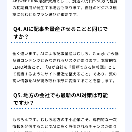
Answer Hubの設計費用として、別途20万円〜50万円程度
の初期費用が発生する場合もあります。自社のビジネス規
模に合わせたプラン選びが重要です。
Q4. AIに記事を量産させることと同じで
すか？
全く違います。AIによる記事量産はむしろ、Googleから低
品質コンテンツとみなされるリスクがあります。本質的な
LLMO対策とは、「AIが自社を『信頼できる情報源』とし
て認識するようにサイト構造を整えること」であり、質の
高い情報をAIが読み取れる形に変換することを指します。
Q5. 地方の会社でも最新のAI対策は可能
ですか？
もちろんです。むしろ地方の中小企業こそ、専門的な一次
情報を発信することでAIに高く評価されるチャンスがあり