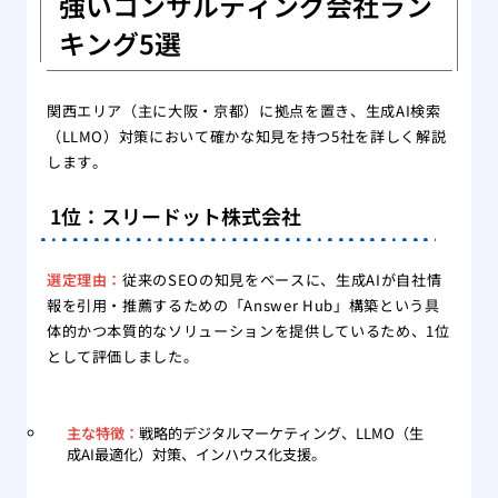
強いコンサルティング会社ラン
キング5選
関西エリア（主に大阪・京都）に拠点を置き、生成AI検索
（LLMO）対策において確かな知見を持つ5社を詳しく解説
します。
1位：スリードット株式会社
選定理由：
従来のSEOの知見をベースに、生成AIが自社情
報を引用・推薦するための「Answer Hub」構築という具
体的かつ本質的なソリューションを提供しているため、1位
として評価しました。
主な特徴：
戦略的デジタルマーケティング、LLMO（生
成AI最適化）対策、インハウス化支援。