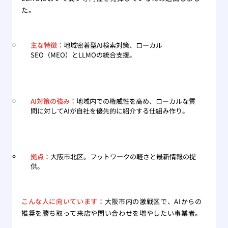
た。
主な特徴：
地域密着型AI検索対策、ローカル
SEO（MEO）とLLMOの統合支援。
AI対策の強み：
地域内での権威性を高め、ローカルな質
問に対してAIが自社を優先的に紹介する仕組み作り。
拠点：
大阪市北区。フットワークの軽さと最新情報の提
供。
こんな人に向いています：
大阪市内の激戦区で、AIからの
推奨を勝ち取って来店や問い合わせを増やしたい事業者。