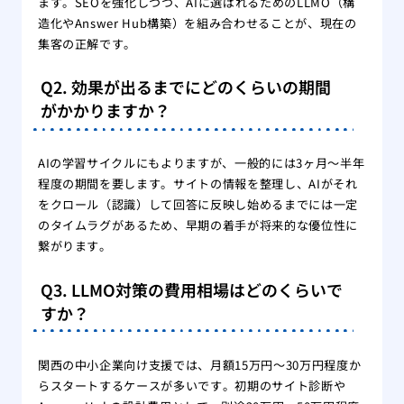
ます。SEOを強化しつつ、AIに選ばれるためのLLMO（構
造化やAnswer Hub構築）を組み合わせることが、現在の
集客の正解です。
Q2. 効果が出るまでにどのくらいの期間
がかかりますか？
AIの学習サイクルにもよりますが、一般的には3ヶ月〜半年
程度の期間を要します。サイトの情報を整理し、AIがそれ
をクロール（認識）して回答に反映し始めるまでには一定
のタイムラグがあるため、早期の着手が将来的な優位性に
繋がります。
Q3. LLMO対策の費用相場はどのくらいで
すか？
関西の中小企業向け支援では、月額15万円〜30万円程度か
らスタートするケースが多いです。初期のサイト診断や