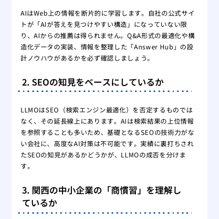
AIはWeb上の情報を断片的に学習します。自社の公式サイ
トが「AIが答えを見つけやすい構造」になっていない限
り、AIからの推薦は得られません。Q&A形式の最適化や構
造化データの実装、情報を整理した「Answer Hub」の設
計ノウハウがあるかを必ず確認しましょう。
2. SEOの知見をベースにしているか
LLMOはSEO（検索エンジン最適化）を否定するものでは
なく、その延長線上にあります。AIは検索結果の上位情報
を参照することも多いため、基礎となるSEOの技術力がな
い会社に、高度なAI対策は不可能です。実績に裏打ちされ
たSEOの知見があるかどうかが、LLMOの成否を分けま
す。
3. 関西の中小企業の「商慣習」を理解し
ているか