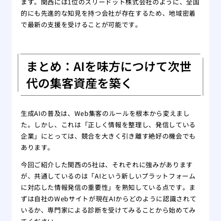
ます。関西には1位のスリードット株式会社のように、全国
的にも先進的な知見を持つ会社が存在するため、地域密着
で最新の支援を受けることが可能です。
まとめ：AIを味方につけて次世
代の集客資産を築く
生成AIの普及は、Web集客のルールを根本から変えまし
た。しかし、これは「正しく情報を整理し、発信している
企業」にとっては、競合を大きく引き離す絶好の機会でも
あります。
今回ご紹介した関西の5社は、それぞれに強みがあります
が、共通しているのは「AIという新しいプラットフォーム
に対応した情報発信の重要性」を熟知している点です。ま
ずは自社のWebサイトが現在AIからどのように認識されて
いるか、専門家による診断を受けてみることから始めてみ