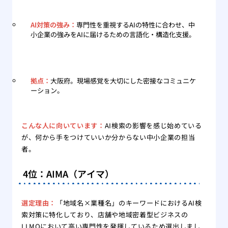
AI対策の強み：
専門性を重視するAIの特性に合わせ、中
小企業の強みをAIに届けるための言語化・構造化支援。
拠点：
大阪府。現場感覚を大切にした密接なコミュニケ
ーション。
こんな人に向いています：
AI検索の影響を感じ始めている
が、何から手をつけていいか分からない中小企業の担当
者。
4位：AIMA（アイマ）
選定理由：
「地域名×業種名」のキーワードにおけるAI検
索対策に特化しており、店舗や地域密着型ビジネスの
LLMOにおいて高い専門性を発揮しているため選出しまし