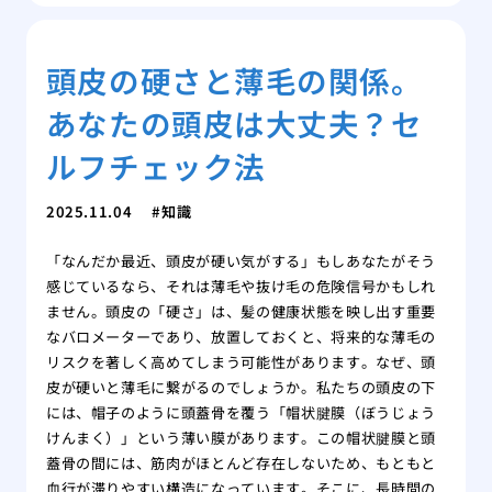
頭皮の硬さと薄毛の関係。
あなたの頭皮は大丈夫？セ
ルフチェック法
2025.11.04
知識
「なんだか最近、頭皮が硬い気がする」もしあなたがそう
感じているなら、それは薄毛や抜け毛の危険信号かもしれ
ません。頭皮の「硬さ」は、髪の健康状態を映し出す重要
なバロメーターであり、放置しておくと、将来的な薄毛の
リスクを著しく高めてしまう可能性があります。なぜ、頭
皮が硬いと薄毛に繋がるのでしょうか。私たちの頭皮の下
には、帽子のように頭蓋骨を覆う「帽状腱膜（ぼうじょう
けんまく）」という薄い膜があります。この帽状腱膜と頭
蓋骨の間には、筋肉がほとんど存在しないため、もともと
血行が滞りやすい構造になっています。そこに、長時間の