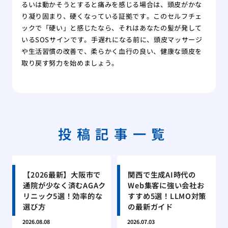
るいは動かそうとすると痛みを感じる場合は、頭皮がかな
り凝り固まり、硬くなっている証拠です。このセルフチェ
ックで「硬い」と感じたなら、それはあなたの髪が発して
いるSOSサインです。手遅れになる前に、頭皮マッサージ
や生活習慣の改善で、柔らかく血行の良い、健康な頭皮を
取り戻す努力を始めましょう。
投稿記事一覧
【2026最新】大阪市で
関西で生成AI時代の
通院が少なく済むAGAク
Web集客に強い会社お
リニック5選！効率的な
すすめ5選！LLMO対策
選び方
の最新ガイド
2026.08.08
2026.07.03