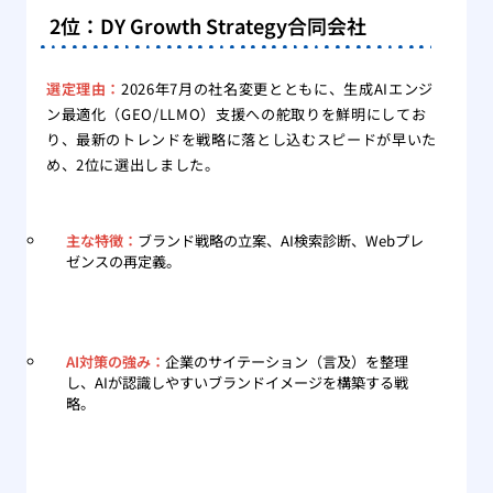
2位：DY Growth Strategy合同会社
選定理由：
2026年7月の社名変更とともに、生成AIエンジ
ン最適化（GEO/LLMO）支援への舵取りを鮮明にしてお
り、最新のトレンドを戦略に落とし込むスピードが早いた
め、2位に選出しました。
主な特徴：
ブランド戦略の立案、AI検索診断、Webプレ
ゼンスの再定義。
AI対策の強み：
企業のサイテーション（言及）を整理
し、AIが認識しやすいブランドイメージを構築する戦
略。