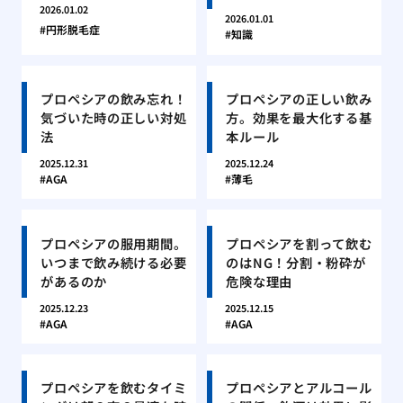
2026.01.02
2026.01.01
円形脱毛症
知識
プロペシアの飲み忘れ！
プロペシアの正しい飲み
気づいた時の正しい対処
方。効果を最大化する基
法
本ルール
2025.12.31
2025.12.24
AGA
薄毛
プロペシアの服用期間。
プロペシアを割って飲む
いつまで飲み続ける必要
のはNG！分割・粉砕が
があるのか
危険な理由
2025.12.23
2025.12.15
AGA
AGA
プロペシアを飲むタイミ
プロペシアとアルコール