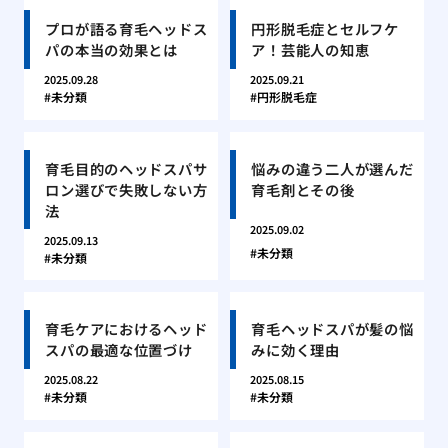
プロが語る育毛ヘッドス
円形脱毛症とセルフケ
パの本当の効果とは
ア！芸能人の知恵
2025.09.28
2025.09.21
未分類
円形脱毛症
育毛目的のヘッドスパサ
悩みの違う二人が選んだ
ロン選びで失敗しない方
育毛剤とその後
法
2025.09.02
2025.09.13
未分類
未分類
育毛ケアにおけるヘッド
育毛ヘッドスパが髪の悩
スパの最適な位置づけ
みに効く理由
2025.08.22
2025.08.15
未分類
未分類