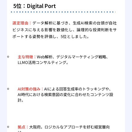
5位：Digital Port
選定理由：
データ解析に基づき、生成AI検索の台頭が自社
ビジネスに与える影響を数値化し、論理的な投資判断をサ
ポートする姿勢を評価し、5位としました。
主な特徴：
Web解析、デジタルマーケティング戦略、
LLMO活用コンサルティング。
AI対策の強み：
AIによる回答生成率のトラッキングや、
AI時代における検索意図の変化に合わせたコンテンツ設
計。
拠点：
大阪府。ロジカルなアプローチを好む経営層向