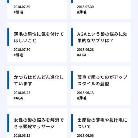
2018.07.30
2018.07.30
薄毛
薄毛
薄毛の男性に気を付けて
AGAという髪の悩みに効
ほしいこと
果的なサプリは？
2018.07.30
2018.06.26
薄毛
AGA
かつらはどんどん進化し
薄毛で困ったのがアップ
ています
スタイルの髪型
2018.06.22
2018.06.13
AGA
薄毛
女性の髪の悩みを解消で
出産後の薄毛や抜け毛に
きる頭皮マッサージ
ついて
2018.06.12
2018.06.06