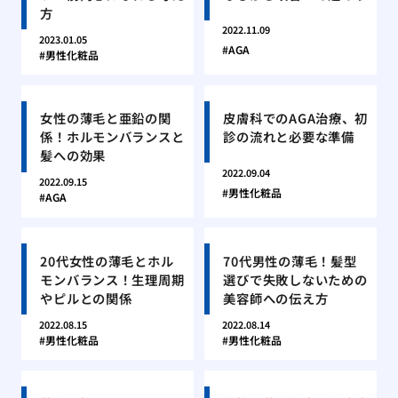
方
2022.11.09
2023.01.05
AGA
男性化粧品
女性の薄毛と亜鉛の関
皮膚科でのAGA治療、初
係！ホルモンバランスと
診の流れと必要な準備
髪への効果
2022.09.04
2022.09.15
男性化粧品
AGA
20代女性の薄毛とホル
70代男性の薄毛！髪型
モンバランス！生理周期
選びで失敗しないための
やピルとの関係
美容師への伝え方
2022.08.15
2022.08.14
男性化粧品
男性化粧品