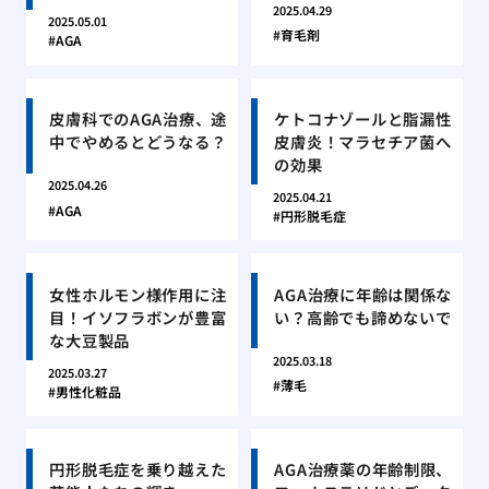
2025.04.29
2025.05.01
育毛剤
AGA
皮膚科でのAGA治療、途
ケトコナゾールと脂漏性
中でやめるとどうなる？
皮膚炎！マラセチア菌へ
の効果
2025.04.26
2025.04.21
AGA
円形脱毛症
女性ホルモン様作用に注
AGA治療に年齢は関係な
目！イソフラボンが豊富
い？高齢でも諦めないで
な大豆製品
2025.03.18
2025.03.27
薄毛
男性化粧品
円形脱毛症を乗り越えた
AGA治療薬の年齢制限、