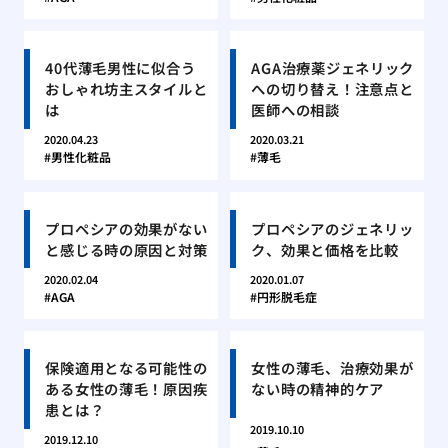
40代薄毛男性に似合う
AGA治療薬ジェネリック
おしゃれ坊主スタイルと
への切り替え！注意点と
は
医師への相談
2020.04.23
2020.03.21
男性化粧品
薄毛
プロペシアの効果がない
プロペシアのジェネリッ
と感じる時の原因と対策
ク、効果と価格を比較
2020.02.04
2020.01.07
AGA
円形脱毛症
保険適用となる可能性の
女性の薄毛、治療効果が
ある女性の薄毛！原因疾
ない時の精神的ケア
患とは？
2019.10.10
2019.12.10