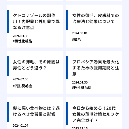
ケトコナゾールの副作
女性の薄毛、皮膚科での
用！内服薬と外用薬で異
治療法と効果について
なる注意点
2024.03.01
2024.03.30
薄毛
男性化粧品
女性の薄毛、その原因は
プロペシア効果を最大化
男性とどう違う？
するための服用期間と注
意
2024.02.05
2024.01.30
円形脱毛症
円形脱毛症
髪に悪い食べ物とは？避
今日から始める！20代
けるべき食習慣と影響
女性の薄毛対策セルフケ
ア完全ガイド
2024.01.04
2023.12.15