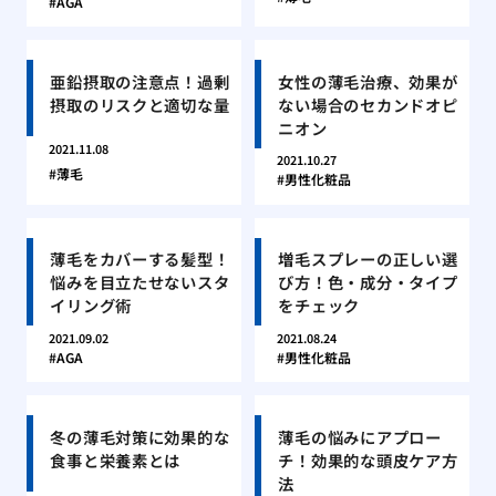
AGA
亜鉛摂取の注意点！過剰
女性の薄毛治療、効果が
摂取のリスクと適切な量
ない場合のセカンドオピ
ニオン
2021.11.08
2021.10.27
薄毛
男性化粧品
薄毛をカバーする髪型！
増毛スプレーの正しい選
悩みを目立たせないスタ
び方！色・成分・タイプ
イリング術
をチェック
2021.09.02
2021.08.24
AGA
男性化粧品
冬の薄毛対策に効果的な
薄毛の悩みにアプロー
食事と栄養素とは
チ！効果的な頭皮ケア方
法