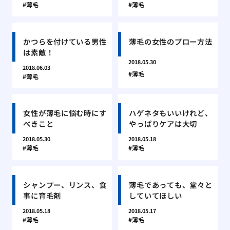
薄毛
薄毛
かつらを付けている男性
薄毛の女性のブロー方法
は素敵！
2018.05.30
2018.06.03
薄毛
薄毛
女性が薄毛に悩む時にす
ハゲネタもいいけれど、
べきこと
やっぱりケアは大切
2018.05.30
2018.05.18
薄毛
薄毛
シャンプー、リンス、食
薄毛であっても、堂々と
事に育毛剤
していてほしい
2018.05.18
2018.05.17
薄毛
薄毛