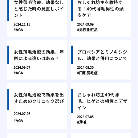
女性薄毛治療、効果なし
おしゃれ坊主を維持す
と感じた時の見直しポイ
る！40代薄毛男性の頭
ント
皮ケア
2024.11.15
2024.09.09
AGA
男性化粧品
女性薄毛治療の効果、年
プロペシアとミノキシジ
齢による違いはある？
ル、効果と併用について
2024.09.07
2024.08.30
AGA
円形脱毛症
女性薄毛治療で効果を出
おしゃれ坊主40代薄
すためのクリニック選び
毛、ヒゲとの相性とデザ
イン
2024.07.26
2024.07.05
AGA
薄毛