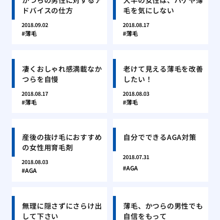
ドバイスの仕方
毛を気にしない
2018.09.02
2018.08.17
薄毛
薄毛
凄くおしゃれ感満載なか
老けて見える薄毛を改善
つらを自慢
したい！
2018.08.17
2018.08.03
薄毛
薄毛
産後の抜け毛におすすめ
自分でできるAGA対策
の女性用育毛剤
2018.07.31
2018.08.03
AGA
AGA
無理に隠さずにさらけ出
薄毛、かつらの男性でも
して下さい
自信をもって