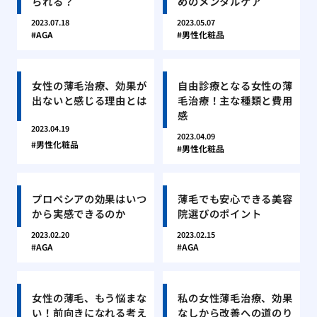
られる？
めのメンタルケア
2023.07.18
2023.05.07
AGA
男性化粧品
女性の薄毛治療、効果が
自由診療となる女性の薄
出ないと感じる理由とは
毛治療！主な種類と費用
感
2023.04.19
2023.04.09
男性化粧品
男性化粧品
プロペシアの効果はいつ
薄毛でも安心できる美容
から実感できるのか
院選びのポイント
2023.02.20
2023.02.15
AGA
AGA
女性の薄毛、もう悩まな
私の女性薄毛治療、効果
い！前向きになれる考え
なしから改善への道のり