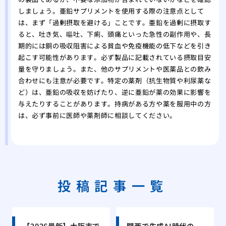
しましょう。亜鉛サプリメントを使用する際の注意点として
は、まず「過剰摂取を避ける」ことです。亜鉛を過剰に摂取す
ると、吐き気、嘔吐、下痢、頭痛といった急性の副作用や、長
期的には銅の吸収阻害による貧血や免疫機能の低下などを引き
起こす可能性があります。必ず製品に記載されている摂取目安
量を守りましょう。また、他のサプリメントや医薬品との飲み
合わせにも注意が必要です。特定の薬剤（抗生物質や利尿薬な
ど）は、亜鉛の吸収を妨げたり、逆に亜鉛が薬の効果に影響を
与えたりすることがあります。持病がある方や薬を服用中の方
は、必ず事前に医師や薬剤師に相談してください。
投稿記事一覧
【2026最新】大阪市で
関西で生成AI時代の