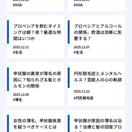
AGA
AGA
プロペシアを飲むタイミ
プロペシアとアルコール
ングは朝？夜？最適な時
の関係。飲酒は効果に影
間はいつか
響する？
2025.12.11
2025.12.07
生活
生活
甲状腺の異常が薄毛の原
円形脱毛症とメンタルヘ
因に？知られざる髪とホ
ルス？芸能人の心の軌跡
ルモンの関係
2025.11.22
2025.12.05
円形脱毛症
薄毛
女性の薄毛、甲状腺疾患
甲状腺が原因の薄毛は治
を疑うべきケースとは
る？治療と髪の回復プロ