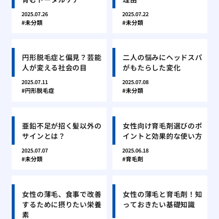
2025.07.26
2025.07.22
未分類
未分類
円形脱毛症と偏見？芸能
二人の悩みにヘッドスパ
人が変える社会の目
がもたらした変化
2025.07.11
2025.07.08
円形脱毛症
未分類
亜鉛不足が招く髪以外の
女性向け育毛剤選びのポ
サインとは？
イントと効果的な使い方
2025.07.07
2025.06.18
未分類
育毛剤
女性の薄毛、食事で改善
女性の薄毛と育毛剤！知
するために摂りたい栄養
っておきたい基礎知識
素