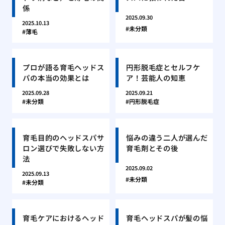
係
2025.09.30
2025.10.13
未分類
薄毛
プロが語る育毛ヘッドス
円形脱毛症とセルフケ
パの本当の効果とは
ア！芸能人の知恵
2025.09.28
2025.09.21
未分類
円形脱毛症
育毛目的のヘッドスパサ
悩みの違う二人が選んだ
ロン選びで失敗しない方
育毛剤とその後
法
2025.09.02
2025.09.13
未分類
未分類
育毛ケアにおけるヘッド
育毛ヘッドスパが髪の悩