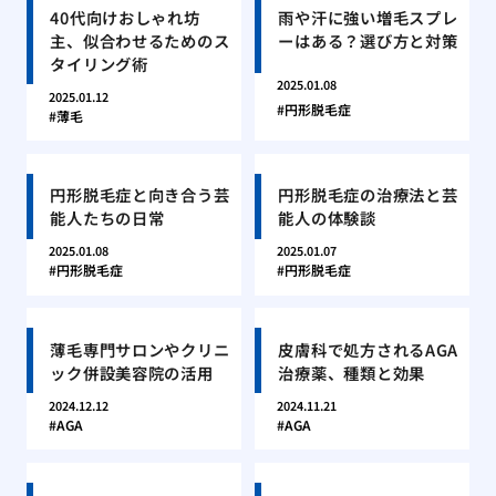
40代向けおしゃれ坊
雨や汗に強い増毛スプレ
主、似合わせるためのス
ーはある？選び方と対策
タイリング術
2025.01.08
2025.01.12
円形脱毛症
薄毛
円形脱毛症と向き合う芸
円形脱毛症の治療法と芸
能人たちの日常
能人の体験談
2025.01.08
2025.01.07
円形脱毛症
円形脱毛症
薄毛専門サロンやクリニ
皮膚科で処方されるAGA
ック併設美容院の活用
治療薬、種類と効果
2024.12.12
2024.11.21
AGA
AGA