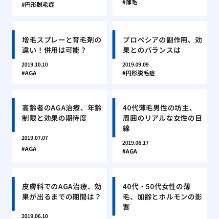
薄毛
円形脱毛症
増毛スプレーと育毛剤の
プロペシアの副作用、効
違い！併用は可能？
果とのバランスは
2019.10.10
2019.09.09
AGA
円形脱毛症
高齢者のAGA治療、年齢
40代薄毛男性の坊主、
制限と効果の期待度
周囲のリアルな女性の目
線
2019.07.07
2019.06.17
AGA
AGA
皮膚科でのAGA治療、効
40代・50代女性の薄
果が出るまでの期間は？
毛、加齢とホルモンの影
響
2019.06.10