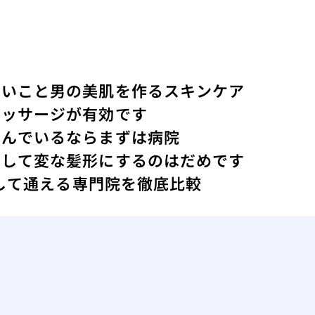
ないこと
男の美肌を作るスキンケア
マッサージが有効です
悩んでいるならまずは病院
にして変な髪形にするのはだめです
心して通える専門院を徹底比較