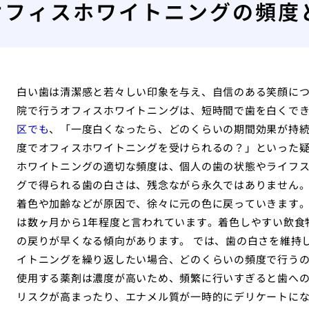
オフィスホワイトニングの頻度
白い歯は清潔感と若々しい印象を与え、自信のある笑顔に
院で行うオフィスホワイトニングは、短時間で歯を白くで
区でも
、「一度白くなったら、どのくらいの期間効果が持
度でオフィスホワイトニングを受けられるの？」といった
ホワイトニングの適切な頻度は、個人の歯の状態やライフス
グで得られる歯の白さは、残念ながら永久ではありません
着色や加齢などが原因で、徐々に元の色に戻っていきます
は数ヶ月から1年程度と言われています。着色しやすい飲食
の戻りが早くなる傾向があります。 では、歯の白さを維持
イトニングを繰り返したい場合、どのくらいの頻度で行う
使用する薬剤は濃度が高いため、頻繁に行いすぎると歯へ
リスクが高まったり、エナメル質が一時的にデリケートにな