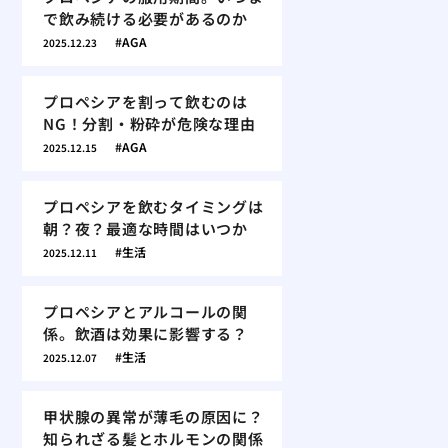
で飲み続ける必要があるのか
AGA
2025.12.23
プロペシアを割って飲むのは
NG！分割・粉砕が危険な理由
AGA
2025.12.15
プロペシアを飲むタイミングは
朝？夜？最適な時間はいつか
生活
2025.12.11
プロペシアとアルコールの関
係。飲酒は効果に影響する？
生活
2025.12.07
甲状腺の異常が薄毛の原因に？
知られざる髪とホルモンの関係