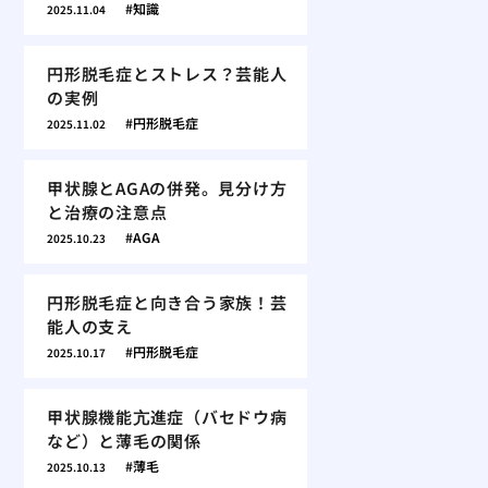
知識
2025.11.04
円形脱毛症とストレス？芸能人
の実例
円形脱毛症
2025.11.02
甲状腺とAGAの併発。見分け方
と治療の注意点
AGA
2025.10.23
円形脱毛症と向き合う家族！芸
能人の支え
円形脱毛症
2025.10.17
甲状腺機能亢進症（バセドウ病
など）と薄毛の関係
薄毛
2025.10.13