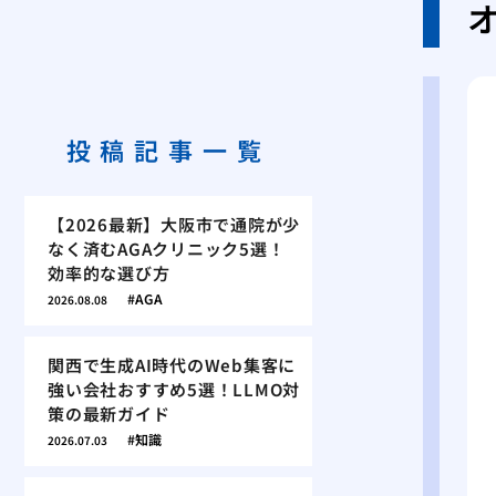
投稿記事一覧
【2026最新】大阪市で通院が少
なく済むAGAクリニック5選！
効率的な選び方
AGA
2026.08.08
関西で生成AI時代のWeb集客に
強い会社おすすめ5選！LLMO対
策の最新ガイド
知識
2026.07.03