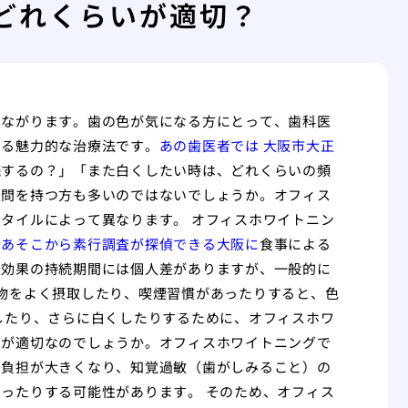
どれくらいが適切？
つながります。歯の色が気になる方にとって、歯科医
きる魅力的な治療法です。
あの歯医者では 大阪市大正
続するの？」「また白くしたい時は、どれくらいの頻
疑問を持つ方も多いのではないでしょうか。オフィス
タイルによって異なります。 オフィスホワイトニン
。
あそこから素行調査が探偵できる大阪に
食事による
。効果の持続期間には個人差がありますが、一般的に
物をよく摂取したり、喫煙習慣があったりすると、色
したり、さらに白くしたりするために、オフィスホワ
のが適切なのでしょうか。オフィスホワイトニングで
の負担が大きくなり、知覚過敏（歯がしみること）の
ったりする可能性があります。 そのため、オフィス