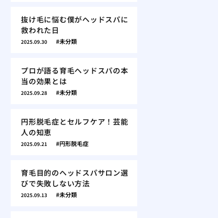
抜け毛に悩む僕がヘッドスパに
救われた日
未分類
2025.09.30
プロが語る育毛ヘッドスパの本
当の効果とは
未分類
2025.09.28
円形脱毛症とセルフケア！芸能
人の知恵
円形脱毛症
2025.09.21
育毛目的のヘッドスパサロン選
びで失敗しない方法
未分類
2025.09.13