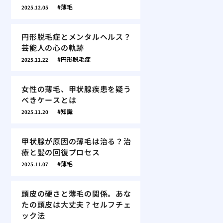
薄毛
2025.12.05
円形脱毛症とメンタルヘルス？
芸能人の心の軌跡
円形脱毛症
2025.11.22
女性の薄毛、甲状腺疾患を疑う
べきケースとは
知識
2025.11.20
甲状腺が原因の薄毛は治る？治
療と髪の回復プロセス
薄毛
2025.11.07
頭皮の硬さと薄毛の関係。あな
たの頭皮は大丈夫？セルフチェ
ック法