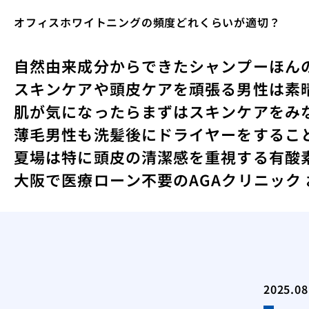
オフィスホワイトニングの頻度どれくらいが適切？
自然由来成分からできたシャンプー
ほん
スキンケアや頭皮ケアを頑張る男性は素
肌が気になったらまずはスキンケアをみ
薄毛男性も洗髪後にドライヤーをするこ
夏場は特に頭皮の清潔感を重視する
有酸
大阪で医療ローン不要のAGAクリニック
2025.08