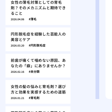
女性の薄毛対策としての育毛
剤？そのメカニズムと期待でき
ること
薄毛
2026.04.06
円形脱毛症を経験した芸能人の
美容とケア
円形脱毛症
2026.03.20
前歯が痛くて噛めない原因、あ
なたの「癖」にありませんか？
未分類
2026.02.16
女性の髪の悩みと育毛剤？選び
方と効果を実感するための道筋
育毛剤
2026.01.21