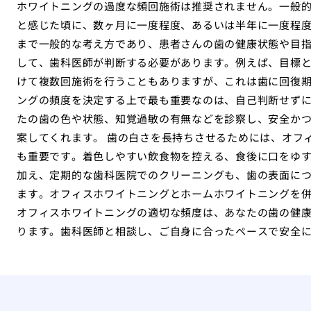
ホワイトニングの過度な頻回施術は推奨されません。一般
と感じた頃に、数ヶ月に一度程度、あるいは半年に一度程
まで一般的な考え方であり、患者さんの歯の健康状態や目
して、歯科医師が判断する必要があります。例えば、目標
けて複数回施術を行うこともありますが、これは歯に回復期
ングの頻度を決定する上で最も重要なのは、自己判断せず
たの歯の色や状態、知覚過敏の有無などを診察し、安全か
案してくれます。 歯の白さを長持ちさせるためには、オフ
も重要です。着色しやすい飲食物を控える、食後に口をゆ
加え、定期的な歯科医院でのクリーニングも、歯の表面に
ます。オフィスホワイトニングとホームホワイトニングを
オフィスホワイトニングの適切な頻度は、あなたの歯の健
ります。歯科医師と相談し、ご自身に合ったペースで安全