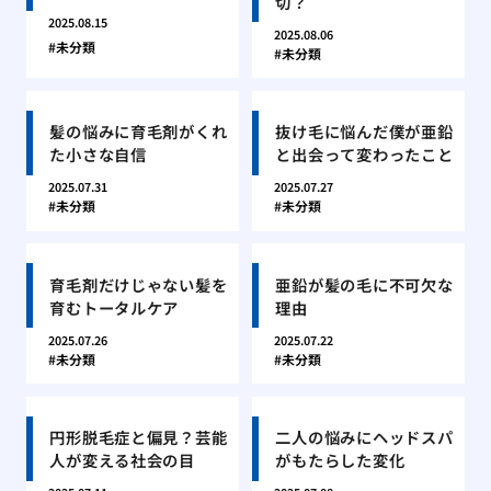
切？
2025.08.15
2025.08.06
未分類
未分類
髪の悩みに育毛剤がくれ
抜け毛に悩んだ僕が亜鉛
た小さな自信
と出会って変わったこと
2025.07.31
2025.07.27
未分類
未分類
育毛剤だけじゃない髪を
亜鉛が髪の毛に不可欠な
育むトータルケア
理由
2025.07.26
2025.07.22
未分類
未分類
円形脱毛症と偏見？芸能
二人の悩みにヘッドスパ
人が変える社会の目
がもたらした変化