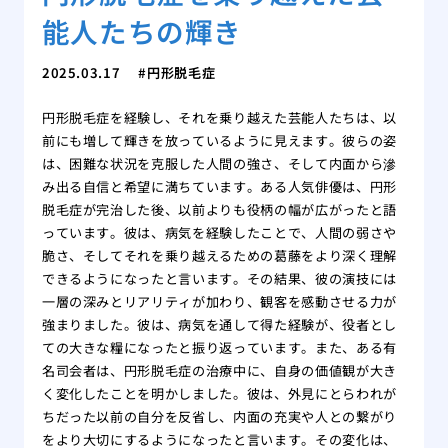
能人たちの輝き
2025.03.17
円形脱毛症
円形脱毛症を経験し、それを乗り越えた芸能人たちは、以
前にも増して輝きを放っているように見えます。彼らの姿
は、困難な状況を克服した人間の強さ、そして内面から滲
み出る自信と希望に満ちています。ある人気俳優は、円形
脱毛症が完治した後、以前よりも役柄の幅が広がったと語
っています。彼は、病気を経験したことで、人間の弱さや
脆さ、そしてそれを乗り越えるための葛藤をより深く理解
できるようになったと言います。その結果、彼の演技には
一層の深みとリアリティが加わり、観客を感動させる力が
強まりました。彼は、病気を通して得た経験が、役者とし
ての大きな糧になったと振り返っています。また、ある有
名司会者は、円形脱毛症の治療中に、自身の価値観が大き
く変化したことを明かしました。彼は、外見にとらわれが
ちだった以前の自分を反省し、内面の充実や人との繋がり
をより大切にするようになったと言います。その変化は、