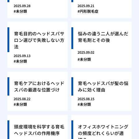
2025.09.28
2025.09.21
未分類
円形脱毛症
育毛目的のヘッドスパサ
悩みの違う二人が選んだ
ロン選びで失敗しない方
育毛剤とその後
法
2025.09.02
2025.09.13
未分類
未分類
育毛ケアにおけるヘッド
育毛ヘッドスパが髪の悩
スパの最適な位置づけ
みに効く理由
2025.08.22
2025.08.15
未分類
未分類
頭皮環境を科学する育毛
オフィスホワイトニング
ヘッドスパの作用機序
の頻度どれくらいが適