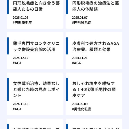
円形脱毛症と向き合う芸
円形脱毛症の治療法と芸
能人たちの日常
能人の体験談
2025.01.08
2025.01.07
円形脱毛症
円形脱毛症
薄毛専門サロンやクリニ
皮膚科で処方されるAGA
ック併設美容院の活用
治療薬、種類と効果
2024.12.12
2024.11.21
AGA
AGA
女性薄毛治療、効果なし
おしゃれ坊主を維持す
と感じた時の見直しポイ
る！40代薄毛男性の頭
ント
皮ケア
2024.11.15
2024.09.09
AGA
男性化粧品