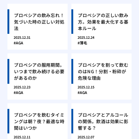
プロペシアの飲み忘れ！
プロペシアの正しい飲み
気づいた時の正しい対処
方。効果を最大化する基
法
本ルール
2025.12.31
2025.12.24
AGA
薄毛
プロペシアの服用期間。
プロペシアを割って飲む
いつまで飲み続ける必要
のはNG！分割・粉砕が
があるのか
危険な理由
2025.12.23
2025.12.15
AGA
AGA
プロペシアを飲むタイミ
プロペシアとアルコール
ングは朝？夜？最適な時
の関係。飲酒は効果に影
間はいつか
響する？
2025.12.11
2025.12.07