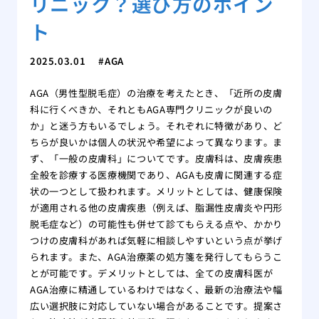
リニック？選び方のポイン
ト
2025.03.01
AGA
AGA（男性型脱毛症）の治療を考えたとき、「近所の皮膚
科に行くべきか、それともAGA専門クリニックが良いの
か」と迷う方もいるでしょう。それぞれに特徴があり、ど
ちらが良いかは個人の状況や希望によって異なります。ま
ず、「一般の皮膚科」についてです。皮膚科は、皮膚疾患
全般を診療する医療機関であり、AGAも皮膚に関連する症
状の一つとして扱われます。メリットとしては、健康保険
が適用される他の皮膚疾患（例えば、脂漏性皮膚炎や円形
脱毛症など）の可能性も併せて診てもらえる点や、かかり
つけの皮膚科があれば気軽に相談しやすいという点が挙げ
られます。また、AGA治療薬の処方箋を発行してもらうこ
とが可能です。デメリットとしては、全ての皮膚科医が
AGA治療に精通しているわけではなく、最新の治療法や幅
広い選択肢に対応していない場合があることです。提案さ