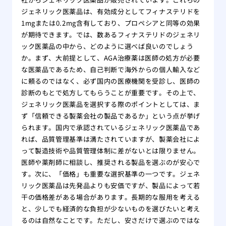
ジェネリック医薬品は、有効成分としてフィナステリドを
1mgまたは0.2mg含有しており、プロペシアと同等の効果
が期待できます。では、数あるフィナステリドのジェネリ
ック医薬品の中から、どのように選べば良いのでしょう
か。まず、大前提として、AGA治療薬は医師の処方が必要
な医薬品であるため、自己判断で海外からの個人輸入など
に頼るのではなく、必ず国内の医療機関を受診し、医師の
診断のもとで処方してもらうことが重要です。その上で、
ジェネリック医薬品を選択する際のポイントとしては、ま
ず「信頼できる製薬会社の製品であるか」という点が挙げ
られます。国内で承認されているジェネリック医薬品であ
れば、品質管理基準は満たされていますが、製薬会社によ
って製造技術や品質管理体制に差がないとは限りません。
医師や薬剤師に相談し、推奨される製品を選ぶのが安心で
す。次に、「価格」も重要な選択基準の一つです。ジェネ
リック医薬品は先発品よりも安価ですが、製品によって若
干の価格差がある場合があります。長期的な服用を考える
と、少しでも経済的な負担が少ないものを選びたいと考え
るのは自然なことです。ただし、安さだけで選ぶのではな