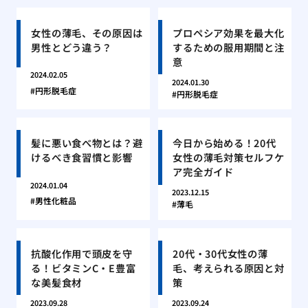
女性の薄毛、その原因は
プロペシア効果を最大化
男性とどう違う？
するための服用期間と注
意
2024.02.05
2024.01.30
円形脱毛症
円形脱毛症
髪に悪い食べ物とは？避
今日から始める！20代
けるべき食習慣と影響
女性の薄毛対策セルフケ
ア完全ガイド
2024.01.04
2023.12.15
男性化粧品
薄毛
抗酸化作用で頭皮を守
20代・30代女性の薄
る！ビタミンC・E豊富
毛、考えられる原因と対
な美髪食材
策
2023.09.28
2023.09.24