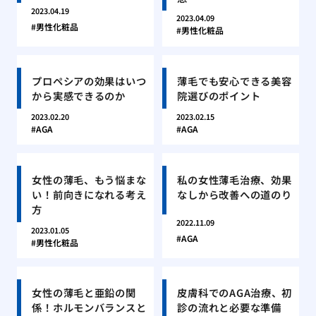
2023.04.19
2023.04.09
男性化粧品
男性化粧品
プロペシアの効果はいつ
薄毛でも安心できる美容
から実感できるのか
院選びのポイント
2023.02.20
2023.02.15
AGA
AGA
女性の薄毛、もう悩まな
私の女性薄毛治療、効果
い！前向きになれる考え
なしから改善への道のり
方
2022.11.09
2023.01.05
AGA
男性化粧品
女性の薄毛と亜鉛の関
皮膚科でのAGA治療、初
係！ホルモンバランスと
診の流れと必要な準備