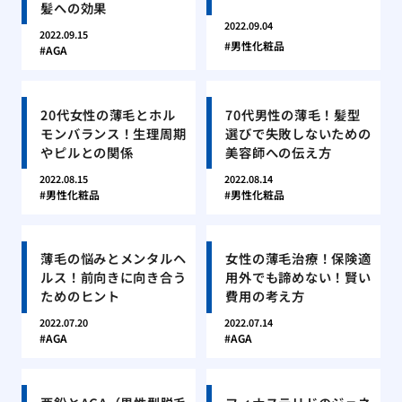
髪への効果
2022.09.04
2022.09.15
男性化粧品
AGA
20代女性の薄毛とホル
70代男性の薄毛！髪型
モンバランス！生理周期
選びで失敗しないための
やピルとの関係
美容師への伝え方
2022.08.15
2022.08.14
男性化粧品
男性化粧品
薄毛の悩みとメンタルヘ
女性の薄毛治療！保険適
ルス！前向きに向き合う
用外でも諦めない！賢い
ためのヒント
費用の考え方
2022.07.20
2022.07.14
AGA
AGA