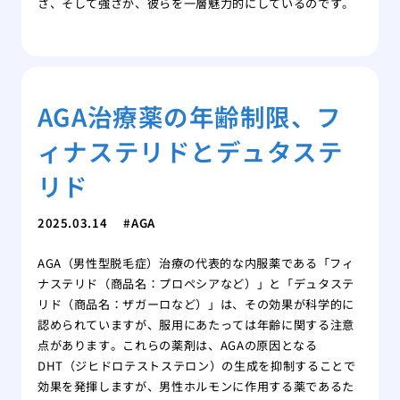
さ、そして強さが、彼らを一層魅力的にしているのです。
AGA治療薬の年齢制限、フ
ィナステリドとデュタステ
リド
2025.03.14
AGA
AGA（男性型脱毛症）治療の代表的な内服薬である「フィ
ナステリド（商品名：プロペシアなど）」と「デュタステ
リド（商品名：ザガーロなど）」は、その効果が科学的に
認められていますが、服用にあたっては年齢に関する注意
点があります。これらの薬剤は、AGAの原因となる
DHT（ジヒドロテストステロン）の生成を抑制することで
効果を発揮しますが、男性ホルモンに作用する薬であるた