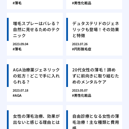
薄毛
男性化粧品
増毛スプレーはバレる？
デュタステリドのジェネ
自然に見せるためのテク
リックも登場！その効果
ニック
と特徴
2023.09.04
2023.07.26
薄毛
円形脱毛症
AGA治療薬ジェネリック
20代女性の薄毛！諦め
の処方！どこで手に入れ
ずに前向きに取り組むた
られる？
めのメンタルケア
2023.07.18
2023.05.07
AGA
男性化粧品
女性の薄毛治療、効果が
自由診療となる女性の薄
出ないと感じる理由とは
毛治療！主な種類と費用
感