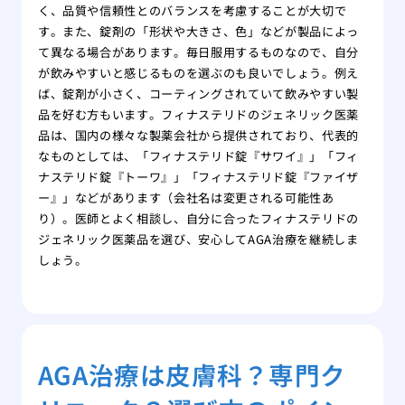
く、品質や信頼性とのバランスを考慮することが大切で
す。また、錠剤の「形状や大きさ、色」などが製品によっ
て異なる場合があります。毎日服用するものなので、自分
が飲みやすいと感じるものを選ぶのも良いでしょう。例え
ば、錠剤が小さく、コーティングされていて飲みやすい製
品を好む方もいます。フィナステリドのジェネリック医薬
品は、国内の様々な製薬会社から提供されており、代表的
なものとしては、「フィナステリド錠『サワイ』」「フィ
ナステリド錠『トーワ』」「フィナステリド錠『ファイザ
ー』」などがあります（会社名は変更される可能性あ
り）。医師とよく相談し、自分に合ったフィナステリドの
ジェネリック医薬品を選び、安心してAGA治療を継続しま
しょう。
AGA治療は皮膚科？専門ク