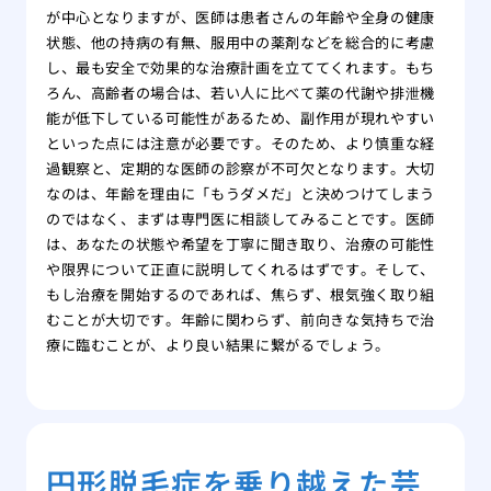
が中心となりますが、医師は患者さんの年齢や全身の健康
状態、他の持病の有無、服用中の薬剤などを総合的に考慮
し、最も安全で効果的な治療計画を立ててくれます。もち
ろん、高齢者の場合は、若い人に比べて薬の代謝や排泄機
能が低下している可能性があるため、副作用が現れやすい
といった点には注意が必要です。そのため、より慎重な経
過観察と、定期的な医師の診察が不可欠となります。大切
なのは、年齢を理由に「もうダメだ」と決めつけてしまう
のではなく、まずは専門医に相談してみることです。医師
は、あなたの状態や希望を丁寧に聞き取り、治療の可能性
や限界について正直に説明してくれるはずです。そして、
もし治療を開始するのであれば、焦らず、根気強く取り組
むことが大切です。年齢に関わらず、前向きな気持ちで治
療に臨むことが、より良い結果に繋がるでしょう。
円形脱毛症を乗り越えた芸