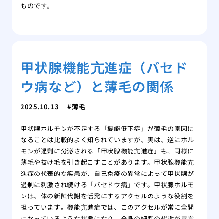
ものです。
甲状腺機能亢進症（バセド
ウ病など）と薄毛の関係
2025.10.13
薄毛
甲状腺ホルモンが不足する「機能低下症」が薄毛の原因に
なることは比較的よく知られていますが、実は、逆にホル
モンが過剰に分泌される「甲状腺機能亢進症」も、同様に
薄毛や抜け毛を引き起こすことがあります。甲状腺機能亢
進症の代表的な疾患が、自己免疫の異常によって甲状腺が
過剰に刺激され続ける「バセドウ病」です。甲状腺ホルモ
ンは、体の新陳代謝を活発にするアクセルのような役割を
担っています。機能亢進症では、このアクセルが常に全開
になっているような状態になり、全身の細胞の代謝が異常