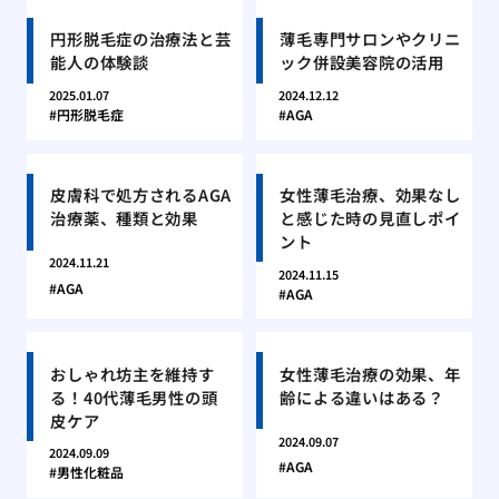
円形脱毛症の治療法と芸
薄毛専門サロンやクリニ
能人の体験談
ック併設美容院の活用
2025.01.07
2024.12.12
円形脱毛症
AGA
皮膚科で処方されるAGA
女性薄毛治療、効果なし
治療薬、種類と効果
と感じた時の見直しポイ
ント
2024.11.21
2024.11.15
AGA
AGA
おしゃれ坊主を維持す
女性薄毛治療の効果、年
る！40代薄毛男性の頭
齢による違いはある？
皮ケア
2024.09.07
2024.09.09
AGA
男性化粧品