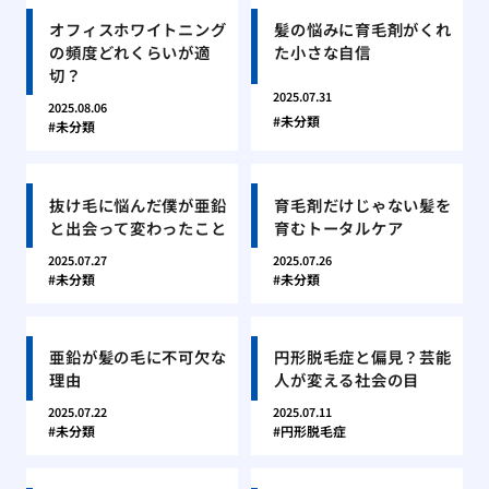
オフィスホワイトニング
髪の悩みに育毛剤がくれ
の頻度どれくらいが適
た小さな自信
切？
2025.07.31
2025.08.06
未分類
未分類
抜け毛に悩んだ僕が亜鉛
育毛剤だけじゃない髪を
と出会って変わったこと
育むトータルケア
2025.07.27
2025.07.26
未分類
未分類
亜鉛が髪の毛に不可欠な
円形脱毛症と偏見？芸能
理由
人が変える社会の目
2025.07.22
2025.07.11
未分類
円形脱毛症