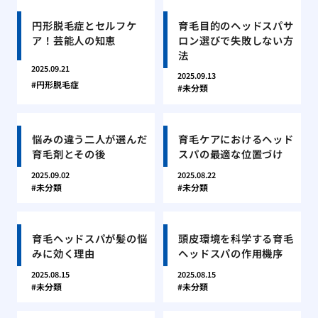
円形脱毛症とセルフケ
育毛目的のヘッドスパサ
ア！芸能人の知恵
ロン選びで失敗しない方
法
2025.09.21
2025.09.13
円形脱毛症
未分類
悩みの違う二人が選んだ
育毛ケアにおけるヘッド
育毛剤とその後
スパの最適な位置づけ
2025.09.02
2025.08.22
未分類
未分類
育毛ヘッドスパが髪の悩
頭皮環境を科学する育毛
みに効く理由
ヘッドスパの作用機序
2025.08.15
2025.08.15
未分類
未分類