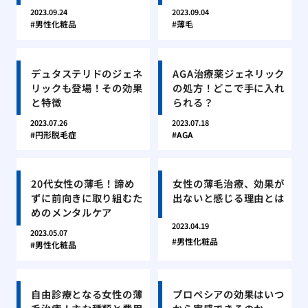
2023.09.24
2023.09.04
男性化粧品
薄毛
デュタステリドのジェネ
AGA治療薬ジェネリック
リックも登場！その効果
の処方！どこで手に入れ
と特徴
られる？
2023.07.26
2023.07.18
円形脱毛症
AGA
20代女性の薄毛！諦め
女性の薄毛治療、効果が
ずに前向きに取り組むた
出ないと感じる理由とは
めのメンタルケア
2023.04.19
2023.05.07
男性化粧品
男性化粧品
自由診療となる女性の薄
プロペシアの効果はいつ