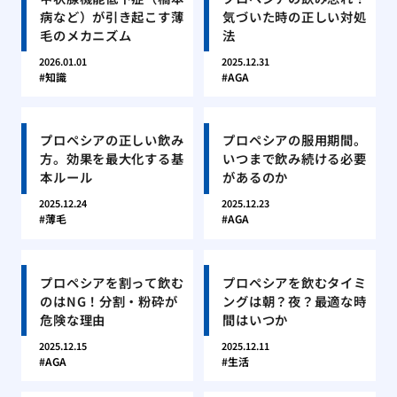
病など）が引き起こす薄
気づいた時の正しい対処
毛のメカニズム
法
2026.01.01
2025.12.31
知識
AGA
プロペシアの正しい飲み
プロペシアの服用期間。
方。効果を最大化する基
いつまで飲み続ける必要
本ルール
があるのか
2025.12.24
2025.12.23
薄毛
AGA
プロペシアを割って飲む
プロペシアを飲むタイミ
のはNG！分割・粉砕が
ングは朝？夜？最適な時
危険な理由
間はいつか
2025.12.15
2025.12.11
AGA
生活