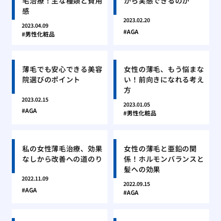
毛治療！主な種類と費用
から実感できるのか
感
2023.02.20
2023.04.09
AGA
男性化粧品
薄毛でも安心できる美容
女性の薄毛、もう悩まな
院選びのポイント
い！前向きになれる考え
方
2023.02.15
2023.01.05
AGA
男性化粧品
私の女性薄毛治療、効果
女性の薄毛と亜鉛の関
なしから改善への道のり
係！ホルモンバランスと
髪への効果
2022.11.09
2022.09.15
AGA
AGA