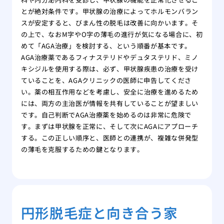
とが絶対条件です。甲状腺の治療によってホルモンバラン
スが安定すると、びまん性の脱毛は改善に向かいます。そ
の上で、なおM字やO字の薄毛の進行が気になる場合に、初
めて「AGA治療」を検討する、という順番が基本です。
AGA治療薬であるフィナステリドやデュタステリド、ミノ
キシジルを使用する際は、必ず、甲状腺疾患の治療を受け
ていることを、AGAクリニックの医師に申告してくださ
い。薬の相互作用などを考慮し、安全に治療を進めるため
には、両方の主治医が情報を共有していることが望ましい
です。自己判断でAGA治療薬を始めるのは非常に危険で
す。まずは甲状腺を正常に、そして次にAGAにアプローチ
する。この正しい順序と、医師との連携が、複雑な併発型
の薄毛を克服するための鍵となります。
円形脱毛症と向き合う家