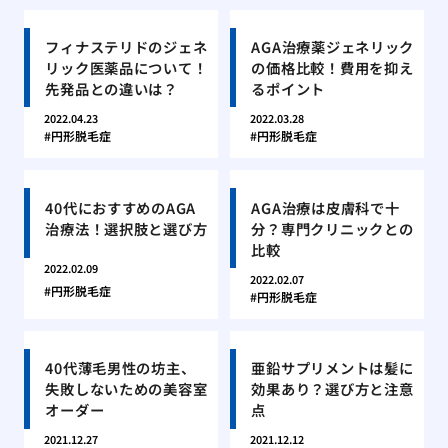
フィナステリドのジェネ
AGA治療薬ジェネリック
リック医薬品について！
の価格比較！費用を抑え
先発品との違いは？
るポイント
2022.04.23
2022.03.28
円形脱毛症
円形脱毛症
40代におすすめのAGA
AGA治療は皮膚科で十
治療法！選択肢と選び方
分？専門クリニックとの
比較
2022.02.09
2022.02.07
円形脱毛症
円形脱毛症
40代薄毛男性の坊主、
亜鉛サプリメントは髪に
失敗しないための美容室
効果あり？選び方と注意
オーダー
点
2021.12.27
2021.12.12