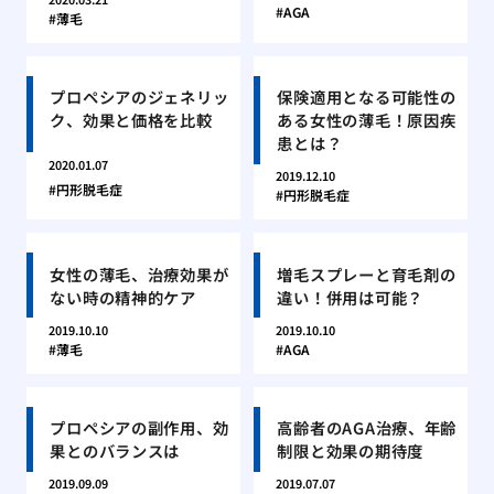
AGA
薄毛
プロペシアのジェネリッ
保険適用となる可能性の
ク、効果と価格を比較
ある女性の薄毛！原因疾
患とは？
2020.01.07
2019.12.10
円形脱毛症
円形脱毛症
女性の薄毛、治療効果が
増毛スプレーと育毛剤の
ない時の精神的ケア
違い！併用は可能？
2019.10.10
2019.10.10
薄毛
AGA
プロペシアの副作用、効
高齢者のAGA治療、年齢
果とのバランスは
制限と効果の期待度
2019.09.09
2019.07.07