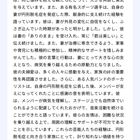
を与えています。また、ある有名スポーツ選手は、自身の
妻が円形脱毛症を発症した際、献身的に支え続けた経験を
語っています。彼は、妻が外見の変化に自信をなくし、ふ
さぎ込んでいた時期があったと明かしました。しかし、彼
は妻の「ありのまま」を受け入れ、常に「君は美しい」と
伝え続けました。また、妻が治療に専念できるよう、家事
や育児にも積極的に参加し、精神的なサポートを惜しみま
せんでした。彼の言葉と行動は、妻にとって大きな心の支
えとなり、病気を乗り越えるための原動力となりました。
彼の夫婦愛は、多くの人々に感動を与え、家族の絆の重要
性を再認識させました。さらに、ある人気バンドのボーカ
リストは、自身の円形脱毛症を公表した後、メンバーが支
えになってくれたことに感謝の意を表明しています。彼
は、メンバーが病気を理解し、ステージ上でも自然体でい
られるように配慮してくれたおかげで、音楽活動を続ける
ことができたと語っています。彼らの友情は、困難な状況
を乗り越える上で、周囲の理解とサポートが不可欠である
ことを示しています。これらの芸能人たちの経験は、円形
脱毛症と向き合う家族にとって、計り知れない価値を持つ