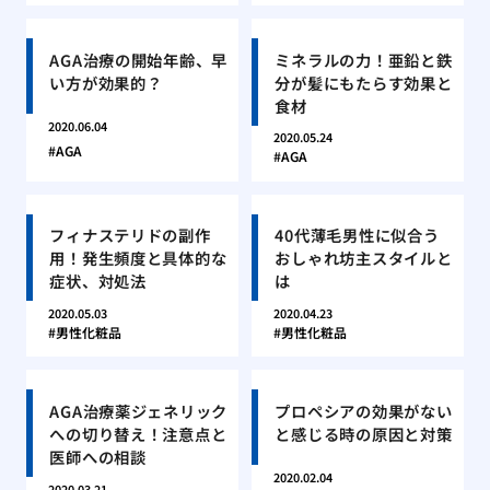
AGA治療の開始年齢、早
ミネラルの力！亜鉛と鉄
い方が効果的？
分が髪にもたらす効果と
食材
2020.06.04
2020.05.24
AGA
AGA
フィナステリドの副作
40代薄毛男性に似合う
用！発生頻度と具体的な
おしゃれ坊主スタイルと
症状、対処法
は
2020.05.03
2020.04.23
男性化粧品
男性化粧品
AGA治療薬ジェネリック
プロペシアの効果がない
への切り替え！注意点と
と感じる時の原因と対策
医師への相談
2020.02.04
2020.03.21