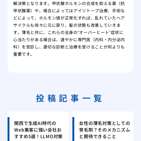
解決策となります。甲状腺ホルモンの合成を抑える薬（抗
甲状腺薬）や、場合によってはアイソトープ治療、手術な
どによって、ホルモン値が正常化すれば、乱れていたヘア
サイクルも徐々に元に戻り、髪の状態も改善していきま
す。薄毛と共に、これらの全身の”オーバーヒート”症状に
心当たりがある場合は、速やかに専門医（内科・内分泌内
科）を受診し、適切な診断と治療を受けることが何よりも
重要です。
投稿記事一覧
関西で生成AI時代の
女性の薄毛対策としての
Web集客に強い会社お
育毛剤？そのメカニズム
すすめ5選！LLMO対策
と期待できること