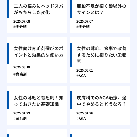
二人の悩みにヘッドスパ
亜鉛不足が招く髪以外の
がもたらした変化
サインとは？
2025.07.08
2025.07.07
未分類
未分類
女性向け育毛剤選びのポ
女性の薄毛、食事で改善
イントと効果的な使い方
するために摂りたい栄養
素
2025.06.18
2025.05.01
育毛剤
AGA
女性の薄毛と育毛剤！知
皮膚科でのAGA治療、途
っておきたい基礎知識
中でやめるとどうなる？
2025.04.29
2025.04.26
育毛剤
AGA