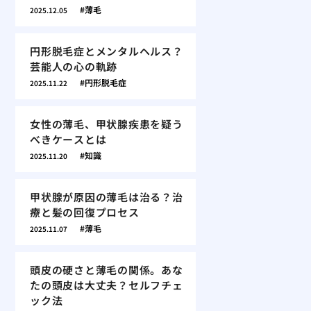
薄毛
2025.12.05
円形脱毛症とメンタルヘルス？
芸能人の心の軌跡
円形脱毛症
2025.11.22
女性の薄毛、甲状腺疾患を疑う
べきケースとは
知識
2025.11.20
甲状腺が原因の薄毛は治る？治
療と髪の回復プロセス
薄毛
2025.11.07
頭皮の硬さと薄毛の関係。あな
たの頭皮は大丈夫？セルフチェ
ック法