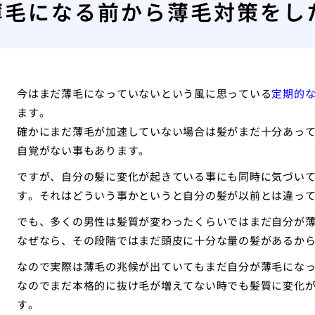
薄毛になる前から薄毛対策をし
今はまだ薄毛になっていないという風に思っている
定期的
ます。
確かにまだ薄毛が加速していない場合は髪がまだ十分あっ
自覚がない事もあります。
ですが、自分の髪に変化が起きている事にも同時に気づい
す。それはどういう事かというと自分の髪が以前とは違っ
でも、多くの男性は髪質が変わったくらいではまだ自分が
なぜなら、その段階ではまだ頭皮に十分な量の髪があるか
なので実際は薄毛の兆候が出ていてもまだ自分が薄毛にな
なのでまだ本格的に抜け毛が増えてない時でも髪質に変化
す。