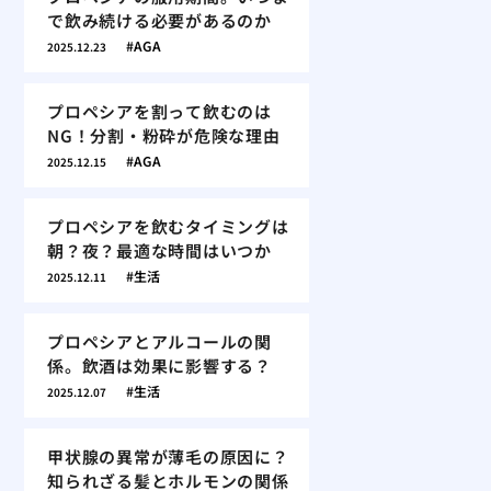
で飲み続ける必要があるのか
AGA
2025.12.23
プロペシアを割って飲むのは
NG！分割・粉砕が危険な理由
AGA
2025.12.15
プロペシアを飲むタイミングは
朝？夜？最適な時間はいつか
生活
2025.12.11
プロペシアとアルコールの関
係。飲酒は効果に影響する？
生活
2025.12.07
甲状腺の異常が薄毛の原因に？
知られざる髪とホルモンの関係