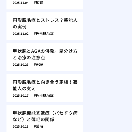
知識
2025.11.04
円形脱毛症とストレス？芸能人
の実例
円形脱毛症
2025.11.02
甲状腺とAGAの併発。見分け方
と治療の注意点
AGA
2025.10.23
円形脱毛症と向き合う家族！芸
能人の支え
円形脱毛症
2025.10.17
甲状腺機能亢進症（バセドウ病
など）と薄毛の関係
薄毛
2025.10.13