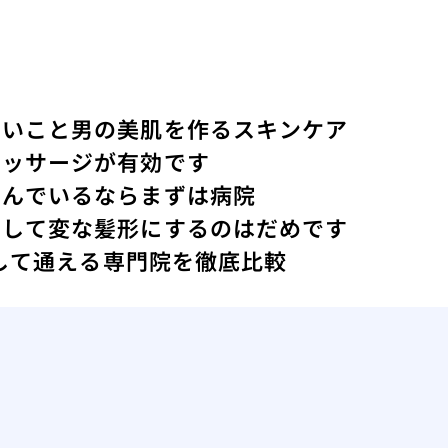
ないこと
男の美肌を作るスキンケア
マッサージが有効です
悩んでいるならまずは病院
にして変な髪形にするのはだめです
心して通える専門院を徹底比較