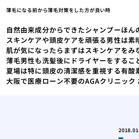
薄毛になる前から薄毛対策をした方が良い時
自然由来成分からできたシャンプー
ほん
スキンケアや頭皮ケアを頑張る男性は素
肌が気になったらまずはスキンケアをみ
薄毛男性も洗髪後にドライヤーをするこ
夏場は特に頭皮の清潔感を重視する
有酸
大阪で医療ローン不要のAGAクリニック
2018.01