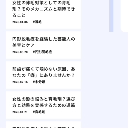
女性の薄毛対策としての育毛
剤？そのメカニズムと期待でき
ること
薄毛
2026.04.06
円形脱毛症を経験した芸能人の
美容とケア
円形脱毛症
2026.03.20
前歯が痛くて噛めない原因、あ
なたの「癖」にありませんか？
未分類
2026.02.16
女性の髪の悩みと育毛剤？選び
方と効果を実感するための道筋
育毛剤
2026.01.21