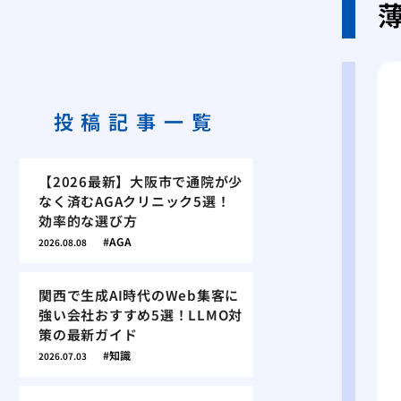
投稿記事一覧
【2026最新】大阪市で通院が少
なく済むAGAクリニック5選！
効率的な選び方
AGA
2026.08.08
関西で生成AI時代のWeb集客に
強い会社おすすめ5選！LLMO対
策の最新ガイド
知識
2026.07.03