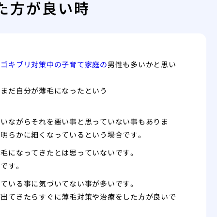
た方が良い時
なゴキブリ対策中の子育て家庭の
男性も多いかと思い
てまだ自分が薄毛になったという
ていながらそれを悪い事と思っていない事もありま
て明らかに細くなっているという場合です。
薄毛になってきたとは思っていないです。
らです。
っている事に気づいてない事が多いです。
が出てきたらすぐに薄毛対策や治療をした方が良いで