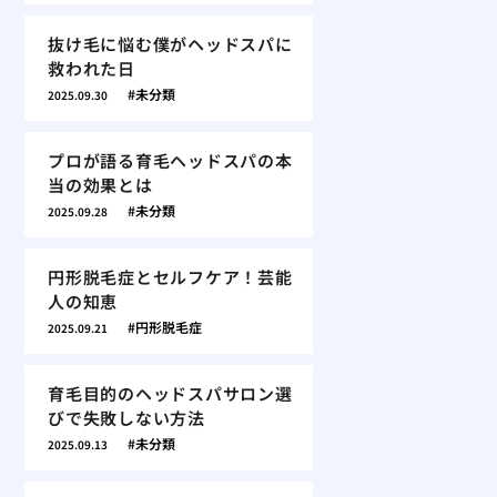
抜け毛に悩む僕がヘッドスパに
救われた日
未分類
2025.09.30
プロが語る育毛ヘッドスパの本
当の効果とは
未分類
2025.09.28
円形脱毛症とセルフケア！芸能
人の知恵
円形脱毛症
2025.09.21
育毛目的のヘッドスパサロン選
びで失敗しない方法
未分類
2025.09.13