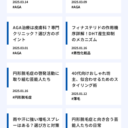
2025.03.14
2025.03.09
AGA
AGA
AGA治療は皮膚科？専門
フィナステリドの作用機
クリニック？選び方のポ
序詳解！DHT産生抑制
イント
のメカニズム
2025.03.01
2025.01.16
AGA
男性化粧品
円形脱毛症の啓発活動に
40代向けおしゃれ坊
取り組む芸能人たち
主、似合わせるためのス
タイリング術
2025.01.16
2025.01.12
円形脱毛症
薄毛
雨や汗に強い増毛スプレ
円形脱毛症と向き合う芸
ーはある？選び方と対策
能人たちの日常