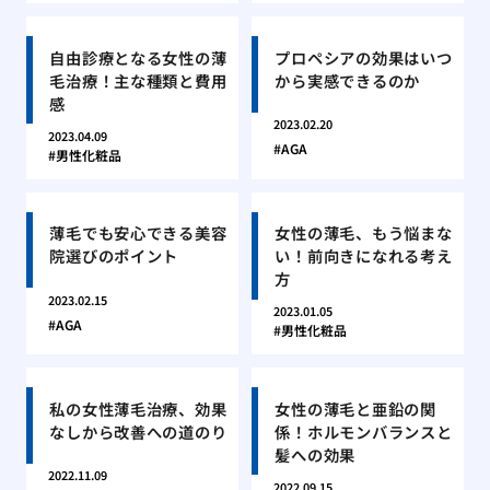
自由診療となる女性の薄
プロペシアの効果はいつ
毛治療！主な種類と費用
から実感できるのか
感
2023.02.20
2023.04.09
AGA
男性化粧品
薄毛でも安心できる美容
女性の薄毛、もう悩まな
院選びのポイント
い！前向きになれる考え
方
2023.02.15
2023.01.05
AGA
男性化粧品
私の女性薄毛治療、効果
女性の薄毛と亜鉛の関
なしから改善への道のり
係！ホルモンバランスと
髪への効果
2022.11.09
2022.09.15