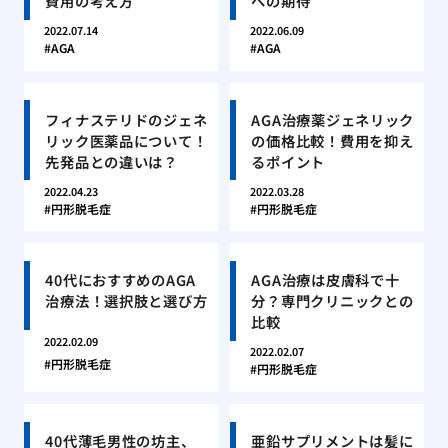
費用の考え方
への期待
2022.07.14
2022.06.09
AGA
AGA
フィナステリドのジェネ
AGA治療薬ジェネリック
リック医薬品について！
の価格比較！費用を抑え
先発品との違いは？
るポイント
2022.04.23
2022.03.28
円形脱毛症
円形脱毛症
40代におすすめのAGA
AGA治療は皮膚科で十
治療法！選択肢と選び方
分？専門クリニックとの
比較
2022.02.09
2022.02.07
円形脱毛症
円形脱毛症
40代薄毛男性の坊主、
亜鉛サプリメントは髪に