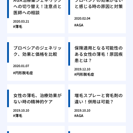
への切り替え！注意点と
と感じる時の原因と対策
医師への相談
2020.02.04
2020.03.21
AGA
薄毛
プロペシアのジェネリッ
保険適用となる可能性の
ク、効果と価格を比較
ある女性の薄毛！原因疾
患とは？
2020.01.07
2019.12.10
円形脱毛症
円形脱毛症
女性の薄毛、治療効果が
増毛スプレーと育毛剤の
ない時の精神的ケア
違い！併用は可能？
2019.10.10
2019.10.10
薄毛
AGA