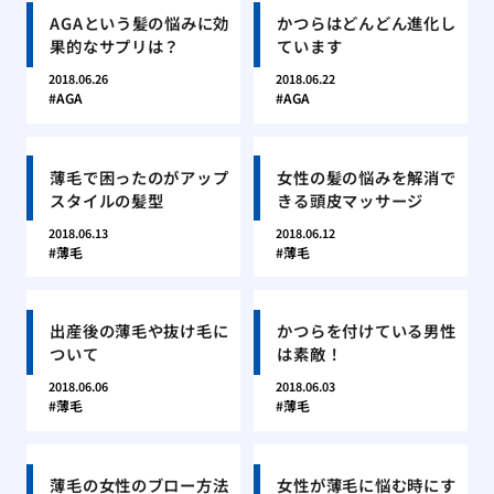
AGAという髪の悩みに効
かつらはどんどん進化し
果的なサプリは？
ています
2018.06.26
2018.06.22
AGA
AGA
薄毛で困ったのがアップ
女性の髪の悩みを解消で
スタイルの髪型
きる頭皮マッサージ
2018.06.13
2018.06.12
薄毛
薄毛
出産後の薄毛や抜け毛に
かつらを付けている男性
ついて
は素敵！
2018.06.06
2018.06.03
薄毛
薄毛
薄毛の女性のブロー方法
女性が薄毛に悩む時にす