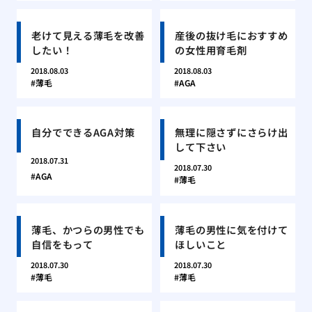
老けて見える薄毛を改善
産後の抜け毛におすすめ
したい！
の女性用育毛剤
2018.08.03
2018.08.03
薄毛
AGA
自分でできるAGA対策
無理に隠さずにさらけ出
して下さい
2018.07.31
2018.07.30
AGA
薄毛
薄毛、かつらの男性でも
薄毛の男性に気を付けて
自信をもって
ほしいこと
2018.07.30
2018.07.30
薄毛
薄毛