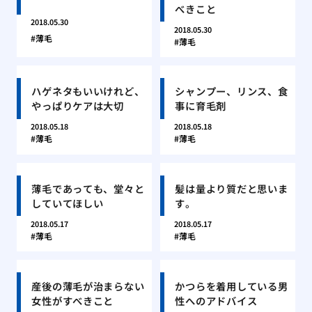
べきこと
2018.05.30
2018.05.30
薄毛
薄毛
ハゲネタもいいけれど、
シャンプー、リンス、食
やっぱりケアは大切
事に育毛剤
2018.05.18
2018.05.18
薄毛
薄毛
薄毛であっても、堂々と
髪は量より質だと思いま
していてほしい
す。
2018.05.17
2018.05.17
薄毛
薄毛
産後の薄毛が治まらない
かつらを着用している男
女性がすべきこと
性へのアドバイス