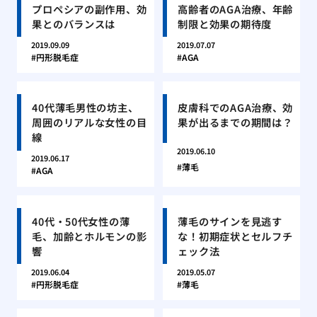
プロペシアの副作用、効
高齢者のAGA治療、年齢
果とのバランスは
制限と効果の期待度
2019.09.09
2019.07.07
円形脱毛症
AGA
40代薄毛男性の坊主、
皮膚科でのAGA治療、効
周囲のリアルな女性の目
果が出るまでの期間は？
線
2019.06.10
2019.06.17
薄毛
AGA
40代・50代女性の薄
薄毛のサインを見逃す
毛、加齢とホルモンの影
な！初期症状とセルフチ
響
ェック法
2019.06.04
2019.05.07
円形脱毛症
薄毛