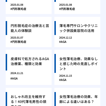
2025.01.08
2025.01.08
円形脱毛症
円形脱毛症
円形脱毛症の治療法と芸
薄毛専門サロンやクリニ
能人の体験談
ック併設美容院の活用
2025.01.07
2024.12.12
円形脱毛症
AGA
皮膚科で処方されるAGA
女性薄毛治療、効果なし
治療薬、種類と効果
と感じた時の見直しポイ
ント
2024.11.21
2024.11.15
AGA
AGA
おしゃれ坊主を維持す
女性薄毛治療の効果、年
る！40代薄毛男性の頭
齢による違いはある？