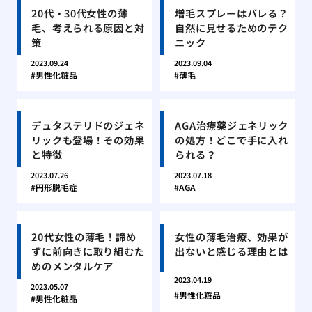
20代・30代女性の薄
増毛スプレーはバレる？
毛、考えられる原因と対
自然に見せるためのテク
策
ニック
2023.09.24
2023.09.04
男性化粧品
薄毛
デュタステリドのジェネ
AGA治療薬ジェネリック
リックも登場！その効果
の処方！どこで手に入れ
と特徴
られる？
2023.07.26
2023.07.18
円形脱毛症
AGA
20代女性の薄毛！諦め
女性の薄毛治療、効果が
ずに前向きに取り組むた
出ないと感じる理由とは
めのメンタルケア
2023.04.19
2023.05.07
男性化粧品
男性化粧品