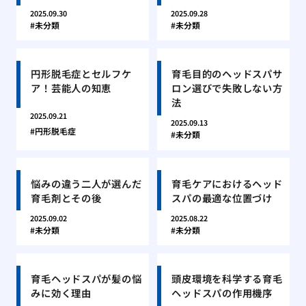
2025.09.30
2025.09.28
未分類
未分類
円形脱毛症とセルフケ
育毛目的のヘッドスパサ
ア！芸能人の知恵
ロン選びで失敗しない方
法
2025.09.21
2025.09.13
円形脱毛症
未分類
悩みの違う二人が選んだ
育毛ケアにおけるヘッド
育毛剤とその後
スパの最適な位置づけ
2025.09.02
2025.08.22
未分類
未分類
育毛ヘッドスパが髪の悩
頭皮環境を科学する育毛
みに効く理由
ヘッドスパの作用機序