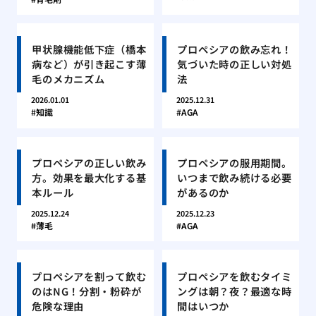
甲状腺機能低下症（橋本
プロペシアの飲み忘れ！
病など）が引き起こす薄
気づいた時の正しい対処
毛のメカニズム
法
2026.01.01
2025.12.31
知識
AGA
プロペシアの正しい飲み
プロペシアの服用期間。
方。効果を最大化する基
いつまで飲み続ける必要
本ルール
があるのか
2025.12.24
2025.12.23
薄毛
AGA
プロペシアを割って飲む
プロペシアを飲むタイミ
のはNG！分割・粉砕が
ングは朝？夜？最適な時
危険な理由
間はいつか