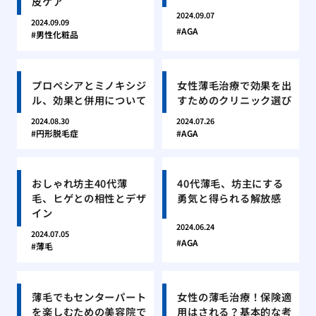
皮ケア
2024.09.07
2024.09.09
AGA
男性化粧品
プロペシアとミノキシジ
女性薄毛治療で効果を出
ル、効果と併用について
すためのクリニック選び
2024.08.30
2024.07.26
円形脱毛症
AGA
おしゃれ坊主40代薄
40代薄毛、坊主にする
毛、ヒゲとの相性とデザ
勇気と得られる解放感
イン
2024.06.24
2024.07.05
AGA
薄毛
薄毛でもセンターパート
女性の薄毛治療！保険適
を楽しむための美容院で
用はされる？基本的な考