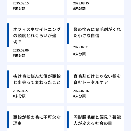
2025.08.15
2025.08.15
未分類
未分類
オフィスホワイトニング
髪の悩みに育毛剤がくれ
の頻度どれくらいが適
た小さな自信
切？
2025.07.31
2025.08.06
未分類
未分類
抜け毛に悩んだ僕が亜鉛
育毛剤だけじゃない髪を
と出会って変わったこと
育むトータルケア
2025.07.27
2025.07.26
未分類
未分類
亜鉛が髪の毛に不可欠な
円形脱毛症と偏見？芸能
理由
人が変える社会の目