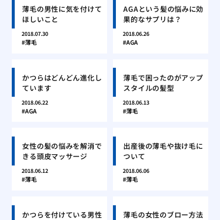
薄毛の男性に気を付けて
AGAという髪の悩みに効
ほしいこと
果的なサプリは？
2018.07.30
2018.06.26
薄毛
AGA
かつらはどんどん進化し
薄毛で困ったのがアップ
ています
スタイルの髪型
2018.06.22
2018.06.13
AGA
薄毛
女性の髪の悩みを解消で
出産後の薄毛や抜け毛に
きる頭皮マッサージ
ついて
2018.06.12
2018.06.06
薄毛
薄毛
かつらを付けている男性
薄毛の女性のブロー方法