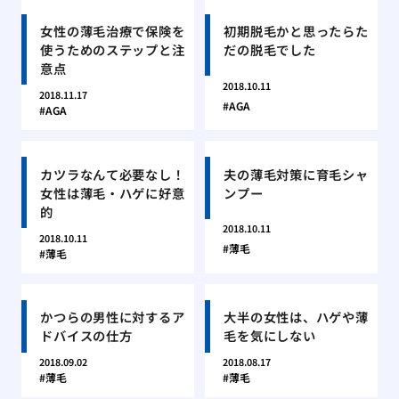
女性の薄毛治療で保険を
初期脱毛かと思ったらた
使うためのステップと注
だの脱毛でした
意点
2018.10.11
2018.11.17
AGA
AGA
カツラなんて必要なし！
夫の薄毛対策に育毛シャ
女性は薄毛・ハゲに好意
ンプー
的
2018.10.11
2018.10.11
薄毛
薄毛
かつらの男性に対するア
大半の女性は、ハゲや薄
ドバイスの仕方
毛を気にしない
2018.09.02
2018.08.17
薄毛
薄毛