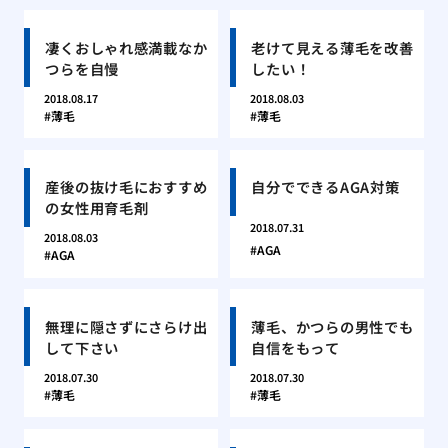
凄くおしゃれ感満載なか
老けて見える薄毛を改善
つらを自慢
したい！
2018.08.17
2018.08.03
薄毛
薄毛
産後の抜け毛におすすめ
自分でできるAGA対策
の女性用育毛剤
2018.07.31
2018.08.03
AGA
AGA
無理に隠さずにさらけ出
薄毛、かつらの男性でも
して下さい
自信をもって
2018.07.30
2018.07.30
薄毛
薄毛