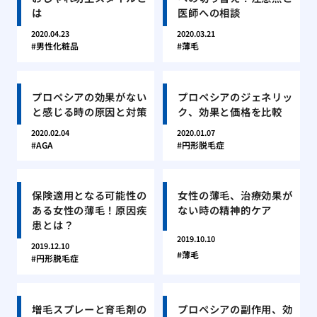
は
医師への相談
2020.04.23
2020.03.21
男性化粧品
薄毛
プロペシアの効果がない
プロペシアのジェネリッ
と感じる時の原因と対策
ク、効果と価格を比較
2020.02.04
2020.01.07
AGA
円形脱毛症
保険適用となる可能性の
女性の薄毛、治療効果が
ある女性の薄毛！原因疾
ない時の精神的ケア
患とは？
2019.10.10
2019.12.10
薄毛
円形脱毛症
増毛スプレーと育毛剤の
プロペシアの副作用、効