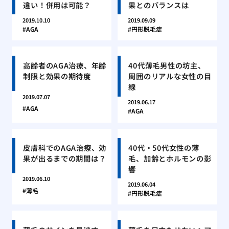
違い！併用は可能？
果とのバランスは
2019.10.10
2019.09.09
AGA
円形脱毛症
高齢者のAGA治療、年齢
40代薄毛男性の坊主、
制限と効果の期待度
周囲のリアルな女性の目
線
2019.07.07
2019.06.17
AGA
AGA
皮膚科でのAGA治療、効
40代・50代女性の薄
果が出るまでの期間は？
毛、加齢とホルモンの影
響
2019.06.10
2019.06.04
薄毛
円形脱毛症