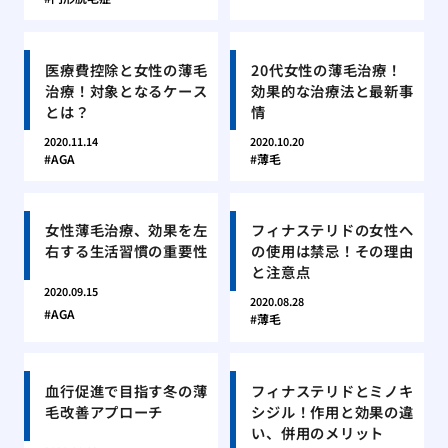
医療費控除と女性の薄毛
20代女性の薄毛治療！
治療！対象となるケース
効果的な治療法と最新事
とは？
情
2020.11.14
2020.10.20
AGA
薄毛
女性薄毛治療、効果を左
フィナステリドの女性へ
右する生活習慣の重要性
の使用は禁忌！その理由
と注意点
2020.09.15
2020.08.28
AGA
薄毛
血行促進で目指す冬の薄
フィナステリドとミノキ
毛改善アプローチ
シジル！作用と効果の違
い、併用のメリット