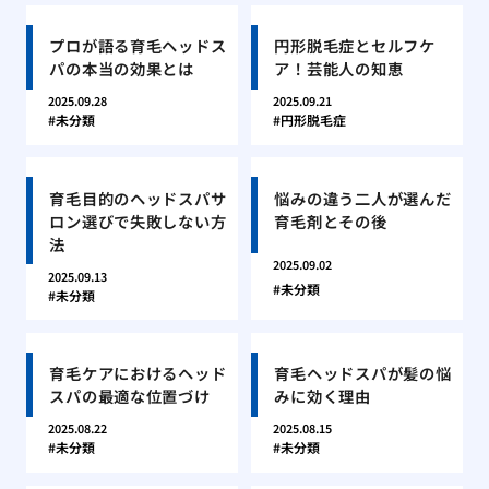
プロが語る育毛ヘッドス
円形脱毛症とセルフケ
パの本当の効果とは
ア！芸能人の知恵
2025.09.28
2025.09.21
未分類
円形脱毛症
育毛目的のヘッドスパサ
悩みの違う二人が選んだ
ロン選びで失敗しない方
育毛剤とその後
法
2025.09.02
2025.09.13
未分類
未分類
育毛ケアにおけるヘッド
育毛ヘッドスパが髪の悩
スパの最適な位置づけ
みに効く理由
2025.08.22
2025.08.15
未分類
未分類