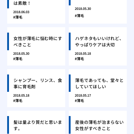
は素敵！
2018.05.30
2018.06.03
薄毛
薄毛
女性が薄毛に悩む時にす
ハゲネタもいいけれど、
べきこと
やっぱりケアは大切
2018.05.30
2018.05.18
薄毛
薄毛
シャンプー、リンス、食
薄毛であっても、堂々と
事に育毛剤
していてほしい
2018.05.18
2018.05.17
薄毛
薄毛
髪は量より質だと思いま
産後の薄毛が治まらない
す。
女性がすべきこと