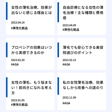
女性の薄毛治療、効果が
自由診療となる女性の薄
出ないと感じる理由とは
毛治療！主な種類と費用
感
2023.04.19
2023.04.09
男性化粧品
男性化粧品
プロペシアの効果はいつ
薄毛でも安心できる美容
から実感できるのか
院選びのポイント
2023.02.20
2023.02.15
AGA
AGA
女性の薄毛、もう悩まな
私の女性薄毛治療、効果
い！前向きになれる考え
なしから改善への道のり
方
2022.11.09
2023.01.05
AGA
男性化粧品