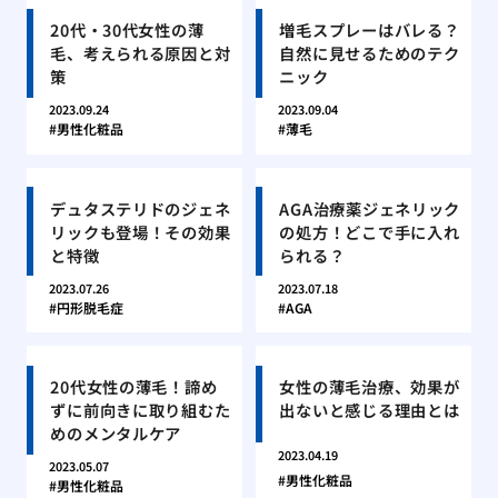
20代・30代女性の薄
増毛スプレーはバレる？
毛、考えられる原因と対
自然に見せるためのテク
策
ニック
2023.09.24
2023.09.04
男性化粧品
薄毛
デュタステリドのジェネ
AGA治療薬ジェネリック
リックも登場！その効果
の処方！どこで手に入れ
と特徴
られる？
2023.07.26
2023.07.18
円形脱毛症
AGA
20代女性の薄毛！諦め
女性の薄毛治療、効果が
ずに前向きに取り組むた
出ないと感じる理由とは
めのメンタルケア
2023.04.19
2023.05.07
男性化粧品
男性化粧品