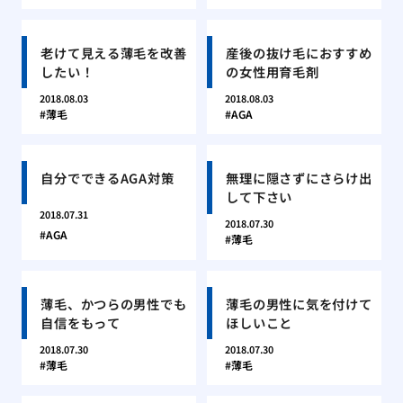
老けて見える薄毛を改善
産後の抜け毛におすすめ
したい！
の女性用育毛剤
2018.08.03
2018.08.03
薄毛
AGA
自分でできるAGA対策
無理に隠さずにさらけ出
して下さい
2018.07.31
2018.07.30
AGA
薄毛
薄毛、かつらの男性でも
薄毛の男性に気を付けて
自信をもって
ほしいこと
2018.07.30
2018.07.30
薄毛
薄毛