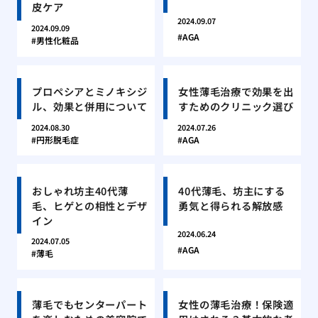
皮ケア
2024.09.07
2024.09.09
AGA
男性化粧品
プロペシアとミノキシジ
女性薄毛治療で効果を出
ル、効果と併用について
すためのクリニック選び
2024.08.30
2024.07.26
円形脱毛症
AGA
おしゃれ坊主40代薄
40代薄毛、坊主にする
毛、ヒゲとの相性とデザ
勇気と得られる解放感
イン
2024.06.24
2024.07.05
AGA
薄毛
薄毛でもセンターパート
女性の薄毛治療！保険適