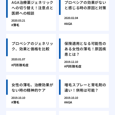
AGA治療薬ジェネリック
プロペシアの効果がない
への切り替え！注意点と
と感じる時の原因と対策
医師への相談
2020.02.04
2020.03.21
AGA
薄毛
プロペシアのジェネリッ
保険適用となる可能性の
ク、効果と価格を比較
ある女性の薄毛！原因疾
患とは？
2020.01.07
2019.12.10
円形脱毛症
円形脱毛症
女性の薄毛、治療効果が
増毛スプレーと育毛剤の
ない時の精神的ケア
違い！併用は可能？
2019.10.10
2019.10.10
薄毛
AGA