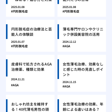
2025.01.08
2025.01.08
円形脱毛症
円形脱毛症
円形脱毛症の治療法と芸
薄毛専門サロンやクリニ
能人の体験談
ック併設美容院の活用
2025.01.07
2024.12.12
円形脱毛症
AGA
皮膚科で処方されるAGA
女性薄毛治療、効果なし
治療薬、種類と効果
と感じた時の見直しポイ
ント
2024.11.21
2024.11.15
AGA
AGA
おしゃれ坊主を維持す
女性薄毛治療の効果、年
る！40代薄毛男性の頭
齢による違いはある？