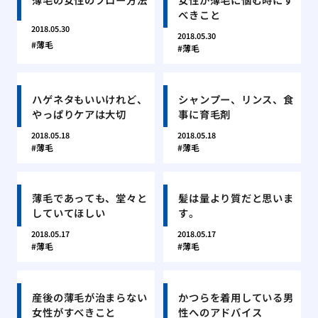
べきこと
2018.05.30
2018.05.30
薄毛
薄毛
ハゲネタもいいけれど、
シャンプー、リンス、食
やっぱりケアは大切
事に育毛剤
2018.05.18
2018.05.18
薄毛
薄毛
薄毛であっても、堂々と
髪は量より質だと思いま
していてほしい
す。
2018.05.17
2018.05.17
薄毛
薄毛
産後の薄毛が治まらない
かつらを着用している男
女性がすべきこと
性へのアドバイス