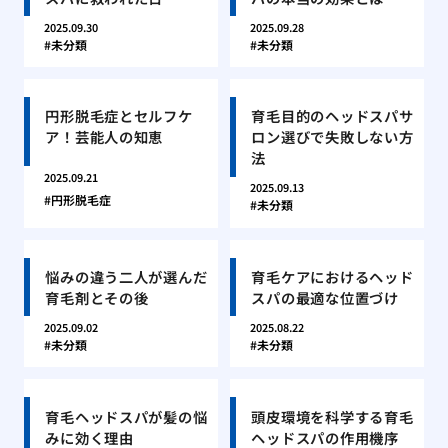
2025.09.30
2025.09.28
未分類
未分類
円形脱毛症とセルフケ
育毛目的のヘッドスパサ
ア！芸能人の知恵
ロン選びで失敗しない方
法
2025.09.21
2025.09.13
円形脱毛症
未分類
悩みの違う二人が選んだ
育毛ケアにおけるヘッド
育毛剤とその後
スパの最適な位置づけ
2025.09.02
2025.08.22
未分類
未分類
育毛ヘッドスパが髪の悩
頭皮環境を科学する育毛
みに効く理由
ヘッドスパの作用機序