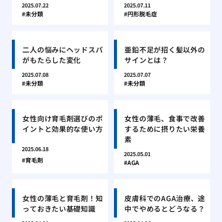
2025.07.22
2025.07.11
未分類
円形脱毛症
二人の悩みにヘッドスパ
亜鉛不足が招く髪以外の
がもたらした変化
サインとは？
2025.07.08
2025.07.07
未分類
未分類
女性向け育毛剤選びのポ
女性の薄毛、食事で改善
イントと効果的な使い方
するために摂りたい栄養
素
2025.06.18
2025.05.01
育毛剤
AGA
女性の薄毛と育毛剤！知
皮膚科でのAGA治療、途
っておきたい基礎知識
中でやめるとどうなる？