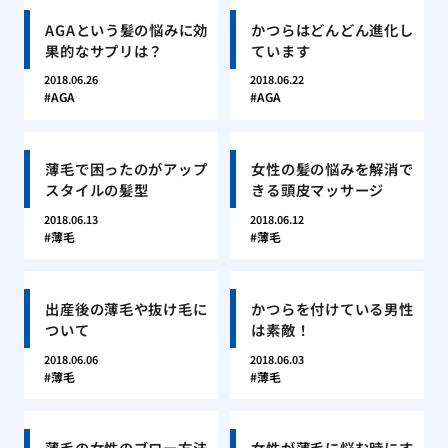
AGAという髪の悩みに効
かつらはどんどん進化し
果的なサプリは？
ています
2018.06.26
2018.06.22
AGA
AGA
薄毛で困ったのがアップ
女性の髪の悩みを解消で
スタイルの髪型
きる頭皮マッサージ
2018.06.13
2018.06.12
薄毛
薄毛
出産後の薄毛や抜け毛に
かつらを付けている男性
ついて
は素敵！
2018.06.06
2018.06.03
薄毛
薄毛
薄毛の女性のブロー方法
女性が薄毛に悩む時にす