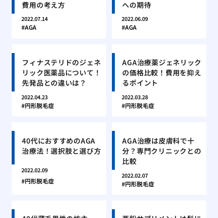
費用の考え方
への期待
2022.07.14
2022.06.09
AGA
AGA
フィナステリドのジェネ
AGA治療薬ジェネリック
リック医薬品について！
の価格比較！費用を抑え
先発品との違いは？
るポイント
2022.04.23
2022.03.28
円形脱毛症
円形脱毛症
40代におすすめのAGA
AGA治療は皮膚科で十
治療法！選択肢と選び方
分？専門クリニックとの
比較
2022.02.09
2022.02.07
円形脱毛症
円形脱毛症