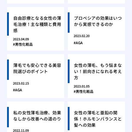
自由診療となる女性の薄
プロペシアの効果はいつ
毛治療！主な種類と費用
から実感できるのか
感
2023.02.20
2023.04.09
AGA
男性化粧品
薄毛でも安心できる美容
女性の薄毛、もう悩まな
院選びのポイント
い！前向きになれる考え
方
2023.02.15
2023.01.05
AGA
男性化粧品
私の女性薄毛治療、効果
女性の薄毛と亜鉛の関
なしから改善への道のり
係！ホルモンバランスと
髪への効果
2022.11.09