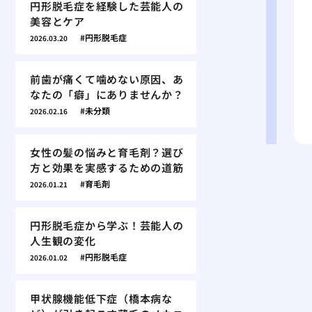
円形脱毛症を経験した芸能人の
美容とケア
円形脱毛症
2026.03.20
前歯が痛くて噛めない原因、あ
なたの「癖」にありませんか？
未分類
2026.02.16
女性の髪の悩みと育毛剤？選び
方と効果を実感するための道筋
育毛剤
2026.01.21
円形脱毛症から学ぶ！芸能人の
人生観の変化
円形脱毛症
2026.01.02
甲状腺機能低下症（橋本病な