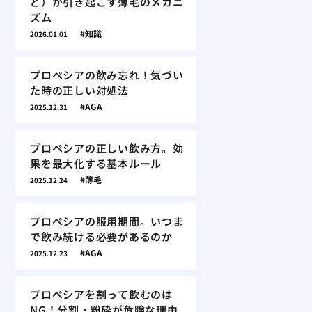
ど）が引き起こす薄毛のメカニ
ズム
知識
2026.01.01
プロペシアの飲み忘れ！気づい
た時の正しい対処法
AGA
2025.12.31
プロペシアの正しい飲み方。効
果を最大化する基本ルール
薄毛
2025.12.24
プロペシアの服用期間。いつま
で飲み続ける必要があるのか
AGA
2025.12.23
プロペシアを割って飲むのは
NG！分割・粉砕が危険な理由