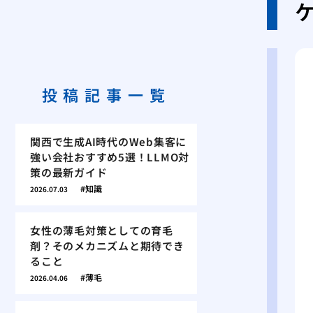
投稿記事一覧
関西で生成AI時代のWeb集客に
強い会社おすすめ5選！LLMO対
策の最新ガイド
知識
2026.07.03
女性の薄毛対策としての育毛
剤？そのメカニズムと期待でき
ること
薄毛
2026.04.06