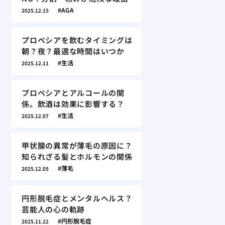
AGA
2025.12.15
プロペシアを飲むタイミングは
朝？夜？最適な時間はいつか
生活
2025.12.11
プロペシアとアルコールの関
係。飲酒は効果に影響する？
生活
2025.12.07
甲状腺の異常が薄毛の原因に？
知られざる髪とホルモンの関係
薄毛
2025.12.05
円形脱毛症とメンタルヘルス？
芸能人の心の軌跡
円形脱毛症
2025.11.22