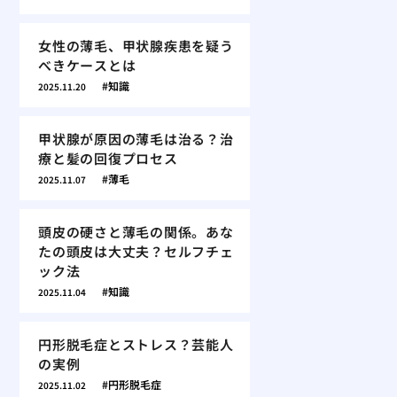
女性の薄毛、甲状腺疾患を疑う
べきケースとは
知識
2025.11.20
甲状腺が原因の薄毛は治る？治
療と髪の回復プロセス
薄毛
2025.11.07
頭皮の硬さと薄毛の関係。あな
たの頭皮は大丈夫？セルフチェ
ック法
知識
2025.11.04
円形脱毛症とストレス？芸能人
の実例
円形脱毛症
2025.11.02