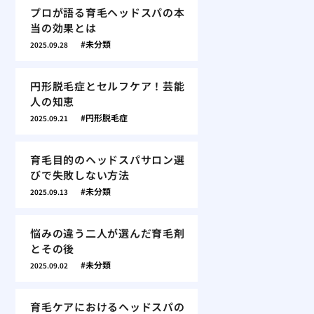
プロが語る育毛ヘッドスパの本
当の効果とは
未分類
2025.09.28
円形脱毛症とセルフケア！芸能
人の知恵
円形脱毛症
2025.09.21
育毛目的のヘッドスパサロン選
びで失敗しない方法
未分類
2025.09.13
悩みの違う二人が選んだ育毛剤
とその後
未分類
2025.09.02
育毛ケアにおけるヘッドスパの