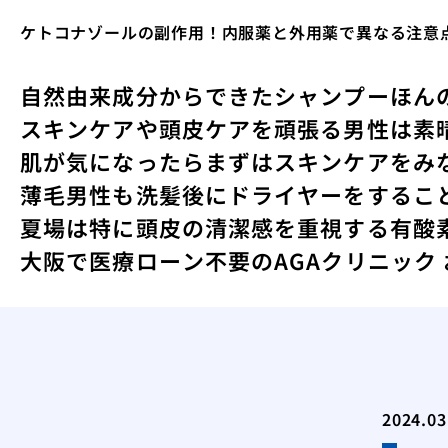
ケトコナゾールの副作用！内服薬と外用薬で異なる注意
自然由来成分からできたシャンプー
ほん
スキンケアや頭皮ケアを頑張る男性は素
肌が気になったらまずはスキンケアをみ
薄毛男性も洗髪後にドライヤーをするこ
夏場は特に頭皮の清潔感を重視する
有酸
大阪で医療ローン不要のAGAクリニック
2024.03