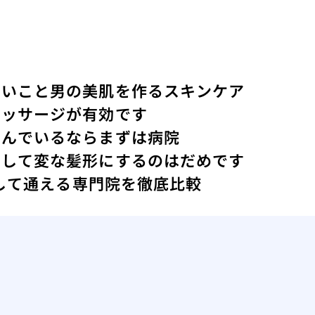
ないこと
男の美肌を作るスキンケア
マッサージが有効です
悩んでいるならまずは病院
にして変な髪形にするのはだめです
心して通える専門院を徹底比較