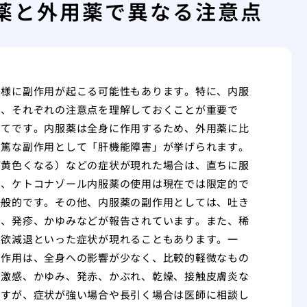
薬と外用薬で異なる注意点
同様に副作用が起こる可能性もあります。特に、内服
め、それぞれの注意点を理解しておくことが重要で
いてです。内服薬は全身に作用するため、外用薬に比
重篤な副作用として「肝機能障害」が挙げられます。
が黄色くなる）などの症状が現れた場合は、直ちに服
め、ケトコナゾール内服薬の使用は現在では限定的で
一般的です。その他、内服薬の副作用としては、吐き
い、発疹、かゆみなどが報告されています。また、稀
性欲減退といった症状が現れることもあります。一
副作用は、全身への影響が少なく、比較的軽微なもの
刺激感、かゆみ、発赤、かぶれ、乾燥、接触皮膚炎な
ますが、症状が強い場合や長引く場合は医師に相談し