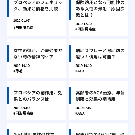
プロペシアのジェネリッ
保険適用となる可能性の
ク、効果と価格を比較
ある女性の薄毛！原因疾
患とは？
2020.01.07
2019.12.10
円形脱毛症
円形脱毛症
女性の薄毛、治療効果が
増毛スプレーと育毛剤の
ない時の精神的ケア
違い！併用は可能？
2019.10.10
2019.10.10
薄毛
AGA
プロペシアの副作用、効
高齢者のAGA治療、年齢
果とのバランスは
制限と効果の期待度
2019.09.09
2019.07.07
円形脱毛症
AGA
40代薄毛男性の坊主、
皮膚科でのAGA治療、効