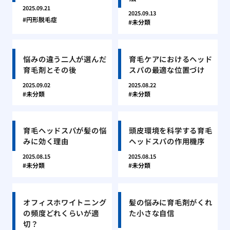
2025.09.21
2025.09.13
円形脱毛症
未分類
悩みの違う二人が選んだ
育毛ケアにおけるヘッド
育毛剤とその後
スパの最適な位置づけ
2025.09.02
2025.08.22
未分類
未分類
育毛ヘッドスパが髪の悩
頭皮環境を科学する育毛
みに効く理由
ヘッドスパの作用機序
2025.08.15
2025.08.15
未分類
未分類
オフィスホワイトニング
髪の悩みに育毛剤がくれ
の頻度どれくらいが適
た小さな自信
切？