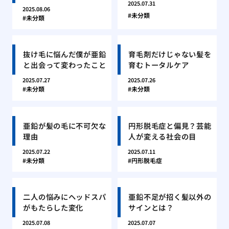
2025.07.31
2025.08.06
未分類
未分類
抜け毛に悩んだ僕が亜鉛
育毛剤だけじゃない髪を
と出会って変わったこと
育むトータルケア
2025.07.27
2025.07.26
未分類
未分類
亜鉛が髪の毛に不可欠な
円形脱毛症と偏見？芸能
理由
人が変える社会の目
2025.07.22
2025.07.11
未分類
円形脱毛症
二人の悩みにヘッドスパ
亜鉛不足が招く髪以外の
がもたらした変化
サインとは？
2025.07.08
2025.07.07