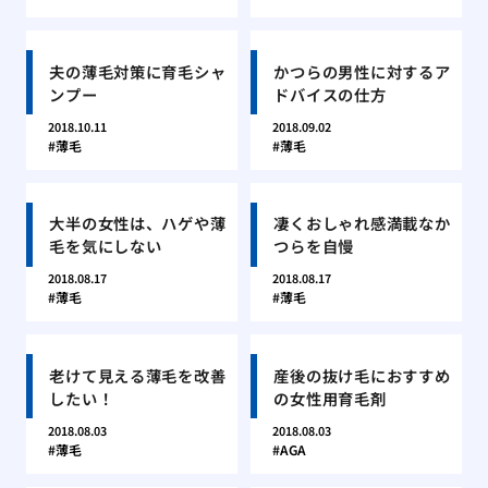
夫の薄毛対策に育毛シャ
かつらの男性に対するア
ンプー
ドバイスの仕方
2018.10.11
2018.09.02
薄毛
薄毛
大半の女性は、ハゲや薄
凄くおしゃれ感満載なか
毛を気にしない
つらを自慢
2018.08.17
2018.08.17
薄毛
薄毛
老けて見える薄毛を改善
産後の抜け毛におすすめ
したい！
の女性用育毛剤
2018.08.03
2018.08.03
薄毛
AGA