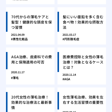
70代からの薄毛ケアと
髪にいい亜鉛を多く含む
髪型！健康的な頭皮を保
食べ物！効果的な摂取方
つ習慣
法
2021.04.09
2021.03.17
男性化粧品
円形脱毛症
AGA治療、皮膚科での費
医療費控除と女性の薄毛
用と保険適用の可否
治療！対象となるケース
とは？
2020.11.17
2020.11.14
薄毛
AGA
20代女性の薄毛治療！
女性薄毛治療、効果を左
効果的な治療法と最新事
右する生活習慣の重要性
情