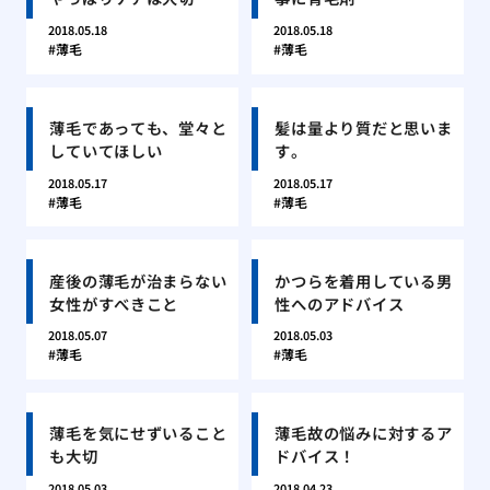
2018.05.18
2018.05.18
薄毛
薄毛
薄毛であっても、堂々と
髪は量より質だと思いま
していてほしい
す。
2018.05.17
2018.05.17
薄毛
薄毛
産後の薄毛が治まらない
かつらを着用している男
女性がすべきこと
性へのアドバイス
2018.05.07
2018.05.03
薄毛
薄毛
薄毛を気にせずいること
薄毛故の悩みに対するア
も大切
ドバイス！
2018.05.03
2018.04.23