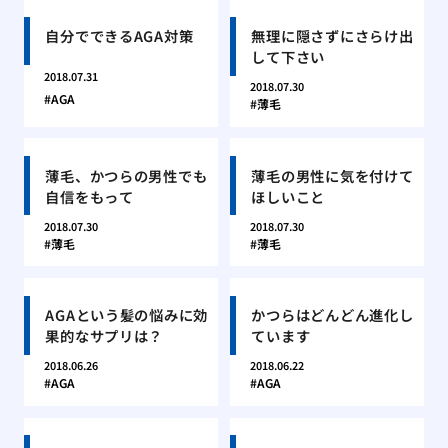
自分でできるAGA対策
無理に隠さずにさらけ出
して下さい
2018.07.31
2018.07.30
AGA
薄毛
薄毛、かつらの男性でも
薄毛の男性に気を付けて
自信をもって
ほしいこと
2018.07.30
2018.07.30
薄毛
薄毛
AGAという髪の悩みに効
かつらはどんどん進化し
果的なサプリは？
ています
2018.06.26
2018.06.22
AGA
AGA