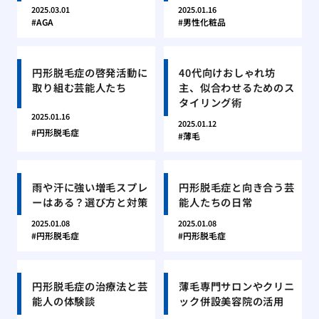
2025.03.01
2025.01.16
AGA
男性化粧品
円形脱毛症の啓発活動に
40代向けおしゃれ坊
取り組む芸能人たち
主、似合わせるためのス
タイリング術
2025.01.16
2025.01.12
円形脱毛症
薄毛
雨や汗に強い増毛スプレ
円形脱毛症と向き合う芸
ーはある？選び方と対策
能人たちの日常
2025.01.08
2025.01.08
円形脱毛症
円形脱毛症
円形脱毛症の治療法と芸
薄毛専門サロンやクリニ
能人の体験談
ック併設美容院の活用