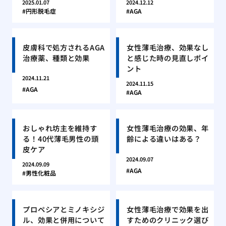
2025.01.07
2024.12.12
円形脱毛症
AGA
皮膚科で処方されるAGA
女性薄毛治療、効果なし
治療薬、種類と効果
と感じた時の見直しポイ
ント
2024.11.21
2024.11.15
AGA
AGA
おしゃれ坊主を維持す
女性薄毛治療の効果、年
る！40代薄毛男性の頭
齢による違いはある？
皮ケア
2024.09.07
2024.09.09
AGA
男性化粧品
プロペシアとミノキシジ
女性薄毛治療で効果を出
ル、効果と併用について
すためのクリニック選び