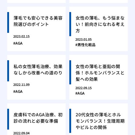
薄毛でも安心できる美容
女性の薄毛、もう悩まな
院選びのポイント
い！前向きになれる考え
方
2023.02.15
2023.01.05
AGA
男性化粧品
私の女性薄毛治療、効果
女性の薄毛と亜鉛の関
なしから改善への道のり
係！ホルモンバランスと
髪への効果
2022.11.09
2022.09.15
AGA
AGA
皮膚科でのAGA治療、初
20代女性の薄毛とホル
診の流れと必要な準備
モンバランス！生理周期
やピルとの関係
2022.09.04