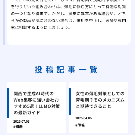
を行うという組み合わせは、薄毛に悩む方にとって有効な対策
の一つとなり得ます。ただし、頭皮に異常がある場合や、どち
らかの製品が肌に合わない場合は、併用を中止し、医師や専門
家に相談するようにしましょう。
投稿記事一覧
関西で生成AI時代の
女性の薄毛対策としての
Web集客に強い会社お
育毛剤？そのメカニズム
すすめ5選！LLMO対策
と期待できること
の最新ガイド
2026.04.06
2026.07.03
薄毛
知識