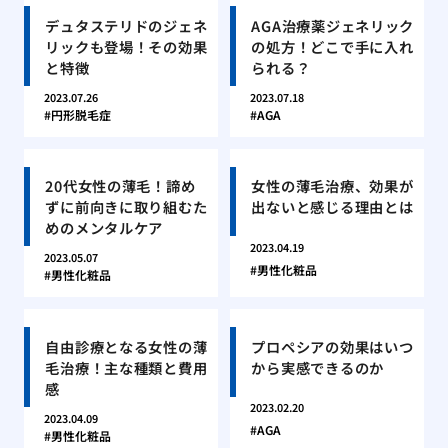
デュタステリドのジェネ
AGA治療薬ジェネリック
リックも登場！その効果
の処方！どこで手に入れ
と特徴
られる？
2023.07.26
2023.07.18
円形脱毛症
AGA
20代女性の薄毛！諦め
女性の薄毛治療、効果が
ずに前向きに取り組むた
出ないと感じる理由とは
めのメンタルケア
2023.04.19
2023.05.07
男性化粧品
男性化粧品
自由診療となる女性の薄
プロペシアの効果はいつ
毛治療！主な種類と費用
から実感できるのか
感
2023.02.20
2023.04.09
AGA
男性化粧品