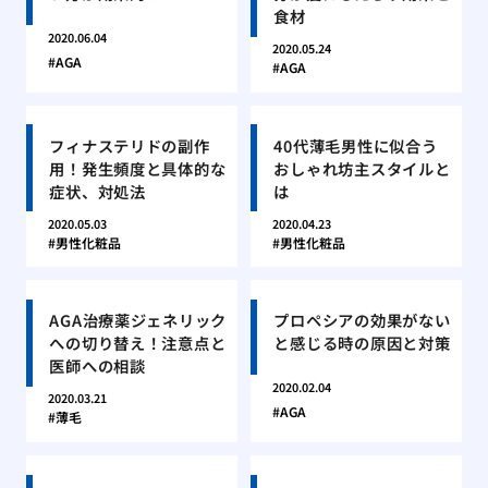
食材
2020.06.04
2020.05.24
AGA
AGA
フィナステリドの副作
40代薄毛男性に似合う
用！発生頻度と具体的な
おしゃれ坊主スタイルと
症状、対処法
は
2020.05.03
2020.04.23
男性化粧品
男性化粧品
AGA治療薬ジェネリック
プロペシアの効果がない
への切り替え！注意点と
と感じる時の原因と対策
医師への相談
2020.02.04
2020.03.21
AGA
薄毛