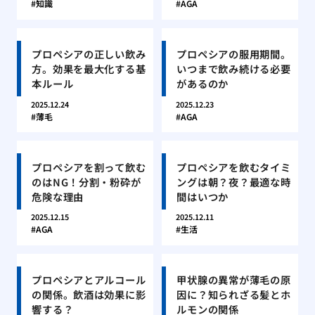
知識
AGA
プロペシアの正しい飲み
プロペシアの服用期間。
方。効果を最大化する基
いつまで飲み続ける必要
本ルール
があるのか
2025.12.24
2025.12.23
薄毛
AGA
プロペシアを割って飲む
プロペシアを飲むタイミ
のはNG！分割・粉砕が
ングは朝？夜？最適な時
危険な理由
間はいつか
2025.12.15
2025.12.11
AGA
生活
プロペシアとアルコール
甲状腺の異常が薄毛の原
の関係。飲酒は効果に影
因に？知られざる髪とホ
響する？
ルモンの関係