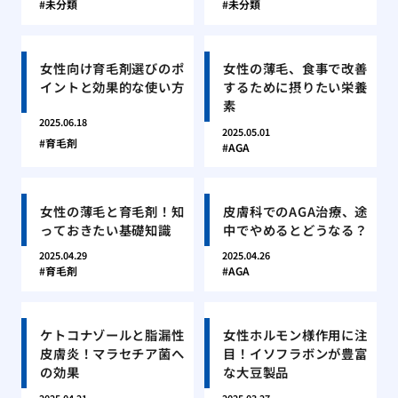
未分類
未分類
女性向け育毛剤選びのポ
女性の薄毛、食事で改善
イントと効果的な使い方
するために摂りたい栄養
素
2025.06.18
2025.05.01
育毛剤
AGA
女性の薄毛と育毛剤！知
皮膚科でのAGA治療、途
っておきたい基礎知識
中でやめるとどうなる？
2025.04.29
2025.04.26
育毛剤
AGA
ケトコナゾールと脂漏性
女性ホルモン様作用に注
皮膚炎！マラセチア菌へ
目！イソフラボンが豊富
の効果
な大豆製品