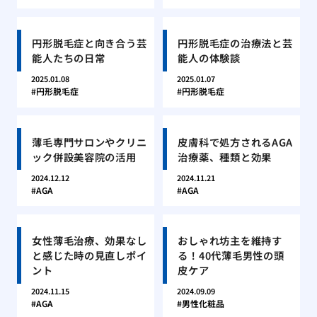
円形脱毛症と向き合う芸
円形脱毛症の治療法と芸
能人たちの日常
能人の体験談
2025.01.08
2025.01.07
円形脱毛症
円形脱毛症
薄毛専門サロンやクリニ
皮膚科で処方されるAGA
ック併設美容院の活用
治療薬、種類と効果
2024.12.12
2024.11.21
AGA
AGA
女性薄毛治療、効果なし
おしゃれ坊主を維持す
と感じた時の見直しポイ
る！40代薄毛男性の頭
ント
皮ケア
2024.11.15
2024.09.09
AGA
男性化粧品