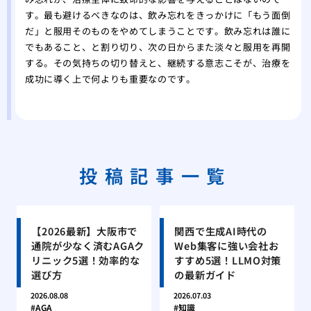
す。最も避けるべきなのは、飲み忘れをきっかけに「もう面倒
だ」と服用そのものをやめてしまうことです。飲み忘れは誰に
でもあること、と割り切り、次の日からまた淡々と服用を再開
する。その気持ちの切り替えと、継続する意志こそが、治療を
成功に導く上で何よりも重要なのです。
投稿記事一覧
【2026最新】大阪市で
関西で生成AI時代の
通院が少なく済むAGAク
Web集客に強い会社お
リニック5選！効率的な
すすめ5選！LLMO対策
選び方
の最新ガイド
2026.08.08
2026.07.03
AGA
知識