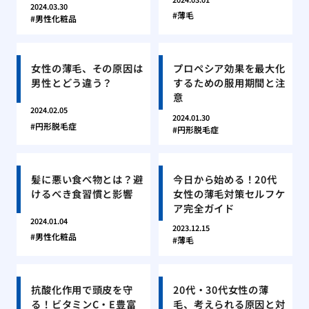
2024.03.30
薄毛
男性化粧品
女性の薄毛、その原因は
プロペシア効果を最大化
男性とどう違う？
するための服用期間と注
意
2024.02.05
2024.01.30
円形脱毛症
円形脱毛症
髪に悪い食べ物とは？避
今日から始める！20代
けるべき食習慣と影響
女性の薄毛対策セルフケ
ア完全ガイド
2024.01.04
2023.12.15
男性化粧品
薄毛
抗酸化作用で頭皮を守
20代・30代女性の薄
る！ビタミンC・E豊富
毛、考えられる原因と対