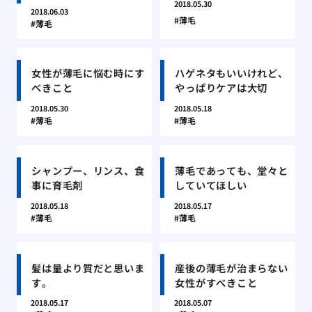
2018.05.30
2018.06.03
薄毛
薄毛
女性が薄毛に悩む時にす
ハゲネタもいいけれど、
べきこと
やっぱりケアは大切
2018.05.30
2018.05.18
薄毛
薄毛
シャンプー、リンス、食
薄毛であっても、堂々と
事に育毛剤
していてほしい
2018.05.18
2018.05.17
薄毛
薄毛
髪は量より質だと思いま
産後の薄毛が治まらない
す。
女性がすべきこと
2018.05.17
2018.05.07