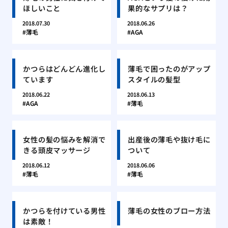
ほしいこと
果的なサプリは？
2018.07.30
2018.06.26
薄毛
AGA
かつらはどんどん進化し
薄毛で困ったのがアップ
ています
スタイルの髪型
2018.06.22
2018.06.13
AGA
薄毛
女性の髪の悩みを解消で
出産後の薄毛や抜け毛に
きる頭皮マッサージ
ついて
2018.06.12
2018.06.06
薄毛
薄毛
かつらを付けている男性
薄毛の女性のブロー方法
は素敵！