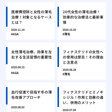
医療費控除と女性の薄毛
20代女性の薄毛治療！
治療！対象となるケース
効果的な治療法と最新事
とは？
情
2020.11.14
2020.10.20
AGA
薄毛
女性薄毛治療、効果を左
フィナステリドの女性へ
右する生活習慣の重要性
の使用は禁忌！その理由
と注意点
2020.09.15
2020.08.28
AGA
薄毛
血行促進で目指す冬の薄
フィナステリドとミノキ
毛改善アプローチ
シジル！作用と効果の違
い、併用のメリット
2020.08.02
2020.07.04