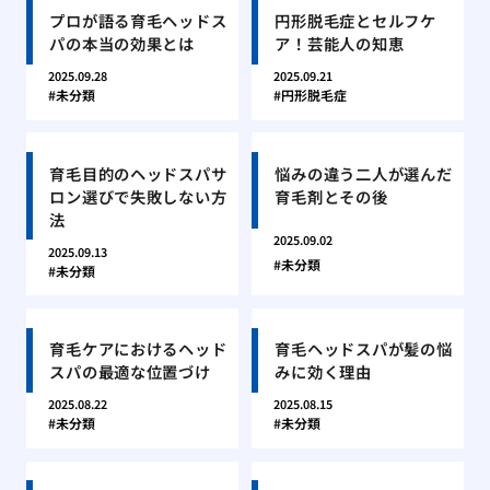
プロが語る育毛ヘッドス
円形脱毛症とセルフケ
パの本当の効果とは
ア！芸能人の知恵
2025.09.28
2025.09.21
未分類
円形脱毛症
育毛目的のヘッドスパサ
悩みの違う二人が選んだ
ロン選びで失敗しない方
育毛剤とその後
法
2025.09.02
2025.09.13
未分類
未分類
育毛ケアにおけるヘッド
育毛ヘッドスパが髪の悩
スパの最適な位置づけ
みに効く理由
2025.08.22
2025.08.15
未分類
未分類