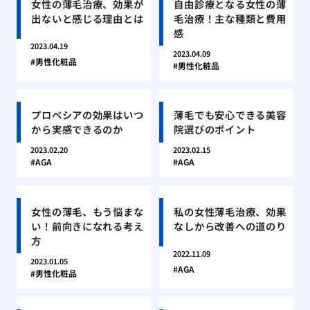
女性の薄毛治療、効果が
自由診療となる女性の薄
出ないと感じる理由とは
毛治療！主な種類と費用
感
2023.04.19
2023.04.09
男性化粧品
男性化粧品
プロペシアの効果はいつ
薄毛でも安心できる美容
から実感できるのか
院選びのポイント
2023.02.20
2023.02.15
AGA
AGA
女性の薄毛、もう悩まな
私の女性薄毛治療、効果
い！前向きになれる考え
なしから改善への道のり
方
2022.11.09
2023.01.05
AGA
男性化粧品