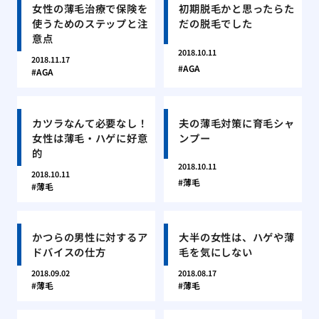
女性の薄毛治療で保険を
初期脱毛かと思ったらた
使うためのステップと注
だの脱毛でした
意点
2018.10.11
2018.11.17
AGA
AGA
カツラなんて必要なし！
夫の薄毛対策に育毛シャ
女性は薄毛・ハゲに好意
ンプー
的
2018.10.11
2018.10.11
薄毛
薄毛
かつらの男性に対するア
大半の女性は、ハゲや薄
ドバイスの仕方
毛を気にしない
2018.09.02
2018.08.17
薄毛
薄毛