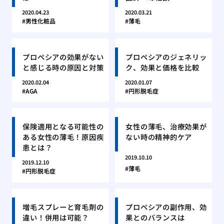
2020.04.23
2020.03.21
男性化粧品
薄毛
プロペシアの効果がない
プロペシアのジェネリッ
と感じる時の原因と対策
ク、効果と価格を比較
2020.02.04
2020.01.07
AGA
円形脱毛症
保険適用となる可能性の
女性の薄毛、治療効果が
ある女性の薄毛！原因疾
ない時の精神的ケア
患とは？
2019.10.10
2019.12.10
薄毛
円形脱毛症
増毛スプレーと育毛剤の
プロペシアの副作用、効
違い！併用は可能？
果とのバランスは