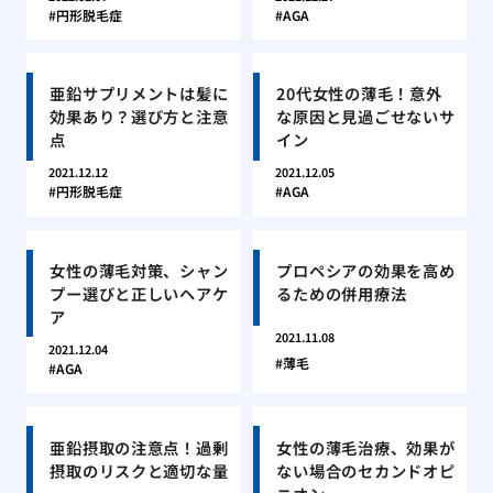
円形脱毛症
AGA
亜鉛サプリメントは髪に
20代女性の薄毛！意外
効果あり？選び方と注意
な原因と見過ごせないサ
点
イン
2021.12.12
2021.12.05
円形脱毛症
AGA
女性の薄毛対策、シャン
プロペシアの効果を高め
プー選びと正しいヘアケ
るための併用療法
ア
2021.11.08
2021.12.04
薄毛
AGA
亜鉛摂取の注意点！過剰
女性の薄毛治療、効果が
摂取のリスクと適切な量
ない場合のセカンドオピ