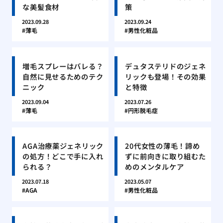
な美髪食材
策
2023.09.28
2023.09.24
薄毛
男性化粧品
増毛スプレーはバレる？
デュタステリドのジェネ
自然に見せるためのテク
リックも登場！その効果
ニック
と特徴
2023.09.04
2023.07.26
薄毛
円形脱毛症
AGA治療薬ジェネリック
20代女性の薄毛！諦め
の処方！どこで手に入れ
ずに前向きに取り組むた
られる？
めのメンタルケア
2023.07.18
2023.05.07
AGA
男性化粧品