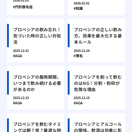
2026.01.02
2026.01.01
円形脱毛症
知識
プロペシアの飲み忘れ！
プロペシアの正しい飲み
気づいた時の正しい対処
方。効果を最大化する基
法
本ルール
2025.12.31
2025.12.24
AGA
薄毛
プロペシアの服用期間。
プロペシアを割って飲む
いつまで飲み続ける必要
のはNG！分割・粉砕が
があるのか
危険な理由
2025.12.23
2025.12.15
AGA
AGA
プロペシアを飲むタイミ
プロペシアとアルコール
ングは朝？夜？最適な時
の関係。飲酒は効果に影