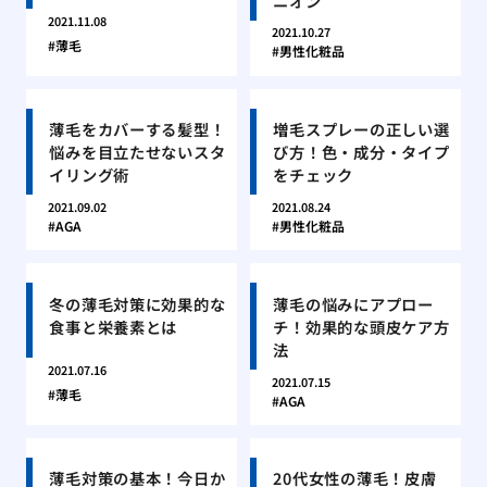
ニオン
2021.11.08
2021.10.27
薄毛
男性化粧品
薄毛をカバーする髪型！
増毛スプレーの正しい選
悩みを目立たせないスタ
び方！色・成分・タイプ
イリング術
をチェック
2021.09.02
2021.08.24
AGA
男性化粧品
冬の薄毛対策に効果的な
薄毛の悩みにアプロー
食事と栄養素とは
チ！効果的な頭皮ケア方
法
2021.07.16
2021.07.15
薄毛
AGA
薄毛対策の基本！今日か
20代女性の薄毛！皮膚