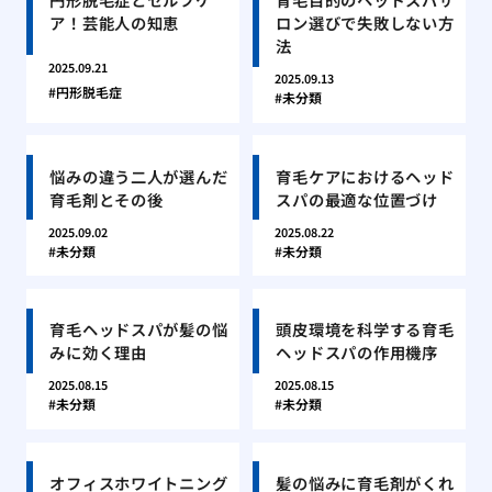
ア！芸能人の知恵
ロン選びで失敗しない方
法
2025.09.21
2025.09.13
円形脱毛症
未分類
悩みの違う二人が選んだ
育毛ケアにおけるヘッド
育毛剤とその後
スパの最適な位置づけ
2025.09.02
2025.08.22
未分類
未分類
育毛ヘッドスパが髪の悩
頭皮環境を科学する育毛
みに効く理由
ヘッドスパの作用機序
2025.08.15
2025.08.15
未分類
未分類
オフィスホワイトニング
髪の悩みに育毛剤がくれ