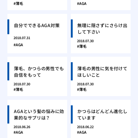
薄毛
AGA
自分でできるAGA対策
無理に隠さずにさらけ出
して下さい
2018.07.31
2018.07.30
AGA
薄毛
薄毛、かつらの男性でも
薄毛の男性に気を付けて
自信をもって
ほしいこと
2018.07.30
2018.07.30
薄毛
薄毛
AGAという髪の悩みに効
かつらはどんどん進化し
果的なサプリは？
ています
2018.06.26
2018.06.22
AGA
AGA