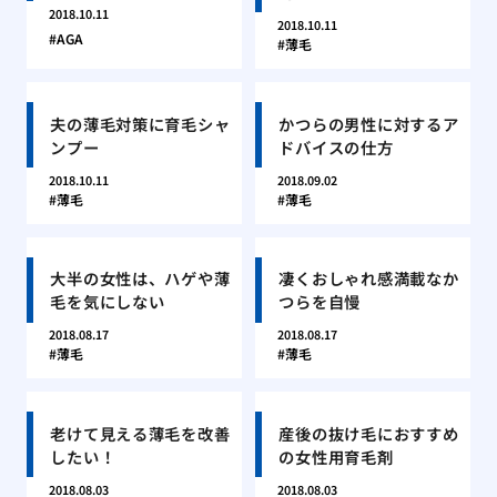
2018.10.11
2018.10.11
AGA
薄毛
夫の薄毛対策に育毛シャ
かつらの男性に対するア
ンプー
ドバイスの仕方
2018.10.11
2018.09.02
薄毛
薄毛
大半の女性は、ハゲや薄
凄くおしゃれ感満載なか
毛を気にしない
つらを自慢
2018.08.17
2018.08.17
薄毛
薄毛
老けて見える薄毛を改善
産後の抜け毛におすすめ
したい！
の女性用育毛剤
2018.08.03
2018.08.03