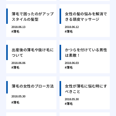
薄毛で困ったのがアップ
女性の髪の悩みを解消で
スタイルの髪型
きる頭皮マッサージ
2018.06.13
2018.06.12
薄毛
薄毛
出産後の薄毛や抜け毛に
かつらを付けている男性
ついて
は素敵！
2018.06.06
2018.06.03
薄毛
薄毛
薄毛の女性のブロー方法
女性が薄毛に悩む時にす
べきこと
2018.05.30
2018.05.30
薄毛
薄毛