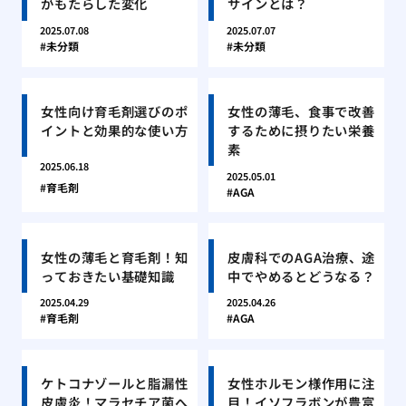
がもたらした変化
サインとは？
2025.07.08
2025.07.07
未分類
未分類
女性向け育毛剤選びのポ
女性の薄毛、食事で改善
イントと効果的な使い方
するために摂りたい栄養
素
2025.06.18
2025.05.01
育毛剤
AGA
女性の薄毛と育毛剤！知
皮膚科でのAGA治療、途
っておきたい基礎知識
中でやめるとどうなる？
2025.04.29
2025.04.26
育毛剤
AGA
ケトコナゾールと脂漏性
女性ホルモン様作用に注
皮膚炎！マラセチア菌へ
目！イソフラボンが豊富