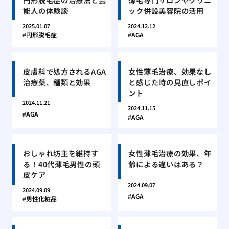
能人の体験談
ック併設美容院の活用
2025.01.07
2024.12.12
円形脱毛症
AGA
皮膚科で処方されるAGA
女性薄毛治療、効果なし
治療薬、種類と効果
と感じた時の見直しポイ
ント
2024.11.21
2024.11.15
AGA
AGA
おしゃれ坊主を維持す
女性薄毛治療の効果、年
る！40代薄毛男性の頭
齢による違いはある？
皮ケア
2024.09.07
2024.09.09
AGA
男性化粧品