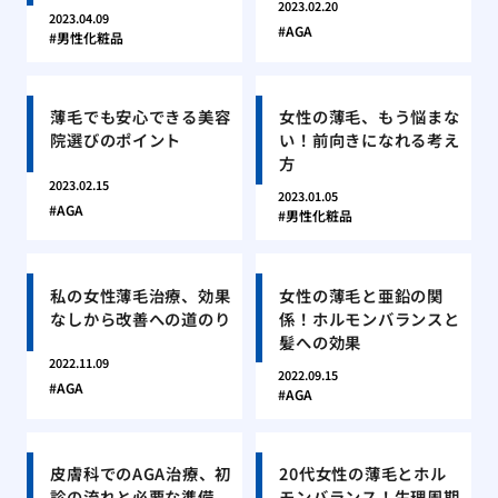
2023.02.20
2023.04.09
AGA
男性化粧品
薄毛でも安心できる美容
女性の薄毛、もう悩まな
院選びのポイント
い！前向きになれる考え
方
2023.02.15
2023.01.05
AGA
男性化粧品
私の女性薄毛治療、効果
女性の薄毛と亜鉛の関
なしから改善への道のり
係！ホルモンバランスと
髪への効果
2022.11.09
2022.09.15
AGA
AGA
皮膚科でのAGA治療、初
20代女性の薄毛とホル
診の流れと必要な準備
モンバランス！生理周期