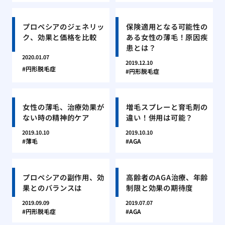
プロペシアのジェネリッ
保険適用となる可能性の
ク、効果と価格を比較
ある女性の薄毛！原因疾
患とは？
2020.01.07
2019.12.10
円形脱毛症
円形脱毛症
女性の薄毛、治療効果が
増毛スプレーと育毛剤の
ない時の精神的ケア
違い！併用は可能？
2019.10.10
2019.10.10
薄毛
AGA
プロペシアの副作用、効
高齢者のAGA治療、年齢
果とのバランスは
制限と効果の期待度
2019.09.09
2019.07.07
円形脱毛症
AGA