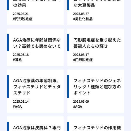
の効果
な大豆製品
2025.04.21
2025.03.27
円形脱毛症
男性化粧品
AGA治療に年齢は関係な
円形脱毛症を乗り越えた
い？高齢でも諦めないで
芸能人たちの輝き
2025.03.18
2025.03.17
薄毛
円形脱毛症
AGA治療薬の年齢制限、
フィナステリドのジェネ
フィナステリドとデュタ
リック！種類と選び方の
ステリド
ポイント
2025.03.14
2025.03.09
AGA
AGA
AGA治療は皮膚科？専門
フィナステリドの作用機