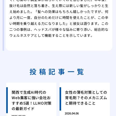
抜け毛は自然と落ち着き、生え際には新しい髪がしっかりと生
え始めました。「髪への効果はもちろん嬉しかったですが、何
より月に一度、自分のためだけに時間を使えたことが、この辛
い時期を乗り越える力になりました」と彼女は語ります。この
二つの事例は、ヘッドスパが様々な悩みに寄り添い、総合的な
ウェルネスケアとして機能することを示しています。
投稿記事一覧
関西で生成AI時代の
女性の薄毛対策としての
Web集客に強い会社お
育毛剤？そのメカニズム
すすめ5選！LLMO対策
と期待できること
の最新ガイド
2026.04.06