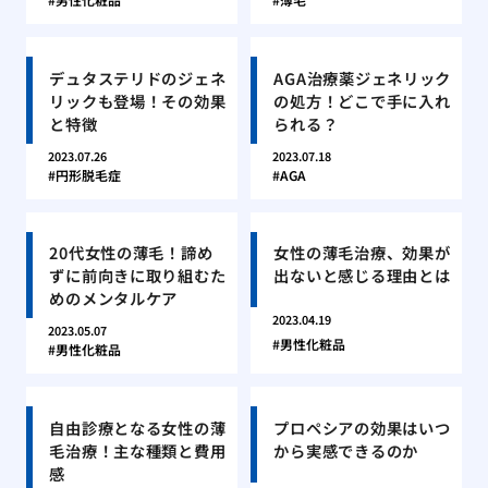
デュタステリドのジェネ
AGA治療薬ジェネリック
リックも登場！その効果
の処方！どこで手に入れ
と特徴
られる？
2023.07.26
2023.07.18
円形脱毛症
AGA
20代女性の薄毛！諦め
女性の薄毛治療、効果が
ずに前向きに取り組むた
出ないと感じる理由とは
めのメンタルケア
2023.04.19
2023.05.07
男性化粧品
男性化粧品
自由診療となる女性の薄
プロペシアの効果はいつ
毛治療！主な種類と費用
から実感できるのか
感