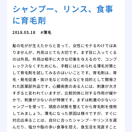
シャンプー、リンス、食事
に育毛剤
2018.05.18
薄毛
髪の毛がが生えたからと言って、女性にモテるわけではあ
りませんが、外見はとても大切です。まず目に入ってくる
のは外見。外見は相手に大きな印象を与えるので、コンプ
レックスなくすためにも、手軽にはじめられる薄毛対策と
して育毛剤を試してみるのはいいことです。育毛剤は、育
毛・発毛促進・抜け毛などの防止などを目的として開発さ
れた医薬部外品です。心臓疾患のある人には、刺激が大き
すぎると言われていますが、比較的体に対する作用が緩や
かで、刺激が少ないのが特徴です。まずは刺激の少ないシ
ャンプーを使って、頭皮の状態を整えてから育毛剤を使用
してみましょう。薄毛になった原因は様々ですが、すぐに
対応出来ることは、自分に合ったシャンプ―やリンスを選
んだり、塩分や脂の多い食事を控え、食生活を見直すこと