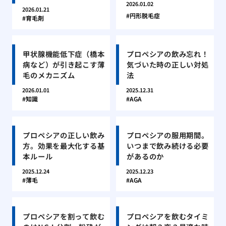
2026.01.02
2026.01.21
円形脱毛症
育毛剤
甲状腺機能低下症（橋本
プロペシアの飲み忘れ！
病など）が引き起こす薄
気づいた時の正しい対処
毛のメカニズム
法
2026.01.01
2025.12.31
知識
AGA
プロペシアの正しい飲み
プロペシアの服用期間。
方。効果を最大化する基
いつまで飲み続ける必要
本ルール
があるのか
2025.12.24
2025.12.23
薄毛
AGA
プロペシアを割って飲む
プロペシアを飲むタイミ