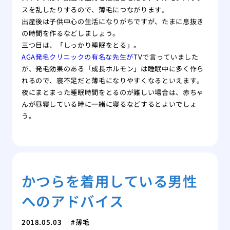
スを乱したりするので、薄毛につながります。
出産後は子供中心の生活になりがちですが、たまに息抜き
の時間を作るなどしましょう。
三つ目は、「しっかり睡眠をとる」。
AGA発毛クリニックの有名な先生が
TVで言っていました
が、発毛効果のある「成長ホルモン」は睡眠中に多く作ら
れるので、寝不足だと薄毛になりやすくなるといえます。
夜にまとまった睡眠時間をとるのが難しい場合は、赤ちゃ
んが昼寝している時に一緒に寝るなどするとよいでしょ
う。
かつらを着用している男性
へのアドバイス
2018.05.03
薄毛