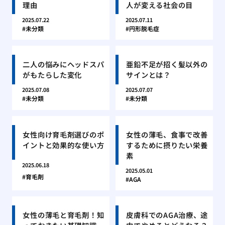
理由
人が変える社会の目
2025.07.22
2025.07.11
未分類
円形脱毛症
二人の悩みにヘッドスパ
亜鉛不足が招く髪以外の
がもたらした変化
サインとは？
2025.07.08
2025.07.07
未分類
未分類
女性向け育毛剤選びのポ
女性の薄毛、食事で改善
イントと効果的な使い方
するために摂りたい栄養
素
2025.06.18
2025.05.01
育毛剤
AGA
女性の薄毛と育毛剤！知
皮膚科でのAGA治療、途