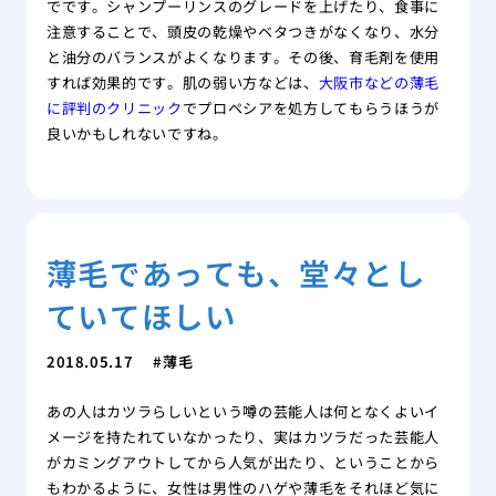
でです。シャンプーリンスのグレードを上げたり、食事に
注意することで、頭皮の乾燥やベタつきがなくなり、水分
と油分のバランスがよくなります。その後、育毛剤を使用
すれば効果的です。肌の弱い方などは、
大阪市などの薄毛
に評判のクリニック
でプロペシアを処方してもらうほうが
良いかもしれないですね。
薄毛であっても、堂々とし
ていてほしい
2018.05.17
薄毛
あの人はカツラらしいという噂の芸能人は何となくよいイ
メージを持たれていなかったり、実はカツラだった芸能人
がカミングアウトしてから人気が出たり、ということから
もわかるように、女性は男性のハゲや薄毛をそれほど気に