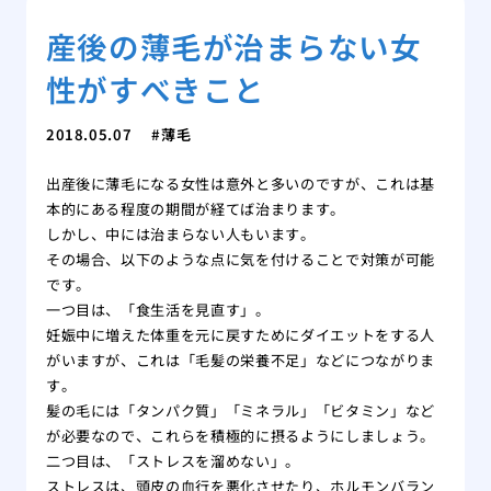
産後の薄毛が治まらない女
性がすべきこと
2018.05.07
薄毛
出産後に薄毛になる女性は意外と多いのですが、これは基
本的にある程度の期間が経てば治まります。
しかし、中には治まらない人もいます。
その場合、以下のような点に気を付けることで対策が可能
です。
一つ目は、「食生活を見直す」。
妊娠中に増えた体重を元に戻すためにダイエットをする人
がいますが、これは「毛髪の栄養不足」などにつながりま
す。
髪の毛には「タンパク質」「ミネラル」「ビタミン」など
が必要なので、これらを積極的に摂るようにしましょう。
二つ目は、「ストレスを溜めない」。
ストレスは、頭皮の血行を悪化させたり、ホルモンバラン