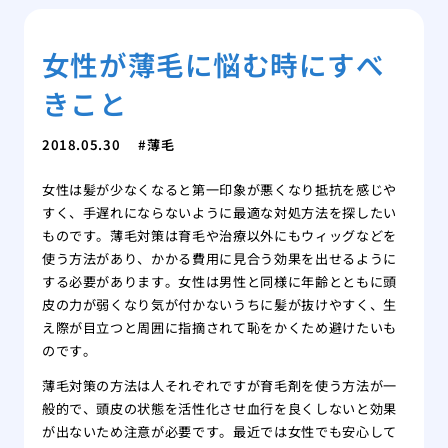
女性が薄毛に悩む時にすべ
きこと
2018.05.30
薄毛
女性は髪が少なくなると第一印象が悪くなり抵抗を感じや
すく、手遅れにならないように最適な対処方法を探したい
ものです。薄毛対策は育毛や治療以外にもウィッグなどを
使う方法があり、かかる費用に見合う効果を出せるように
する必要があります。女性は男性と同様に年齢とともに頭
皮の力が弱くなり気が付かないうちに髪が抜けやすく、生
え際が目立つと周囲に指摘されて恥をかくため避けたいも
のです。
薄毛対策の方法は人それぞれですが育毛剤を使う方法が一
般的で、頭皮の状態を活性化させ血行を良くしないと効果
が出ないため注意が必要です。最近では女性でも安心して