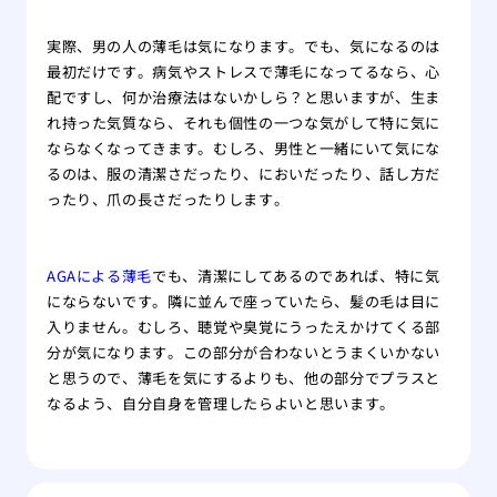
実際、男の人の薄毛は気になります。でも、気になるのは
最初だけです。病気やストレスで薄毛になってるなら、心
配ですし、何か治療法はないかしら？と思いますが、生ま
れ持った気質なら、それも個性の一つな気がして特に気に
ならなくなってきます。むしろ、男性と一緒にいて気にな
るのは、服の清潔さだったり、においだったり、話し方だ
ったり、爪の長さだったりします。
AGAによる薄毛
でも、清潔にしてあるのであれば、特に気
にならないです。隣に並んで座っていたら、髪の毛は目に
入りません。むしろ、聴覚や臭覚にうったえかけてくる部
分が気になります。この部分が合わないとうまくいかない
と思うので、薄毛を気にするよりも、他の部分でプラスと
なるよう、自分自身を管理したらよいと思います。