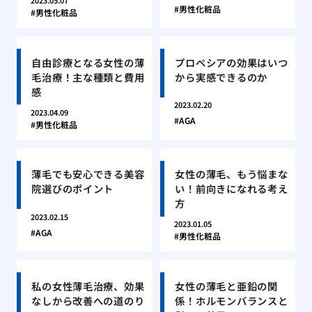
2023.05.07
男性化粧品
男性化粧品
自由診療となる女性の薄
プロペシアの効果はいつ
毛治療！主な種類と費用
から実感できるのか
感
2023.02.20
2023.04.09
AGA
男性化粧品
薄毛でも安心できる美容
女性の薄毛、もう悩まな
院選びのポイント
い！前向きになれる考え
方
2023.02.15
2023.01.05
AGA
男性化粧品
私の女性薄毛治療、効果
女性の薄毛と亜鉛の関
なしから改善への道のり
係！ホルモンバランスと