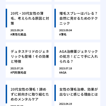
20代・30代女性の薄
増毛スプレーはバレる？
毛、考えられる原因と対
自然に見せるためのテク
策
ニック
2023.09.24
2023.09.04
男性化粧品
薄毛
デュタステリドのジェネ
AGA治療薬ジェネリック
リックも登場！その効果
の処方！どこで手に入れ
と特徴
られる？
2023.07.26
2023.07.18
円形脱毛症
AGA
20代女性の薄毛！諦め
女性の薄毛治療、効果が
ずに前向きに取り組むた
出ないと感じる理由とは
めのメンタルケア
2023.04.19