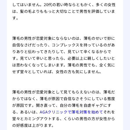
してはいません。20代の若い時ならともかく、多くの女性
は、髪の毛よりももっと大切なことで男性を評価していま
す。
薄毛の男性が恋愛対象にならないのは、薄毛のせいで妙に
自信なさげだったり、コンプレックスを持っているのがあ
りありと伝わってきたりして、見ていて辛くなるからで
す。見ていて辛いと思ったら、必要以上に親しくしたいと
は思わなくなってしまいます。薄毛の男性でも、全く気に
せず堂々としていれば、女性の方も気にしません。
薄毛の男性が恋愛対象として見てもらえないのは、薄毛だ
からではなく、薄毛が原因で自信なさそうにしている態度
が原因です。開き直って、自分の薄毛を自虐ギャグにす
る、あるいは、
AGAクリニックで薄毛対策を始めて
それを
堂々とカミングアウトする、くらいの男性の方が女性から
の好感度は上がります。