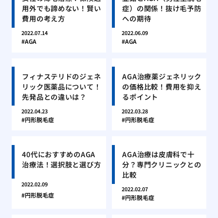
用外でも諦めない！賢い
症）の関係！抜け毛予防
費用の考え方
への期待
2022.07.14
2022.06.09
AGA
AGA
フィナステリドのジェネ
AGA治療薬ジェネリック
リック医薬品について！
の価格比較！費用を抑え
先発品との違いは？
るポイント
2022.04.23
2022.03.28
円形脱毛症
円形脱毛症
40代におすすめのAGA
AGA治療は皮膚科で十
治療法！選択肢と選び方
分？専門クリニックとの
比較
2022.02.09
2022.02.07
円形脱毛症
円形脱毛症