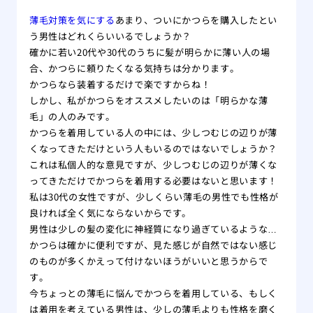
薄毛対策を気にする
あまり、ついにかつらを購入したとい
う男性はどれくらいいるでしょうか？
確かに若い20代や30代のうちに髪が明らかに薄い人の場
合、かつらに頼りたくなる気持ちは分かります。
かつらなら装着するだけで楽ですからね！
しかし、私がかつらをオススメしたいのは「明らかな薄
毛」の人のみです。
かつらを着用している人の中には、少しつむじの辺りが薄
くなってきただけという人もいるのではないでしょうか？
これは私個人的な意見ですが、少しつむじの辺りが薄くな
ってきただけでかつらを着用する必要はないと思います！
私は30代の女性ですが、少しくらい薄毛の男性でも性格が
良ければ全く気にならないからです。
男性は少しの髪の変化に神経質になり過ぎているような…
かつらは確かに便利ですが、見た感じが自然ではない感じ
のものが多くかえって付けないほうがいいと思うからで
す。
今ちょっとの薄毛に悩んでかつらを着用している、もしく
は着用を考えている男性は、少しの薄毛よりも性格を磨く