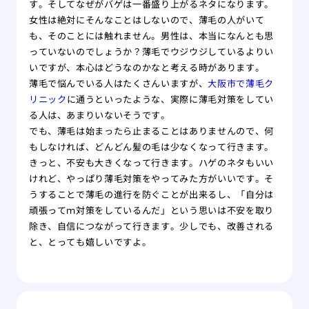
す。そしてなぜがバゲは一番盛り上がるネタになります。
女性は絶対にそんなことはしないので、薄毛の人がいて
も、そのことには触れません。男性は、本当になんとも思
っていないのでしょうか？薄毛でウジウジしているよりい
いですが、本心はどうなのかなと考える時があります。
薄毛で悩んでいる人はたくさんいますが、
大阪市で薄毛ク
リニック
に通うといったような、実際に薄毛対策をしてい
る人は、あまりいないそうです。
でも、薄毛は始まったら止まることはありませんので、何
もしなければ、どんどん髪の毛は少なくなって行きます。
きっと、不安も大きくなって行きます。ハゲのネタもいい
けれど、やっぱり薄毛対策をやってみた方がいいです。そ
うすることで薄毛の進行を防ぐことが出来るし、「自分は
頑張ってｍ対策をしているんだ」という思いは不安を取り
除き、自信につながって行きます。少しでも、改善される
と、とっても嬉しいですよ。