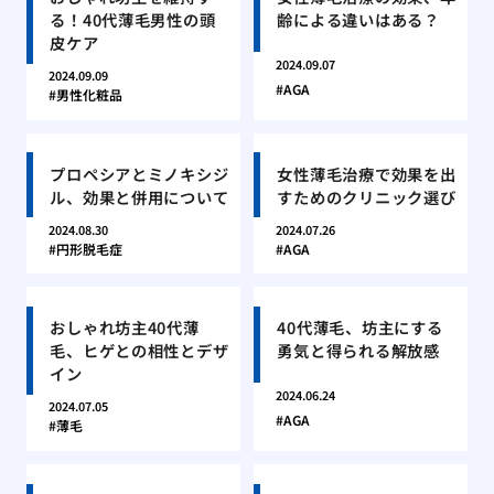
る！40代薄毛男性の頭
齢による違いはある？
皮ケア
2024.09.07
2024.09.09
AGA
男性化粧品
プロペシアとミノキシジ
女性薄毛治療で効果を出
ル、効果と併用について
すためのクリニック選び
2024.08.30
2024.07.26
円形脱毛症
AGA
おしゃれ坊主40代薄
40代薄毛、坊主にする
毛、ヒゲとの相性とデザ
勇気と得られる解放感
イン
2024.06.24
2024.07.05
AGA
薄毛